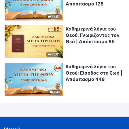
Απόσπασμα 128
11:01
Καθημερινά λόγια του
Θεού: Γνωρίζοντας τον
Θεό | Απόσπασμα 85
11:01
Καθημερινά λόγια του
Θεού: Είσοδος στη ζωή |
Απόσπασμα 448
7:43