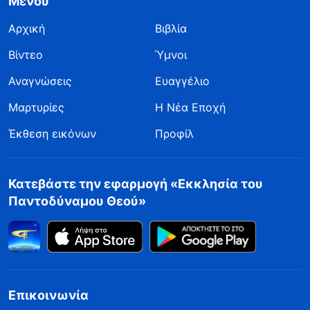
Μενού
Αρχική
Βιβλία
Βίντεο
Ύμνοι
Αναγνώσεις
Ευαγγέλιο
Μαρτυρίες
Η Νέα Εποχή
Έκθεση εικόνων
Προφίλ
Κατεβάστε την εφαρμογή «Εκκλησία του
Παντοδύναμου Θεού»
Επικοινωνία