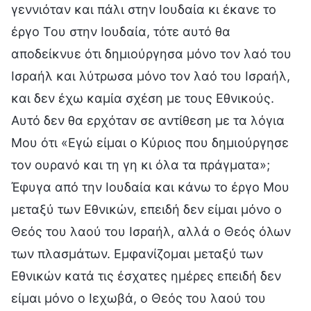
γεννιόταν και πάλι στην Ιουδαία κι έκανε το
έργο Του στην Ιουδαία, τότε αυτό θα
αποδείκνυε ότι δημιούργησα μόνο τον λαό του
Ισραήλ και λύτρωσα μόνο τον λαό του Ισραήλ,
και δεν έχω καμία σχέση με τους Εθνικούς.
Αυτό δεν θα ερχόταν σε αντίθεση με τα λόγια
Μου ότι «Εγώ είμαι ο Κύριος που δημιούργησε
τον ουρανό και τη γη κι όλα τα πράγματα»;
Έφυγα από την Ιουδαία και κάνω το έργο Μου
μεταξύ των Εθνικών, επειδή δεν είμαι μόνο ο
Θεός του λαού του Ισραήλ, αλλά ο Θεός όλων
των πλασμάτων. Εμφανίζομαι μεταξύ των
Εθνικών κατά τις έσχατες ημέρες επειδή δεν
είμαι μόνο ο Ιεχωβά, ο Θεός του λαού του