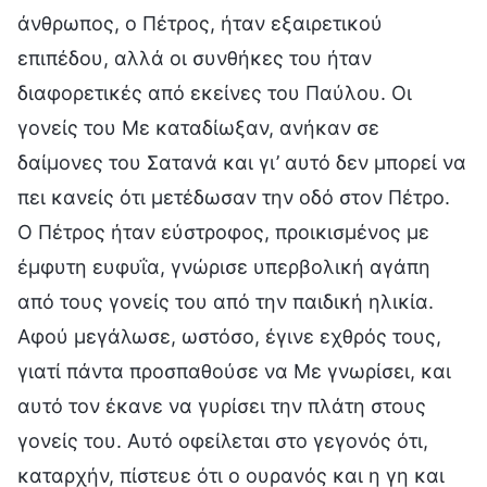
άνθρωπος, ο Πέτρος, ήταν εξαιρετικού
επιπέδου, αλλά οι συνθήκες του ήταν
διαφορετικές από εκείνες του Παύλου. Οι
γονείς του Με καταδίωξαν, ανήκαν σε
δαίμονες του Σατανά και γι’ αυτό δεν μπορεί να
πει κανείς ότι μετέδωσαν την οδό στον Πέτρο.
Ο Πέτρος ήταν εύστροφος, προικισμένος με
έμφυτη ευφυΐα, γνώρισε υπερβολική αγάπη
από τους γονείς του από την παιδική ηλικία.
Αφού μεγάλωσε, ωστόσο, έγινε εχθρός τους,
γιατί πάντα προσπαθούσε να Με γνωρίσει, και
αυτό τον έκανε να γυρίσει την πλάτη στους
γονείς του. Αυτό οφείλεται στο γεγονός ότι,
καταρχήν, πίστευε ότι ο ουρανός και η γη και