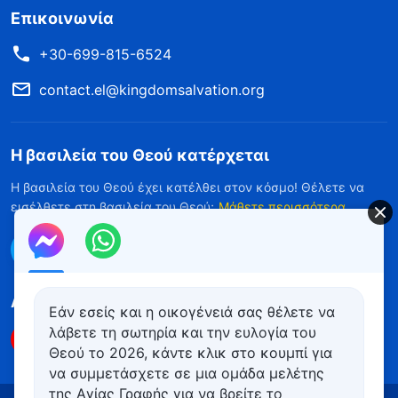
Επικοινωνία
+30-699-815-6524
contact.el@kingdomsalvation.org
Η βασιλεία του Θεού κατέρχεται
Η βασιλεία του Θεού έχει κατέλθει στον κόσμο! Θέλετε να
εισέλθετε στη βασιλεία του Θεού;
Μάθετε περισσότερα
Επικοινωνήστε μαζί μας μέσω Messenger
Ακολουθήστε μας
Εάν εσείς και η οικογένειά σας θέλετε να
λάβετε τη σωτηρία και την ευλογία του
Θεού το 2026, κάντε κλικ στο κουμπί για
να συμμετάσχετε σε μια ομάδα μελέτης
της Αγίας Γραφής για να βρείτε το