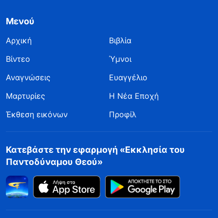
Μενού
Αρχική
Βιβλία
Βίντεο
Ύμνοι
Αναγνώσεις
Ευαγγέλιο
Μαρτυρίες
Η Νέα Εποχή
Έκθεση εικόνων
Προφίλ
Κατεβάστε την εφαρμογή «Εκκλησία του
Παντοδύναμου Θεού»