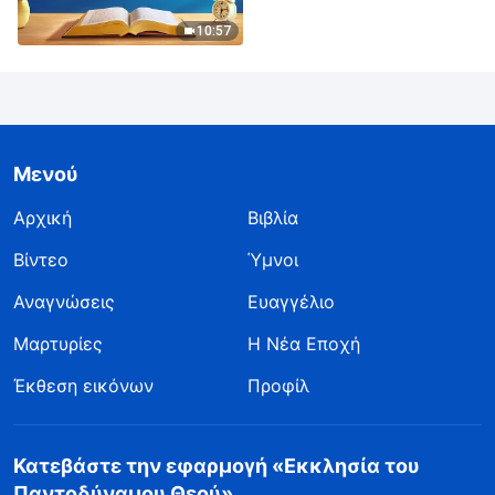
ανθρωπότητας |
Απόσπασμα 316
10:57
Μενού
Αρχική
Βιβλία
Βίντεο
Ύμνοι
Αναγνώσεις
Ευαγγέλιο
Μαρτυρίες
Η Νέα Εποχή
Έκθεση εικόνων
Προφίλ
Κατεβάστε την εφαρμογή «Εκκλησία του
Παντοδύναμου Θεού»