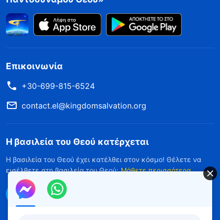
Επικοινωνία
+30-699-815-6524
contact.el@kingdomsalvation.org
Η βασιλεία του Θεού κατέρχεται
Η βασιλεία του Θεού έχει κατέλθει στον κόσμο! Θέλετε να
εισέλθετε στη βασιλεία του Θεού;
Μάθετε περισσότερα
Επικοινωνήστε μαζί μας μέσω Messenger