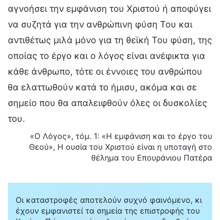
αγνοήσει την εμφάνιση του Χριστού ή αποφύγει
να συζητά για την ανθρώπινη φύση Του και
αντιθέτως μιλά μόνο για τη θεϊκή Του φύση, της
οποίας το έργο και ο λόγος είναι ανέφικτα για
κάθε άνθρωπο, τότε οι έννοιες του ανθρώπου
θα ελαττωθούν κατά το ήμισυ, ακόμα και σε
σημείο που θα απαλειφθούν όλες οι δυσκολίες
του.
«Ο Λόγος», τόμ. 1: «Η εμφάνιση και το έργο του
Θεού», Η ουσία του Χριστού είναι η υποταγή στο
θέλημα του Επουράνιου Πατέρα
Οι καταστροφές αποτελούν συχνό φαινόμενο, κι
έχουν εμφανιστεί τα σημεία της επιστροφής του