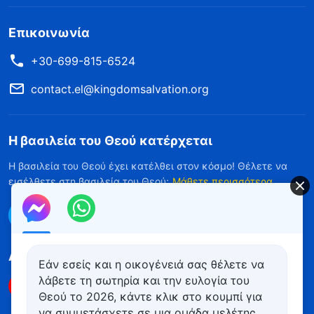
Επικοινωνία
+30-699-815-6524
contact.el@kingdomsalvation.org
Η βασιλεία του Θεού κατέρχεται
Η βασιλεία του Θεού έχει κατέλθει στον κόσμο! Θέλετε να
εισέλθετε στη βασιλεία του Θεού;
Μάθετε περισσότερα
Επικοινωνήστε μαζί μας μέσω Messenger
Ακολουθήστε μας
Εάν εσείς και η οικογένειά σας θέλετε να
λάβετε τη σωτηρία και την ευλογία του
Θεού το 2026, κάντε κλικ στο κουμπί για
να συμμετάσχετε σε μια ομάδα μελέτης