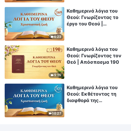
Καθημερινά λόγια του
Θεού: Γνωρίζοντας το
έργο του Θεού |
Απόσπασμα 169
6:23
Καθημερινά λόγια του
Θεού: Γνωρίζοντας τον
Θεό | Απόσπασμα 190
9:36
Καθημερινά λόγια του
Θεού: Εκθέτοντας τη
διαφθορά της
ανθρωπότητας |
Απόσπασμα 323
10:27