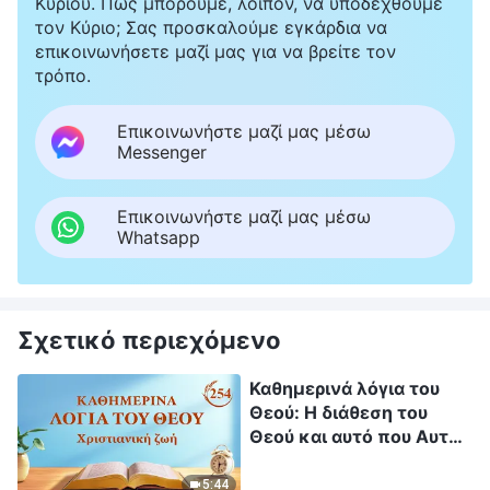
Κυρίου. Πώς μπορούμε, λοιπόν, να υποδεχθούμε
τον Κύριο; Σας προσκαλούμε εγκάρδια να
επικοινωνήσετε μαζί μας για να βρείτε τον
τρόπο.
Επικοινωνήστε μαζί μας μέσω
Messenger
Επικοινωνήστε μαζί μας μέσω
Whatsapp
Σχετικό περιεχόμενο
Καθημερινά λόγια του
Θεού: Η διάθεση του
Θεού και αυτό που Αυτός
έχει και είναι |
Απόσπασμα 254
5:44