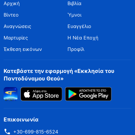
Αρχική
Βιβλία
Βίντεο
Ύμνοι
Αναγνώσεις
Ευαγγέλιο
Μαρτυρίες
Η Νέα Εποχή
Έκθεση εικόνων
Προφίλ
Κατεβάστε την εφαρμογή «Εκκλησία του
Παντοδύναμου Θεού»
Επικοινωνία
+30-699-815-6524