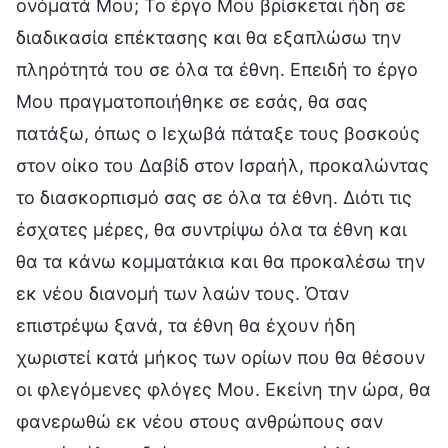
ονόματά Μου; Το έργο Μου βρίσκεται ήδη σε
διαδικασία επέκτασης και θα εξαπλώσω την
πληρότητά του σε όλα τα έθνη. Επειδή το έργο
Μου πραγματοποιήθηκε σε εσάς, θα σας
πατάξω, όπως ο Ιεχωβά πάταξε τους βοσκούς
στον οίκο του Δαβίδ στον Ισραήλ, προκαλώντας
το διασκορπισμό σας σε όλα τα έθνη. Διότι τις
έσχατες μέρες, θα συντρίψω όλα τα έθνη και
θα τα κάνω κομματάκια και θα προκαλέσω την
εκ νέου διανομή των λαών τους. Όταν
επιστρέψω ξανά, τα έθνη θα έχουν ήδη
χωριστεί κατά μήκος των ορίων που θα θέσουν
οι φλεγόμενες φλόγες Μου. Εκείνη την ώρα, θα
φανερωθώ εκ νέου στους ανθρώπους σαν