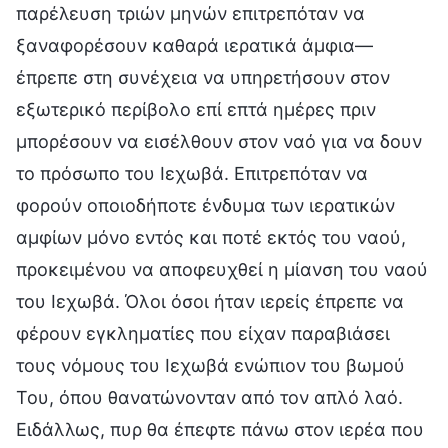
παρέλευση τριών μηνών επιτρεπόταν να
ξαναφορέσουν καθαρά ιερατικά άμφια—
έπρεπε στη συνέχεια να υπηρετήσουν στον
εξωτερικό περίβολο επί επτά ημέρες πριν
μπορέσουν να εισέλθουν στον ναό για να δουν
το πρόσωπο του Ιεχωβά. Επιτρεπόταν να
φορούν οποιοδήποτε ένδυμα των ιερατικών
αμφίων μόνο εντός και ποτέ εκτός του ναού,
προκειμένου να αποφευχθεί η μίανση του ναού
του Ιεχωβά. Όλοι όσοι ήταν ιερείς έπρεπε να
φέρουν εγκληματίες που είχαν παραβιάσει
τους νόμους του Ιεχωβά ενώπιον του βωμού
Του, όπου θανατώνονταν από τον απλό λαό.
Ειδάλλως, πυρ θα έπεφτε πάνω στον ιερέα που