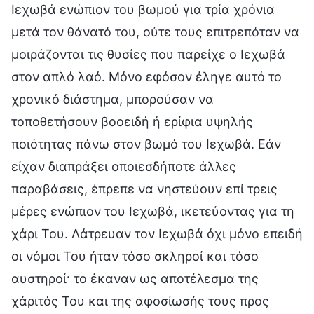
Ιεχωβά ενώπιον του βωμού για τρία χρόνια
μετά τον θάνατό του, ούτε τους επιτρεπόταν να
μοιράζονται τις θυσίες που παρείχε ο Ιεχωβά
στον απλό λαό. Μόνο εφόσον έληγε αυτό το
χρονικό διάστημα, μπορούσαν να
τοποθετήσουν βοοειδή ή ερίφια υψηλής
ποιότητας πάνω στον βωμό του Ιεχωβά. Εάν
είχαν διαπράξει οποιεσδήποτε άλλες
παραβάσεις, έπρεπε να νηστεύουν επί τρεις
μέρες ενώπιον του Ιεχωβά, ικετεύοντας για τη
χάρι Του. Λάτρευαν τον Ιεχωβά όχι μόνο επειδή
οι νόμοι Του ήταν τόσο σκληροί και τόσο
αυστηροί· το έκαναν ως αποτέλεσμα της
χάριτός Του και της αφοσίωσής τους προς