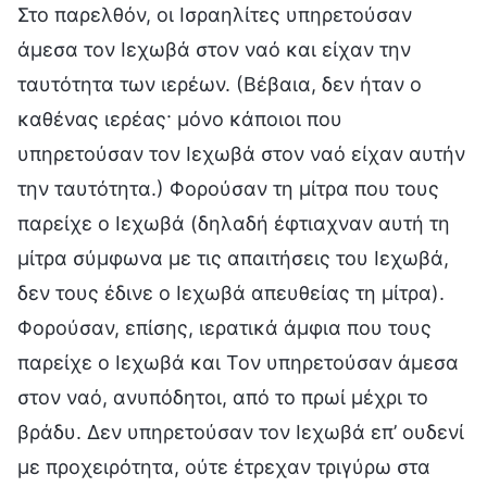
Στο παρελθόν, οι Ισραηλίτες υπηρετούσαν
άμεσα τον Ιεχωβά στον ναό και είχαν την
ταυτότητα των ιερέων. (Βέβαια, δεν ήταν ο
καθένας ιερέας· μόνο κάποιοι που
υπηρετούσαν τον Ιεχωβά στον ναό είχαν αυτήν
την ταυτότητα.) Φορούσαν τη μίτρα που τους
παρείχε ο Ιεχωβά (δηλαδή έφτιαχναν αυτή τη
μίτρα σύμφωνα με τις απαιτήσεις του Ιεχωβά,
δεν τους έδινε ο Ιεχωβά απευθείας τη μίτρα).
Φορούσαν, επίσης, ιερατικά άμφια που τους
παρείχε ο Ιεχωβά και Τον υπηρετούσαν άμεσα
στον ναό, ανυπόδητοι, από το πρωί μέχρι το
βράδυ. Δεν υπηρετούσαν τον Ιεχωβά επ’ ουδενί
με προχειρότητα, ούτε έτρεχαν τριγύρω στα