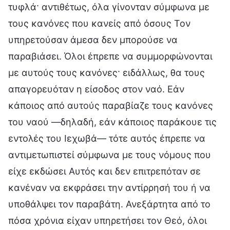
τυφλά· αντιθέτως, όλα γίνονταν σύμφωνα με
τους κανόνες που κανείς από όσους Τον
υπηρετούσαν άμεσα δεν μπορούσε να
παραβιάσει. Όλοι έπρεπε να συμμορφώνονται
με αυτούς τους κανόνες· ειδάλλως, θα τους
απαγορευόταν η είσοδος στον ναό. Εάν
κάποιος από αυτούς παραβίαζε τους κανόνες
του ναού —δηλαδή, εάν κάποιος παράκουε τις
εντολές του Ιεχωβά— τότε αυτός έπρεπε να
αντιμετωπιστεί σύμφωνα με τους νόμους που
είχε εκδώσει Αυτός και δεν επιτρεπόταν σε
κανέναν να εκφράσει την αντίρρησή του ή να
υποθάλψει τον παραβάτη. Ανεξάρτητα από το
πόσα χρόνια είχαν υπηρετήσει τον Θεό, όλοι