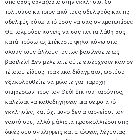
από εσάς εργάζεστε στην εκκλησία, θα
τολμούσε κάποιος από τους αδελφούς και τις
αδελφές κάτω από εσάς να σας αντιμετωπίσει;
Θα τολμούσε κανείς να σας πει τα λάθη σας
κατά πρόσωπο; Στέκεστε ψηλά πάνω από
όλους τους άλλους· όντως βασιλεύετε ως
βασιλείς! Δεν μελετάτε ούτε εισέρχεστε καν σε
τέτοιου είδους πρακτικά διδάγματα, ωστόσο
εξακολουθείτε να μιλάτε για παροχή
υπηρεσιών προς τον Θεό! Επί του παρόντος,
καλείσαι να καθοδηγήσεις μια σειρά από
εκκλησίες, και όχι μόνο δεν απαρνείσαι τον
εαυτό σου, αλλά μάλιστα προσκολλιέσαι στις
δικές σου αντιλήψεις και απόψεις, λέγοντας