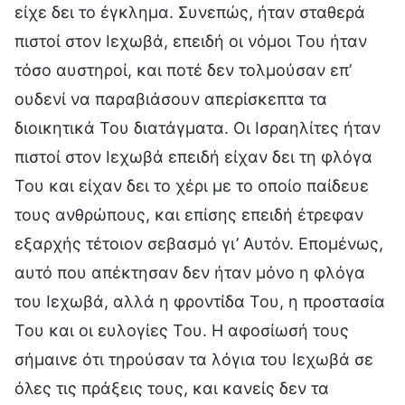
είχε δει το έγκλημα. Συνεπώς, ήταν σταθερά
πιστοί στον Ιεχωβά, επειδή οι νόμοι Του ήταν
τόσο αυστηροί, και ποτέ δεν τολμούσαν επ’
ουδενί να παραβιάσουν απερίσκεπτα τα
διοικητικά Του διατάγματα. Οι Ισραηλίτες ήταν
πιστοί στον Ιεχωβά επειδή είχαν δει τη φλόγα
Του και είχαν δει το χέρι με το οποίο παίδευε
τους ανθρώπους, και επίσης επειδή έτρεφαν
εξαρχής τέτοιον σεβασμό γι’ Αυτόν. Επομένως,
αυτό που απέκτησαν δεν ήταν μόνο η φλόγα
του Ιεχωβά, αλλά η φροντίδα Του, η προστασία
Του και οι ευλογίες Του. Η αφοσίωσή τους
σήμαινε ότι τηρούσαν τα λόγια του Ιεχωβά σε
όλες τις πράξεις τους, και κανείς δεν τα