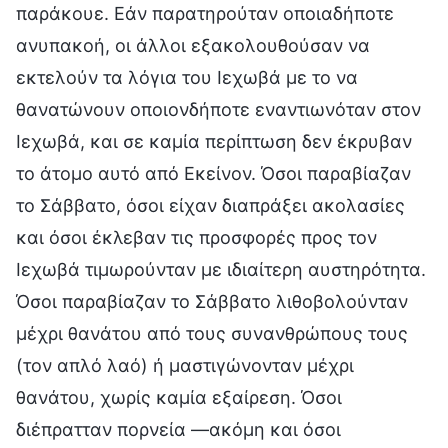
παράκουε. Εάν παρατηρούταν οποιαδήποτε
ανυπακοή, οι άλλοι εξακολουθούσαν να
εκτελούν τα λόγια του Ιεχωβά με το να
θανατώνουν οποιονδήποτε εναντιωνόταν στον
Ιεχωβά, και σε καμία περίπτωση δεν έκρυβαν
το άτομο αυτό από Εκείνον. Όσοι παραβίαζαν
το Σάββατο, όσοι είχαν διαπράξει ακολασίες
και όσοι έκλεβαν τις προσφορές προς τον
Ιεχωβά τιμωρούνταν με ιδιαίτερη αυστηρότητα.
Όσοι παραβίαζαν το Σάββατο λιθοβολούνταν
μέχρι θανάτου από τους συνανθρώπους τους
(τον απλό λαό) ή μαστιγώνονταν μέχρι
θανάτου, χωρίς καμία εξαίρεση. Όσοι
διέπρατταν πορνεία —ακόμη και όσοι