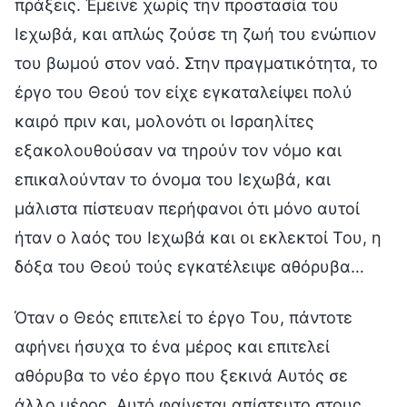
πράξεις. Έμεινε χωρίς την προστασία του
Ιεχωβά, και απλώς ζούσε τη ζωή του ενώπιον
του βωμού στον ναό. Στην πραγματικότητα, το
έργο του Θεού τον είχε εγκαταλείψει πολύ
καιρό πριν και, μολονότι οι Ισραηλίτες
εξακολουθούσαν να τηρούν τον νόμο και
επικαλούνταν το όνομα του Ιεχωβά, και
μάλιστα πίστευαν περήφανοι ότι μόνο αυτοί
ήταν ο λαός του Ιεχωβά και οι εκλεκτοί Του, η
δόξα του Θεού τούς εγκατέλειψε αθόρυβα…
Όταν ο Θεός επιτελεί το έργο Του, πάντοτε
αφήνει ήσυχα το ένα μέρος και επιτελεί
αθόρυβα το νέο έργο που ξεκινά Αυτός σε
άλλο μέρος. Αυτό φαίνεται απίστευτο στους