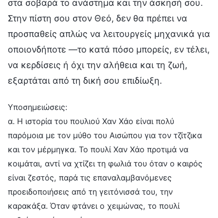
στα σοβαρά το ανάστημα και την άσκησή σου.
Στην πίστη σου στον Θεό, δεν θα πρέπει να
προσπαθείς απλώς να λειτουργείς μηχανικά για
οποιονδήποτε —το κατά πόσο μπορείς, εν τέλει,
να κερδίσεις ή όχι την αλήθεια και τη ζωή,
εξαρτάται από τη δική σου επιδίωξη.
Υποσημειώσεις:
α. Η ιστορία του πουλιού Χαν Χάο είναι πολύ
παρόμοια με τον μύθο του Αισώπου για τον τζίτζικα
και τον μέρμηγκα. Το πουλί Χαν Χάο προτιμά να
κοιμάται, αντί να χτίζει τη φωλιά του όταν ο καιρός
είναι ζεστός, παρά τις επαναλαμβανόμενες
προειδοποιήσεις από τη γειτόνισσά του, την
καρακάξα. Όταν φτάνει ο χειμώνας, το πουλί