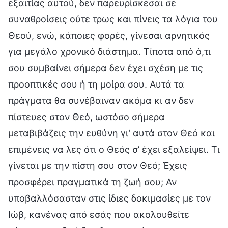
εξαιτίας αυτού, δεν παρευρίσκεσαι σε
συναθροίσεις ούτε τρως και πίνεις τα λόγια του
Θεού, ενώ, κάποιες φορές, γίνεσαι αρνητικός
για μεγάλο χρονικό διάστημα. Τίποτα από ό,τι
σου συμβαίνει σήμερα δεν έχει σχέση με τις
προοπτικές σου ή τη μοίρα σου. Αυτά τα
πράγματα θα συνέβαιναν ακόμα κι αν δεν
πίστευες στον Θεό, ωστόσο σήμερα
μεταβιβάζεις την ευθύνη γι’ αυτά στον Θεό και
επιμένεις να λες ότι ο Θεός σ’ έχει εξαλείψει. Τι
γίνεται με την πίστη σου στον Θεό; Έχεις
προσφέρει πραγματικά τη ζωή σου; Αν
υποβαλλόσασταν στις ίδιες δοκιμασίες με τον
Ιώβ, κανένας από εσάς που ακολουθείτε