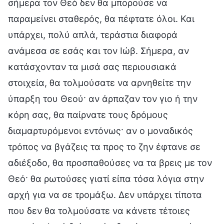
σήμερα τον Θεό δεν θα μπορούσε να
παραμείνει σταθερός, θα πέφτατε όλοι. Και
υπάρχει, πολύ απλά, τεράστια διαφορά
ανάμεσα σε εσάς και τον Ιώβ. Σήμερα, αν
κατάσχονταν τα μισά σας περιουσιακά
στοιχεία, θα τολμούσατε να αρνηθείτε την
ύπαρξη του Θεού· αν άρπαζαν τον γιο ή την
κόρη σας, θα παίρνατε τους δρόμους
διαμαρτυρόμενοι εντόνως· αν ο μοναδικός
τρόπος να βγάζεις τα προς το ζην έφτανε σε
αδιέξοδο, θα προσπαθούσες να τα βρεις με τον
Θεό· θα ρωτούσες γιατί είπα τόσα λόγια στην
αρχή για να σε τρομάξω. Δεν υπάρχει τίποτα
που δεν θα τολμούσατε να κάνετε τέτοιες