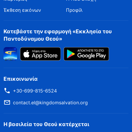
Έκθεση εικόνων
Προφίλ
Κατεβάστε την εφαρμογή «Εκκλησία του
Παντοδύναμου Θεού»
Επικοινωνία
+30-699-815-6524
contact.el@kingdomsalvation.org
Η βασιλεία του Θεού κατέρχεται