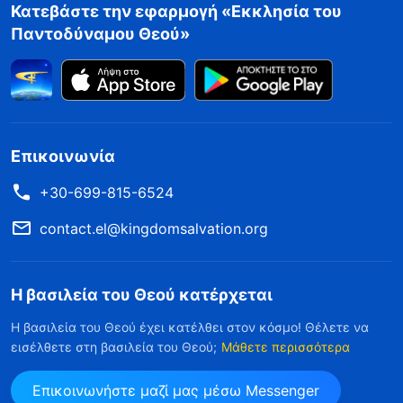
Κατεβάστε την εφαρμογή «Εκκλησία του
Παντοδύναμου Θεού»
Επικοινωνία
+30-699-815-6524
contact.el@kingdomsalvation.org
Η βασιλεία του Θεού κατέρχεται
Η βασιλεία του Θεού έχει κατέλθει στον κόσμο! Θέλετε να
εισέλθετε στη βασιλεία του Θεού;
Μάθετε περισσότερα
Επικοινωνήστε μαζί μας μέσω Messenger