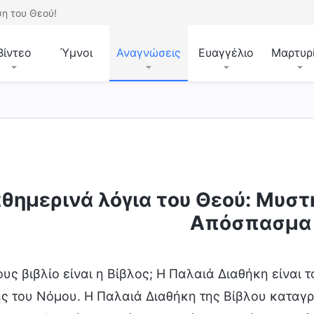
η του Θεού!
Βίντεο
Ύμνοι
Αναγνώσεις
Ευαγγέλιο
Μαρτυρ
τοντας τις θρησκευτικές αντιλήψεις
Εκθέτοντας
θημερινά λόγια του Θεού: Μυστή
Απόσπασμα
ους βιβλίο είναι η Βίβλος; Η Παλαιά Διαθήκη είναι 
ς του Νόμου. Η Παλαιά Διαθήκη της Βίβλου καταγρ