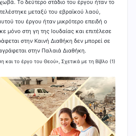
ωβά. Το δεύτερο στάδιο του έργου ήταν το
ιτελέστηκε μεταξύ του εβραϊκού λαού,
αυτού του έργου ήταν μικρότερο επειδή ο
ε μόνο στη γη της Ιουδαίας και επιτέλεσε
ράφεται στην Καινή Διαθήκη δεν μπορεί σε
αγράφεται στην Παλαιά Διαθήκη.
η και το έργο του Θεού», Σχετικά με τη Βίβλο (1)