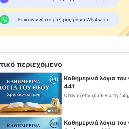
Επικοινωνήστε μαζί μας μέσω Whatsapp
τικό περιεχόμενο
Καθημερινά λόγια του
441
Όταν εξοπλίζεσαι για τη ζωή
πόση των λόγων του Θεού, πρέ
4:49
Καθημερινά λόγια του 