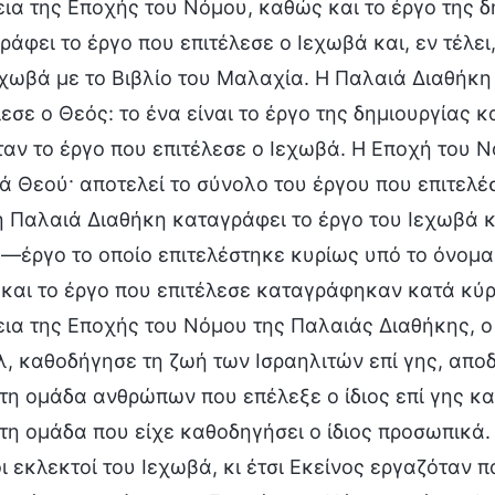
εια της Εποχής του Νόμου, καθώς και το έργο της δ
ράφει το έργο που επιτέλεσε ο Ιεχωβά και, εν τέλε
εχωβά με το Βιβλίο του Μαλαχία. Η Παλαιά Διαθήκη
εσε ο Θεός: το ένα είναι το έργο της δημιουργίας κ
ταν το έργο που επιτέλεσε ο Ιεχωβά. Η Εποχή του 
ά Θεού· αποτελεί το σύνολο του έργου που επιτελέ
 η Παλαιά Διαθήκη καταγράφει το έργο του Ιεχωβά κ
 —έργο το οποίο επιτελέστηκε κυρίως υπό το όνομα
 και το έργο που επιτέλεσε καταγράφηκαν κατά κύρι
εια της Εποχής του Νόμου της Παλαιάς Διαθήκης, ο
λ, καθοδήγησε τη ζωή των Ισραηλιτών επί γης, αποδ
τη ομάδα ανθρώπων που επέλεξε ο ίδιος επί γης και
τη ομάδα που είχε καθοδηγήσει ο ίδιος προσωπικά.
ι εκλεκτοί του Ιεχωβά, κι έτσι Εκείνος εργαζόταν π