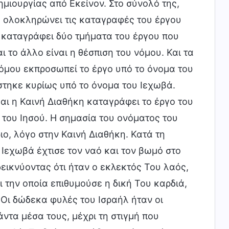
ημιουργίας από Εκείνον. Στο σύνολό της,
ι, ολοκληρώνει τις καταγραφές του έργου
 καταγράφει δύο τμήματα του έργου που
αι το άλλο είναι η θέσπιση του νόμου. Και τα
Νόμου εκπροσωπεί το έργο υπό το όνομα του
στηκε κυρίως υπό το όνομα του Ιεχωβά.
αι η Καινή Διαθήκη καταγράφει το έργο του
 του Ιησού. Η σημασία του ονόματος του
ο, λόγο στην Καινή Διαθήκη. Κατά τη
 Ιεχωβά έχτισε τον ναό και τον βωμό στο
εικνύοντας ότι ήταν ο εκλεκτός Του λαός,
 την οποία επιθυμούσε η δική Του καρδιά,
 Οι δώδεκα φυλές του Ισραήλ ήταν οι
άντα μέσα τους, μέχρι τη στιγμή που