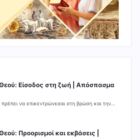
 Θεού: Είσοδος στη ζωή | Απόσπασμα
, πρέπει να επικεντρώνεσαι στη βρώση και την
πει να είσαι σε θέση να μιλάς σχετικά...
Θεού: Προορισμοί και εκβάσεις |