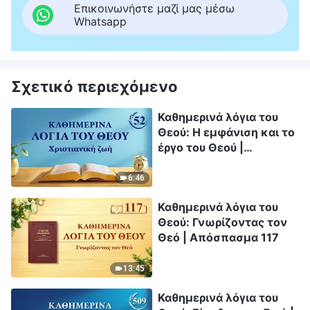
Επικοινωνήστε μαζί μας μέσω
Whatsapp
Σχετικό περιεχόμενο
Καθημερινά λόγια του
Θεού: Η εμφάνιση και το
έργο του Θεού |
Απόσπασμα 52
6:46
Καθημερινά λόγια του
Θεού: Γνωρίζοντας τον
Θεό | Απόσπασμα 117
13:45
Καθημερινά λόγια του