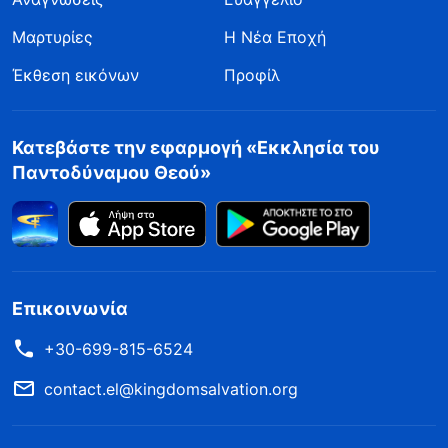
Μαρτυρίες
Η Νέα Εποχή
Έκθεση εικόνων
Προφίλ
Κατεβάστε την εφαρμογή «Εκκλησία του
Παντοδύναμου Θεού»
Επικοινωνία
+30-699-815-6524
contact.el@kingdomsalvation.org