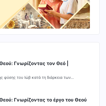
Θεού: Γνωρίζοντας τον Θεό |
ς φύσης του Ιώβ κατά τη διάρκεια των
 την τελειότητα, την ακεραιότητα του Ιώβ,
Θεού: Γνωρίζοντας το έργο του Θεού