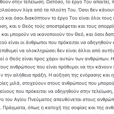
θούν στην τελείωση. Ωστόσο, το έργο Του απαιτεί, 
ολαύσουν λίγα από τα πλούτη Του. Όσοι δεν κάνουν
εό και όσοι διακόπτουν το έργο Του είναι όλοι του
ωση, και ο Θεός τούς αποστρέφεται και τους απορρίπ
 και μπορούν να ικανοποιούν τον Θεό, και όσοι δα
εού είναι οι άνθρωποι που πρόκειται να οδηγηθούν 
επιθυμεί να ολοκληρώσει δεν είναι άλλοι από αυτή
λεί ο Θεός είναι προς χάριν αυτών των ανθρώπων. Η
τους ανθρώπους που είναι πρόθυμοι να την κάνουν
ν την αλήθεια πράξη. Η αύξηση της ενόρασης και η 
ποίες μιλά, στοχεύουν στους ανθρώπους που μπορού
κείνους που πρόκειται να οδηγηθούν στην τελείωση
γο του Αγίου Πνεύματος απευθύνεται στους ανθρώ
. Πράγματα, όπως η κατοχή της σοφίας και της αν