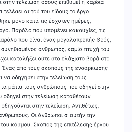
 στην τελείωση όσους επιθυμεί η καρδιά
πιτελέσει αυτού του είδους το έργο
ηκε μόνο κατά τις έσχατες ημέρες,
ργο. Παρόλο που υπομένει κακουχίες, τις
παρόλο που είναι ένας μεγαλοπρεπής Θεός,
ας συνηθισμένος άνθρωπος, καμία πτυχή του
έχει καταλήξει ούτε στο ελάχιστο βορά στο
ο. Ένας από τους σκοπούς της ενσάρκωσης
ι να οδηγήσει στην τελείωση τους
 τα μάτια τους ανθρώπους που οδηγεί στην
ου οδηγεί στην τελείωση καταθέτουν
υ οδηγούνται στην τελείωση. Αντιθέτως,
ανθρώπους. Οι άνθρωποι σ’ αυτήν την
 του κόσμου. Σκοπός της επιτέλεσης έργου