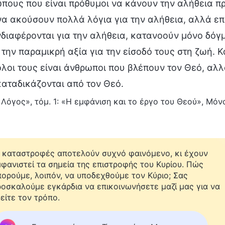
πους που είναι πρόθυμοι να κάνουν την αλήθεια πρ
να ακούσουν πολλά λόγια για την αλήθεια, αλλά επε
νδιαφέρονται για την αλήθεια, κατανοούν μόνο δόγμ
 την παραμικρή αξία για την είσοδό τους στη ζωή. Κ
όλοι τους είναι άνθρωποι που βλέπουν τον Θεό, αλ
καταδικάζονται από τον Θεό.
 Λόγος», τόμ. 1: «Η εμφάνιση και το έργο του Θεού», Μό
 καταστροφές αποτελούν συχνό φαινόμενο, κι έχουν
φανιστεί τα σημεία της επιστροφής του Κυρίου. Πώς
ορούμε, λοιπόν, να υποδεχθούμε τον Κύριο; Σας
οσκαλούμε εγκάρδια να επικοινωνήσετε μαζί μας για να
είτε τον τρόπο.