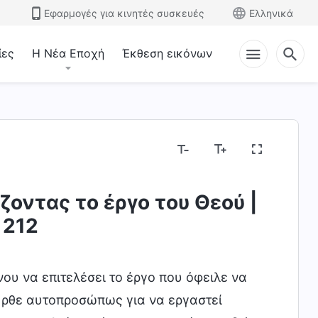
Εφαρμογές για κινητές συσκευές
Ελληνικά
ίες
Η Νέα Εποχή
Έκθεση εικόνων
Μυστήρια σχετικά με τη Βίβλο
Εκθέτοντας τις
ζοντας το έργο του Θεού |
 212
ου να επιτελέσει το έργο που όφειλε να
 Ήρθε αυτοπροσώπως για να εργαστεί