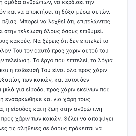
νη ομάδα ανθρώπων, να κερδίσει την
όν και να αποκτήσει τη δόξα μέσω αυτών.
 αξίας. Μπορεί να λεχθεί ότι, επιτελώντας
ι στην τελείωση όλους όσους επιθυμεί.
υς κακούς. Να ξέρεις ότι δεν επιτελεί το
 όλον Του τον εαυτό προς χάριν αυτού του
 τελείωση. Το έργο που επιτελεί, τα λόγια
και η παίδευσή Του είναι όλα προς χάριν
ξαιτίας των κακών, και αυτοί δεν
 μιλά για είσοδο, προς χάριν εκείνων που
ρη ενσαρκώθηκε και για χάρη τους
α, η είσοδος και η ζωή στην ανθρώπινη
ου προς χάριν των κακών. Θέλει να αποφύγει
ες τις αλήθειες σε όσους πρόκειται να