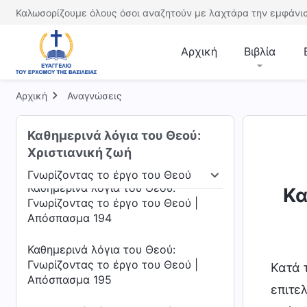
Καθημερινά λόγια του Θεού:
Καλωσορίζουμε όλους όσοι αναζητούν με λαχτάρα την εμφάνισ
Γνωρίζοντας το έργο του Θεού |
Απόσπασμα 191
Αρχική
Βιβλία
Καθημερινά λόγια του Θεού:
Γνωρίζοντας το έργο του Θεού |
Απόσπασμα 192
Αρχική
Αναγνώσεις
Καθημερινά λόγια του Θεού:
Καθημερινά λόγια του Θεού:
Γνωρίζοντας το έργο του Θεού |
Χριστιανική ζωή
Απόσπασμα 193
Γνωρίζοντας το έργο του Θεού
Καθημερινά λόγια του Θεού:
άρκωση
Γνωρίζοντας το έργο του Θεού
Η δι
Κα
Γνωρίζοντας το έργο του Θεού |
Απόσπασμα 194
Καθημερινά λόγια του Θεού:
Γνωρίζοντας το έργο του Θεού |
Κατά 
Απόσπασμα 195
επιτε