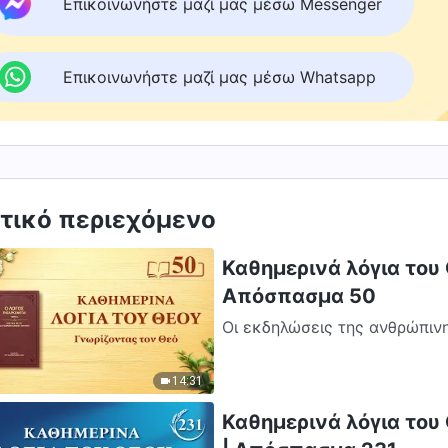
Επικοινωνήστε μαζί μας μέσω Messenger
Επικοινωνήστε μαζί μας μέσω Whatsapp
τικό περιεχόμενο
Καθημερινά λόγια του 
Απόσπασμα 50
Οι εκδηλώσεις της ανθρώπινη
δοκιμασιών του (κατανοώντας
τον...
14:31
Καθημερινά λόγια του 