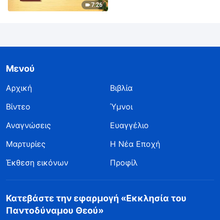
7:26
Μενού
Αρχική
Βιβλία
Βίντεο
Ύμνοι
Αναγνώσεις
Ευαγγέλιο
Μαρτυρίες
Η Νέα Εποχή
Έκθεση εικόνων
Προφίλ
Κατεβάστε την εφαρμογή «Εκκλησία του
Παντοδύναμου Θεού»