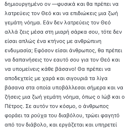
δημιουργημένο ον —φυσικά και θα πρέπει να
λατρεύεις τον Θεό και να επιδιώκεις μια ζωή
γεμάτη νόημα. Εάν δεν λατρεύεις τον Θεό
αλλά ζεις μέσα στη μιαρή σάρκα σου, τότε δεν
είσαι απλώς ένα κτήνος με ανθρώπινη
ενδυμασία; Εφόσον είσαι άνθρωπος, θα πρέπει
να δαπανήσεις τον εαυτό σου για τον Θεό και
να υπομείνεις κάθε βάσανο! Θα πρέπει να
αποδεχτείς με χαρά και σιγουριά τα λίγα
βάσανα στα οποία υποβάλλεσαι σήμερα και να
ζήσεις μια ζωή γεμάτη νόημα, όπως ο Ιώβ και ο
Πέτρος. Σε αυτόν τον κόσμο, ο άνθρωπος
φοράει τα ρούχα του διαβόλου, τρώει φαγητό
από τον διάβολο, και εργάζεται και υπηρετεί