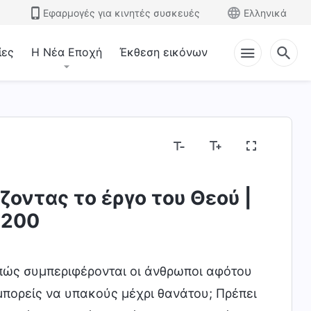
Εφαρμογές για κινητές συσκευές
Ελληνικά
ίες
Η Νέα Εποχή
Έκθεση εικόνων
Μυστήρια σχετικά με τη Βίβλο
Εκθέτοντας τις
ζοντας το έργο του Θεού |
 200
 πώς συμπεριφέρονται οι άνθρωποι αφότου
μπορείς να υπακούς μέχρι θανάτου; Πρέπει