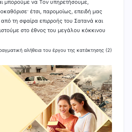
αι μπορούμε να Τον υπηρετήσουμε,
ροκαθόρισε· έτσι, παρομοίως, επειδή μας
 από τη σφαίρα επιρροής του Σατανά και
ιστούμε στο έθνος του μεγάλου κόκκινου
πραγματική αλήθεια του έργου της κατάκτησης (2)