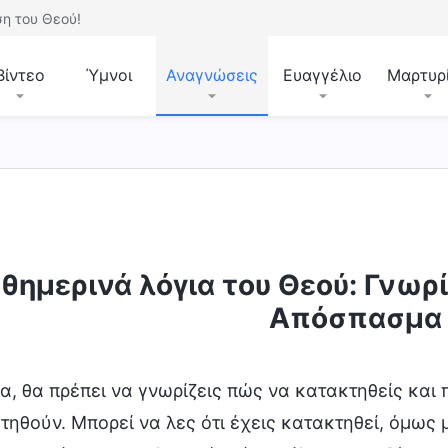
η του Θεού!
Βίντεο
Ύμνοι
Αναγνώσεις
Ευαγγέλιο
Μαρτυρ
άθεση του Θεού και αυτό που Αυτός έχει και είναι
θημερινά λόγια του Θεού: Γνωρί
Απόσπασμα
α, θα πρέπει να γνωρίζεις πώς να κατακτηθείς και
τηθούν. Μπορεί να λες ότι έχεις κατακτηθεί, όμως 