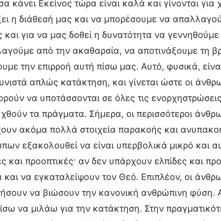
σα κάνει Εκείνος τώρα είναι καλά και γίνονται για 
ει η διάθεσή μας και να μπορέσουμε να απαλλαγού
ς και για να μας δοθεί η δυνατότητα να γεννηθούμε 
αγούμε από την ακαθαρσία, να αποτινάξουμε τη βρο
υμε την επιρροή αυτή πίσω μας. Αυτό, φυσικά, είναι
υνιστά απλώς κατάκτηση, και γίνεται ώστε οι άνθρ
ορούν να υποτάσσονται σε όλες τις ενορχηστρώσεις
υχθούν τα πράγματα. Σήμερα, οι περισσότεροι άνθρ
ουν ακόμα πολλά στοιχεία παρακοής και ανυπακοή
πων εξακολουθεί να είναι υπερβολικά μικρό και α
ες και προοπτικές· αν δεν υπάρχουν ελπίδες και προ
 και να εγκαταλείψουν τον Θεό. Επιπλέον, οι άνθρω
τήσουν να βιώσουν την κανονική ανθρώπινη φύση. Α
ίσω να μιλάω για την κατάκτηση. Στην πραγματικότ