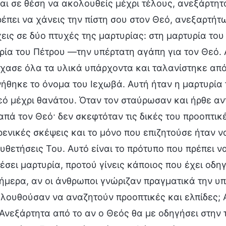
σαι σε θέση να ακολουθείς μέχρι τέλους, ανεξάρτητ
ρέπει να χάνεις την πίστη σου στον Θεό, ανεξαρτήτ
χεις σε δύο πτυχές της μαρτυρίας: στη μαρτυρία τ
ρία του Πέτρου —την υπέρτατη αγάπη για τον Θεό. Α
Έχασε όλα τα υλικά υπάρχοντα και ταλανίστηκε από
ήθηκε το όνομα του Ιεχωβά. Αυτή ήταν η μαρτυρία 
εό μέχρι θανάτου. Όταν τον σταύρωσαν και ήρθε α
απά τον Θεό· δεν σκεφτόταν τις δικές του προοπτικ
ενικές σκέψεις και το μόνο που επιζητούσε ήταν ν
ευθετήσεις Του. Αυτό είναι το πρότυπο που πρέπει ν
έσει μαρτυρία, προτού γίνεις κάποιος που έχει οδη
Σήμερα, αν οι άνθρωποι γνώριζαν πραγματικά την υπ
λουθούσαν να αναζητούν προοπτικές και ελπίδες; Αυ
 Ανεξάρτητα από το αν ο Θεός θα με οδηγήσει στην