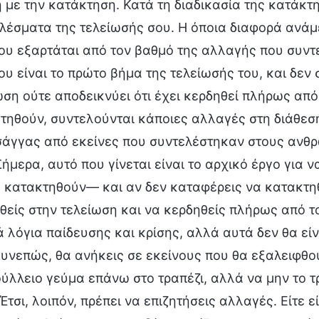
ή με την κατάκτηση. Κατά τη διαδικασία της κατάκτ
λέσματα της τελείωσής σου. Η όποια διαφορά ανάμ
ου εξαρτάται από τον βαθμό της αλλαγής που συντ
ου είναι το πρώτο βήμα της τελείωσής του, και δεν 
ωση ούτε αποδεικνύει ότι έχει κερδηθεί πλήρως από
τηθούν, συντελούνται κάποιες αλλαγές στη διάθεσ
άγγας από εκείνες που συντελέστηκαν στους ανθρ
Σήμερα, αυτό που γίνεται είναι το αρχικό έργο για
α κατακτηθούν— και αν δεν καταφέρεις να κατακτηθε
θείς στην τελείωση και να κερδηθείς πλήρως από το
ά λόγια παίδευσης και κρίσης, αλλά αυτά δεν θα ε
Συνεπώς, θα ανήκεις σε εκείνους που θα εξαλειφθού
ύλλειο γεύμα επάνω στο τραπέζι, αλλά να μην το τρ
Έτσι, λοιπόν, πρέπει να επιζητήσεις αλλαγές. Είτε ε