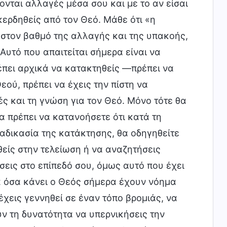
νονται αλλαγές μέσα σου και με το αν είσαι
κερδηθείς από τον Θεό. Μάθε ότι «η
 στον βαθμό της αλλαγής και της υπακοής,
Αυτό που απαιτείται σήμερα είναι να
έπει αρχικά να κατακτηθείς —πρέπει να
εού, πρέπει να έχεις την πίστη να
ές και τη γνώση για τον Θεό. Μόνο τότε θα
α πρέπει να κατανοήσετε ότι κατά τη
ιαδικασία της κατάκτησης, θα οδηγηθείτε
θείς στην τελείωση ή να αναζητήσεις
εις στο επίπεδό σου, όμως αυτό που έχει
λα όσα κάνει ο Θεός σήμερα έχουν νόημα
έχεις γεννηθεί σε έναν τόπο βρομιάς, να
υν τη δυνατότητα να υπερνικήσεις την