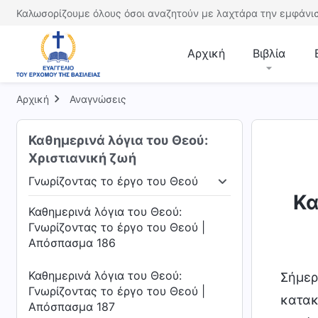
Καλωσορίζουμε όλους όσοι αναζητούν με λαχτάρα την εμφάνισ
Καθημερινά λόγια του Θεού:
Γνωρίζοντας το έργο του Θεού |
Απόσπασμα 183
Αρχική
Βιβλία
Καθημερινά λόγια του Θεού:
Γνωρίζοντας το έργο του Θεού |
Αρχική
Αναγνώσεις
Απόσπασμα 184
Καθημερινά λόγια του Θεού:
Καθημερινά λόγια του Θεού:
Χριστιανική ζωή
Γνωρίζοντας το έργο του Θεού |
Απόσπασμα 185
Γνωρίζοντας το έργο του Θεού
άρκωση
Γνωρίζοντας το έργο του Θεού
Η δι
Κα
Καθημερινά λόγια του Θεού:
Γνωρίζοντας το έργο του Θεού |
Απόσπασμα 186
Καθημερινά λόγια του Θεού:
Σήμερ
Γνωρίζοντας το έργο του Θεού |
κατακ
Απόσπασμα 187