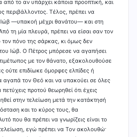
α από το αν υπάρχει κάποια προοπτική, και
ως περιβάλλοντος. Τέλος, πρέπει να
ου Ιώβ —υπακοή μέχρι θανάτου— και στη
πό τη μία πλευρά, πρέπει να είσαι σαν τον
 τον πόνο της σάρκας, κι όμως δεν
του Ιώβ. Ο Πέτρος μπόρεσε να αγαπήσει
ντιμέτωπος με τον θάνατο, εξακολουθούσε
ές ούτε επιδίωκε όμορφες ελπίδες ή
α αγαπά τον Θεό και να υπακούει σε όλες
α πετύχεις προτού θεωρηθεί ότι έχεις
γηθεί στην τελείωση μετά την κατάκτησή
όσταση και το κύρος τους, θα
τό που θα πρέπει να γνωρίζεις είναι το
 τελείωση, εγώ πρέπει να Τον ακολουθώ·