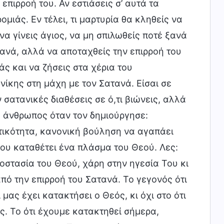
επιρροή του. Αν εστιάσεις σ’ αυτά τα
μιάς. Εν τέλει, τι μαρτυρία θα κληθείς να
α γίνεις άγιος, να μη σπιλωθείς ποτέ ξανά
τανά, αλλά να αποταχθείς την επιρροή του
άς και να ζήσεις στα χέρια του
νίκης στη μάχη με τον Σατανά. Είσαι σε
σατανικές διαθέσεις σε ό,τι βιώνεις, αλλά
ο άνθρωπος όταν τον δημιούργησε:
τικότητα, κανονική βούληση να αγαπάει
που καταθέτει ένα πλάσμα του Θεού. Λες:
οστασία του Θεού, χάρη στην ηγεσία Του κι
πό την επιρροή του Σατανά. Το γεγονός ότι
μας έχει κατακτήσει ο Θεός, κι όχι στο ότι
ς. Το ότι έχουμε κατακτηθεί σήμερα,