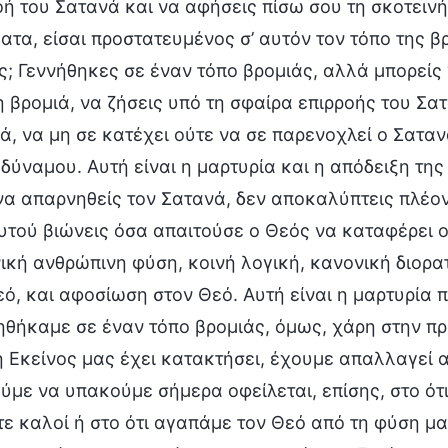
οή του Σατανά και να αφήσεις πίσω σου τη σκοτεινή 
ατα, είσαι προστατευμένος σ’ αυτόν τον τόπο της βρο
ς; Γεννήθηκες σε έναν τόπο βρομιάς, αλλά μπορείς ν
η βρομιά, να ζήσεις υπό τη σφαίρα επιρροής του Σα
ά, να μη σε κατέχει ούτε να σε παρενοχλεί ο Σαταν
δύναμου. Αυτή είναι η μαρτυρία και η απόδειξη της 
να απαρνηθείς τον Σατανά, δεν αποκαλύπτεις πλέον 
αυτού βιώνεις όσα απαιτούσε ο Θεός να καταφέρει 
ική ανθρώπινη φύση, κοινή λογική, κανονική διορα
εό, και αφοσίωση στον Θεό. Αυτή είναι η μαρτυρία 
ηθήκαμε σε έναν τόπο βρομιάς, όμως, χάρη στην πρ
ή Εκείνος μας έχει κατακτήσει, έχουμε απαλλαγεί α
ύμε να υπακούμε σήμερα οφείλεται, επίσης, στο ότι 
τε καλοί ή στο ότι αγαπάμε τον Θεό από τη φύση μα