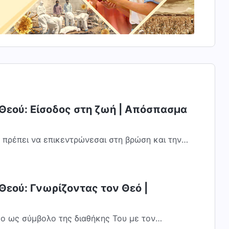
 Θεού: Είσοδος στη ζωή | Απόσπασμα
, πρέπει να επικεντρώνεσαι στη βρώση και την
πει να είσαι σε θέση να μιλάς σχετικά...
Θεού: Γνωρίζοντας τον Θεό |
ξο ως σύμβολο της διαθήκης Του με τον