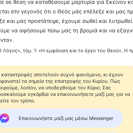
τε σε θέση να καταθέσουμε μαρτυρία για Εκείνον κ
εται στο γεγονός ότι ο Θεός μάς επέλεξε και μας π
ξε και μας προστάτεψε, έχουμε σωθεί και λυτρωθεί
ύμε να αφήσουμε πίσω μας τη βρομιά και να εξαγν
ντα».
Ο Λόγος», τόμ. 1: «Η εμφάνιση και το έργο του Θεού», Η 
 καταστροφές αποτελούν συχνό φαινόμενο, κι έχουν
φανιστεί τα σημεία της επιστροφής του Κυρίου. Πώς
ορούμε, λοιπόν, να υποδεχθούμε τον Κύριο; Σας
οσκαλούμε εγκάρδια να επικοινωνήσετε μαζί μας για να
είτε τον τρόπο.
Επικοινωνήστε μαζί μας μέσω Messenger