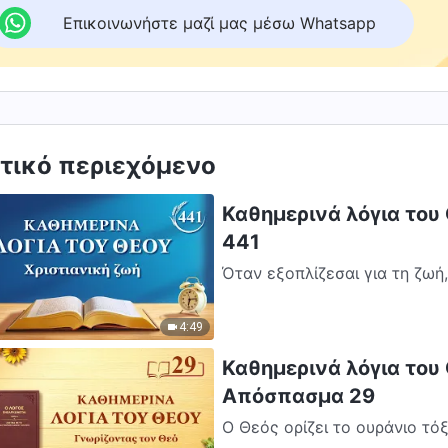
Επικοινωνήστε μαζί μας μέσω Whatsapp
τικό περιεχόμενο
Καθημερινά λόγια του
441
Όταν εξοπλίζεσαι για τη ζωή
πόση των λόγων του Θεού, πρέ
4:49
Καθημερινά λόγια του 
Απόσπασμα 29
Ο Θεός ορίζει το ουράνιο τό