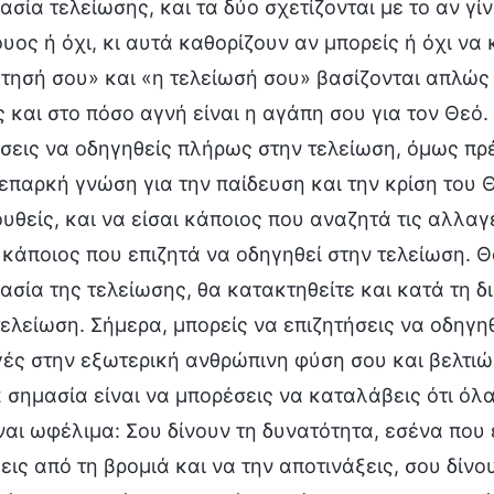
ασία τελείωσης, και τα δύο σχετίζονται με το αν γί
υος ή όχι, κι αυτά καθορίζουν αν μπορείς ή όχι να 
τησή σου» και «η τελείωσή σου» βασίζονται απλώς
 και στο πόσο αγνή είναι η αγάπη σου για τον Θεό. 
σεις να οδηγηθείς πλήρως στην τελείωση, όμως πρ
 επαρκή γνώση για την παίδευση και την κρίση του Θ
υθείς, και να είσαι κάποιος που αναζητά τις αλλαγ
ς κάποιος που επιζητά να οδηγηθεί στην τελείωση. Θ
κασία της τελείωσης, θα κατακτηθείτε και κατά τη δ
τελείωση. Σήμερα, μπορείς να επιζητήσεις να οδηγη
ές στην εξωτερική ανθρώπινη φύση σου και βελτιώσ
α σημασία είναι να μπορέσεις να καταλάβεις ότι ό
ίναι ωφέλιμα: Σου δίνουν τη δυνατότητα, εσένα που 
εις από τη βρομιά και να την αποτινάξεις, σου δίνο