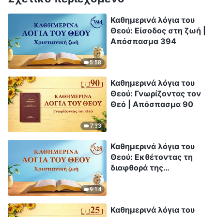
Καθημερινά λόγια του
Θεού: Είσοδος στη ζωή |
Απόσπασμα 394
5:58
Καθημερινά λόγια του
Θεού: Γνωρίζοντας τον
Θεό | Απόσπασμα 90
7:33
Καθημερινά λόγια του
Θεού: Εκθέτοντας τη
διαφθορά της
ανθρωπότητας |
Απόσπασμα 328
9:14
Καθημερινά λόγια του