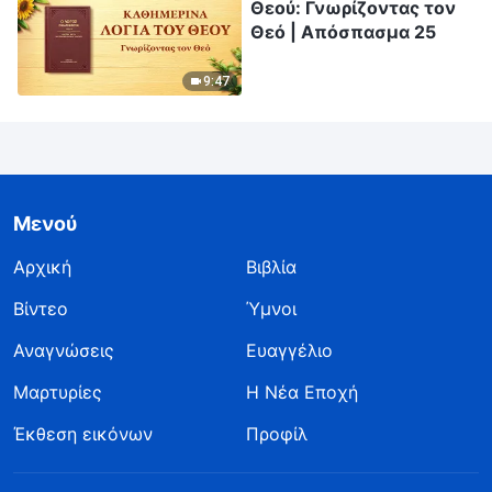
Θεού: Γνωρίζοντας τον
Θεό | Απόσπασμα 25
9:47
Μενού
Αρχική
Βιβλία
Βίντεο
Ύμνοι
Αναγνώσεις
Ευαγγέλιο
Μαρτυρίες
Η Νέα Εποχή
Έκθεση εικόνων
Προφίλ