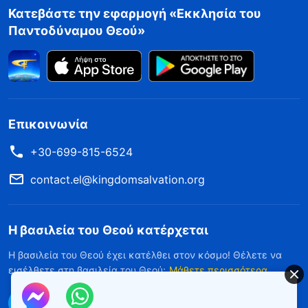
Κατεβάστε την εφαρμογή «Εκκλησία του
Παντοδύναμου Θεού»
Επικοινωνία
+30-699-815-6524
contact.el@kingdomsalvation.org
Η βασιλεία του Θεού κατέρχεται
Η βασιλεία του Θεού έχει κατέλθει στον κόσμο! Θέλετε να
εισέλθετε στη βασιλεία του Θεού;
Μάθετε περισσότερα
Επικοινωνήστε μαζί μας μέσω Messenger