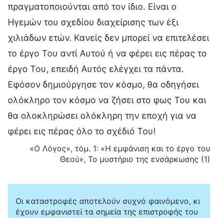
πραγματοποιούνται από τον ίδιο. Είναι ο
Ηγεμών του σχεδίου διαχείρισης των έξι
χιλιάδων ετών. Κανείς δεν μπορεί να επιτελέσει
το έργο Του αντί Αυτού ή να φέρει εις πέρας το
έργο Του, επειδή Αυτός ελέγχει τα πάντα.
Εφόσον δημιούργησε τον κόσμο, θα οδηγήσει
ολόκληρο τον κόσμο να ζήσει στο φως Του και
θα ολοκληρώσει ολόκληρη την εποχή για να
φέρει εις πέρας όλο το σχέδιό Του!
«Ο Λόγος», τόμ. 1: «Η εμφάνιση και το έργο του
Θεού», Το μυστήριο της ενσάρκωσης (1)
Οι καταστροφές αποτελούν συχνό φαινόμενο, κι
έχουν εμφανιστεί τα σημεία της επιστροφής του