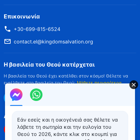
Επικοινωνία
+30-699-815-6524
contact.el@kingdomsalvation.org
Η βασιλεία του Θεού κατέρχεται
Η βασιλεία του Θεού έχει κατέλθει στον κόσμο! Θέλετε να
εισέλθετε στη βασιλεία του Θεού;
Μάθετε περισσότερα
Επικοινωνήστε μαζί μας μέσω Messenger
Ακολουθήστε μας
Εάν εσείς και η οικογένειά σας θέλετε να
λάβετε τη σωτηρία και την ευλογία του
Θεού το 2026, κάντε κλικ στο κουμπί για