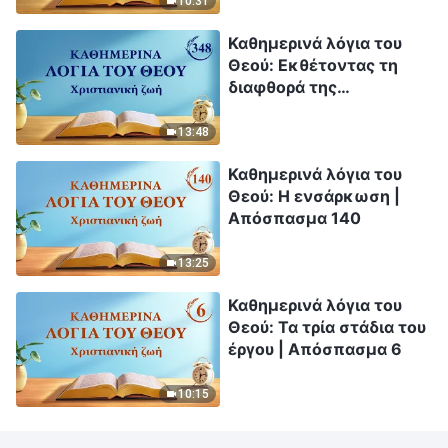
10:31
Καθημερινά λόγια του
Θεού: Εκθέτοντας τη
διαφθορά της
ανθρωπότητας |
Απόσπασμα 348
13:48
Καθημερινά λόγια του
Θεού: Η ενσάρκωση |
Απόσπασμα 140
13:25
Καθημερινά λόγια του
Θεού: Τα τρία στάδια του
έργου | Απόσπασμα 6
10:15