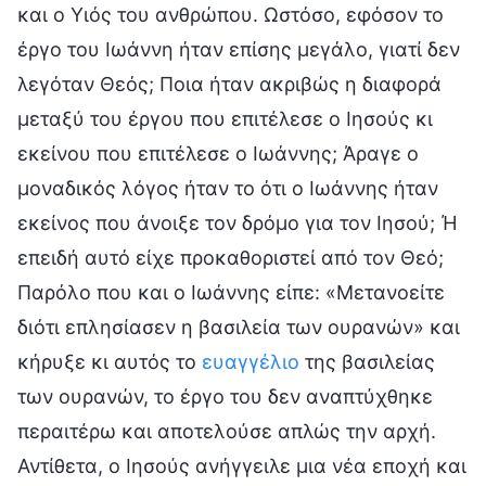
και ο Υιός του ανθρώπου. Ωστόσο, εφόσον το
έργο του Ιωάννη ήταν επίσης μεγάλο, γιατί δεν
λεγόταν Θεός; Ποια ήταν ακριβώς η διαφορά
μεταξύ του έργου που επιτέλεσε ο Ιησούς κι
εκείνου που επιτέλεσε ο Ιωάννης; Άραγε ο
μοναδικός λόγος ήταν το ότι ο Ιωάννης ήταν
εκείνος που άνοιξε τον δρόμο για τον Ιησού; Ή
επειδή αυτό είχε προκαθοριστεί από τον Θεό;
Παρόλο που και ο Ιωάννης είπε: «Μετανοείτε
διότι επλησίασεν η βασιλεία των ουρανών» και
κήρυξε κι αυτός το
ευαγγέλιο
της βασιλείας
των ουρανών, το έργο του δεν αναπτύχθηκε
περαιτέρω και αποτελούσε απλώς την αρχή.
Αντίθετα, ο Ιησούς ανήγγειλε μια νέα εποχή και