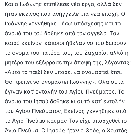
Και ο Ιωάννης επιτέλεσε νέο έργο, αλλά δεν
ήταν εκείνος που ανήγγειλε μια νέα εποχή. Ο
Ιωάννης γεννήθηκε μέσω υπόσχεσης και το
όνομά του τού δόθηκε από τον άγγελο. Τον
καιρό εκείνον, κάποιοι ήθελαν να του δώσουν
το όνομα του πατέρα του, του Ζαχαρία, αλλά η
μητέρα του εξέφρασε την άποψή της, λέγοντας:
«Αυτό το παιδί δεν μπορεί να ονομαστεί έτσι.
Θα πρέπει να ονομαστεί Ιωάννης». Όλα αυτά
έγιναν κατ’ εντολήν του Αγίου Πνεύματος. Το
όνομα του Ιησού δόθηκε κι αυτό κατ’ εντολήν
του Αγίου Πνεύματος, Εκείνος γεννήθηκε από
το Άγιο Πνεύμα και μας Τον είχε υποσχεθεί το
Άγιο Πνεύμα. Ο Ιησούς ήταν ο Θεός, ο Χριστός