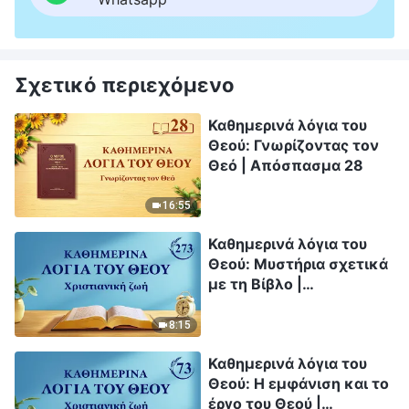
Σχετικό περιεχόμενο
Καθημερινά λόγια του
Θεού: Γνωρίζοντας τον
Θεό | Απόσπασμα 28
16:55
Καθημερινά λόγια του
Θεού: Μυστήρια σχετικά
με τη Βίβλο |
Απόσπασμα 273
8:15
Καθημερινά λόγια του
Θεού: Η εμφάνιση και το
έργο του Θεού |