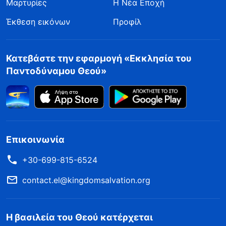
Μαρτυρίες
Η Νέα Εποχή
Έκθεση εικόνων
Προφίλ
Κατεβάστε την εφαρμογή «Εκκλησία του
Παντοδύναμου Θεού»
Επικοινωνία
+30-699-815-6524
contact.el@kingdomsalvation.org
Η βασιλεία του Θεού κατέρχεται