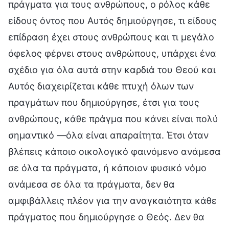
πράγματα για τους ανθρώπους, ο ρόλος κάθε
είδους όντος που Αυτός δημιούργησε, τι είδους
επίδραση έχει στους ανθρώπους και τι μεγάλο
όφελος φέρνει στους ανθρώπους, υπάρχει ένα
σχέδιο για όλα αυτά στην καρδιά του Θεού και
Αυτός διαχειρίζεται κάθε πτυχή όλων των
πραγμάτων που δημιούργησε, έτσι για τους
ανθρώπους, κάθε πράγμα που κάνει είναι πολύ
σημαντικό —όλα είναι απαραίτητα. Έτσι όταν
βλέπεις κάποιο οικολογικό φαινόμενο ανάμεσα
σε όλα τα πράγματα, ή κάποιον φυσικό νόμο
ανάμεσα σε όλα τα πράγματα, δεν θα
αμφιβάλλεις πλέον για την αναγκαιότητα κάθε
πράγματος που δημιούργησε ο Θεός. Δεν θα