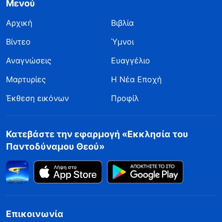
Μενού
Αρχική
Βιβλία
Βίντεο
Ύμνοι
Αναγνώσεις
Ευαγγέλιο
Μαρτυρίες
Η Νέα Εποχή
Έκθεση εικόνων
Προφίλ
Κατεβάστε την εφαρμογή «Εκκλησία του
Παντοδύναμου Θεού»
Επικοινωνία