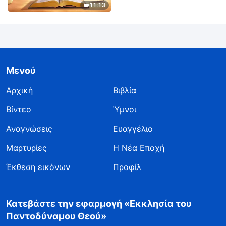
Απόσπασμα 346
11:13
Μενού
Αρχική
Βιβλία
Βίντεο
Ύμνοι
Αναγνώσεις
Ευαγγέλιο
Μαρτυρίες
Η Νέα Εποχή
Έκθεση εικόνων
Προφίλ
Κατεβάστε την εφαρμογή «Εκκλησία του
Παντοδύναμου Θεού»