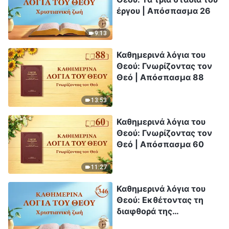
έργου | Απόσπασμα 26
9:13
Καθημερινά λόγια του
Θεού: Γνωρίζοντας τον
Θεό | Απόσπασμα 88
13:53
Καθημερινά λόγια του
Θεού: Γνωρίζοντας τον
Θεό | Απόσπασμα 60
11:27
Καθημερινά λόγια του
Θεού: Εκθέτοντας τη
διαφθορά της
ανθρωπότητας |