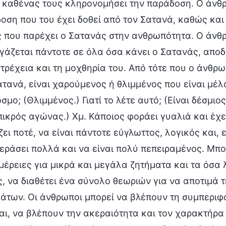
ο καθένας τους κληρονομήσει την παράδοση. Ο άνθ
οση που του έχει δοθεί από τον Σατανά, καθώς και
ς που παρέχει ο Σατανάς στην ανθρωπότητα. Ο άνθρ
γάζεται πάντοτε σε όλα όσα κάνει ο Σατανάς, αποδέ
τρέχεια και τη μοχθηρία του. Από τότε που ο άνθρω
ατανά, είναι χαρούμενος ή θλιμμένος που είναι μέλ
όσμο; (Θλιμμένος.) Γιατί το λέτε αυτό; (Είναι δέσμι
πικρός αγώνας.) Χμ. Κάποιος φοράει γυαλιά και έχε
ει ποτέ, να είναι πάντοτε εύγλωττος, λογικός και, 
περάσει πολλά και να είναι πολύ πεπειραμένος. Μπορ
μέρειες για μικρά και μεγάλα ζητήματα και τα όσα 
ς, να διαθέτει ένα σύνολο θεωριών για να αποτιμά τ
άτων. Οι άνθρωποι μπορεί να βλέπουν τη συμπεριφο
αι, να βλέπουν την ακεραιότητα και τον χαρακτήρα