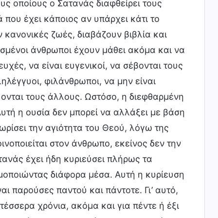
υς οποίους ο Σατανάς διαφθείρει τους
 που έχει κάποιος αν υπάρχει κάτι το
ν κανονικές ζωές, διαβάζουν βιβλία και
ισμένοι άνθρωποι έχουν μάθει ακόμα και να
υχές, να είναι ευγενικοί, να σέβονται τους
ληλέγγυοι, φιλάνθρωποι, να μην είναι
ύονται τους άλλους. Ωστόσο, η διεφθαρμένη
Αυτή η ουσία δεν μπορεί να αλλάξει με βάση
ωρίσει την αγιότητα του Θεού, λόγω της
οινοποιείται στον άνθρωπο, εκείνος δεν την
ατανάς έχει ήδη κυριεύσει πλήρως τα
ιμοποιώντας διάφορα μέσα. Αυτή η κυρίευση
αι παρούσες παντού και πάντοτε. Γι’ αυτό,
τέσσερα χρόνια, ακόμα και για πέντε ή έξι