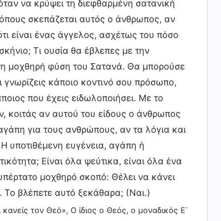
ταν να κρύψει τη διεφθαρμένη σατανική
τρόπους σκεπάζεται αυτός ο άνθρωπος, αν
ή ότι είναι ένας άγγελος, ασχέτως του πόσο
σκήνιο; Τι ουσία θα έβλεπες με την
τη μοχθηρή φύση του Σατανά. Θα μπορούσε
τι γνωρίζεις κάποιο κοντινό σου πρόσωπο,
άποιος που έχεις ειδωλοποιήσει. Με το
ν, κοιτάς αν αυτού του είδους o άνθρωπος
ή αγάπη για τους ανθρώπους, αν τα λόγια και
 Η υποτιθέμενη ευγένεια, αγάπη ή
ικότητα; Είναι όλα ψεύτικα, είναι όλα ένα
υπέρτατο μοχθηρό σκοπό: Θέλει να κάνει
. Το βλέπετε αυτό ξεκάθαρα; (Ναι.)
 κανείς τον Θεό», Ο ίδιος ο Θεός, ο μοναδικός Ε΄