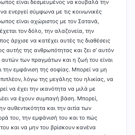
ρωπος είναι δεσμευμένος να κουβαλά την
 να ενεργεί σύμφωνα με τις κοινωνικές
ωπος είναι αχώριστος με τον Σατανά,
χεται τον δόλο, την αλαζονεία, την
πος άρχισε να κατέχει αυτές τις διαθέσεις
ος αυτής της ανθρωπότητας και ζει σ’ αυτόν
ος αυτών των πραγμάτων και η ζωή του είναι
ι την εμφάνιση της σοφίας. Μπορεί να μη
επιπλέον, λόγω της μεγάλης του ηλικίας, να
εί να έχει την ικανότητα να μιλά με
λέει να έχουν συμπαγή βάση. Μπορεί,
ην αυθεντικότητα και την αιτία των
ρά του, την εμφάνισή του και το πώς
 του και να μην του βρίσκουν κανένα