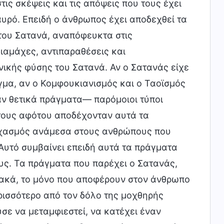
ς σκέψεις και τις απόψεις που τους έχει
υρό. Επειδή ο άνθρωπος έχει αποδεχθεί τα
του Σατανά, αναπόφευκτα στις
αμάχες, αντιπαραθέσεις και
ικής φύσης του Σατανά. Αν ο Σατανάς είχε
μα, αν ο Κομφουκιανισμός και ο Ταοϊσμός
ν θετικά πράγματα— παρόμοιοι τύποι
τους αφότου αποδέχονταν αυτά τα
 διχασμός ανάμεσα στους ανθρώπους που
 Αυτό συμβαίνει επειδή αυτά τα πράγματα
υς. Τα πράγματα που παρέχει ο Σατανάς,
ιακά, το μόνο που αποφέρουν στον άνθρωπο
ερισσότερο από τον δόλο της μοχθηρής
ύσε να μεταμφιεστεί, να κατέχει έναν