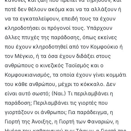
ποτέ δεν θέλουν ακόμα και να τα αλλάξουν ή
να τα εγκαταλείψουν, επειδή τους τα έχουν
κληροδοτήσει οι πρόγονοί τους. Υπάρχουν
άλλες πτυχές της παράδοσης, όπως εκείνες
που έχουν κληροδοτηθεί από τον Κομφούκιο ή
τον Μέγκιο, ή τα όσα έχουν διδάξει στους
ανθρώπους ο κινεζικός Ταοϊσμός και ο
Κομφουκιανισμός, τα οποία έχουν γίνει κομμάτι
του κάθε ανθρώπου, μέχρι το κόκκαλο. Δεν
είναι αυτό σωστό; (Ναι.) Τι περιλαμβάνει η
παράδοση; Περιλαμβάνει τις γιορτές που
γιορτάζουν οι άνθρωποι; Για παράδειγμα, η
Γιορτή της Άνοιξης, η Γιορτή των Φαναριών, η
Ημέρα του καθαρισμού των Τάφων, η Γιορτή της