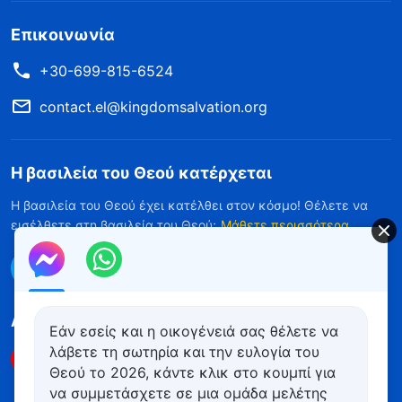
Επικοινωνία
+30-699-815-6524
contact.el@kingdomsalvation.org
Η βασιλεία του Θεού κατέρχεται
Η βασιλεία του Θεού έχει κατέλθει στον κόσμο! Θέλετε να
εισέλθετε στη βασιλεία του Θεού;
Μάθετε περισσότερα
Επικοινωνήστε μαζί μας μέσω Messenger
Ακολουθήστε μας
Εάν εσείς και η οικογένειά σας θέλετε να
λάβετε τη σωτηρία και την ευλογία του
Θεού το 2026, κάντε κλικ στο κουμπί για
να συμμετάσχετε σε μια ομάδα μελέτης