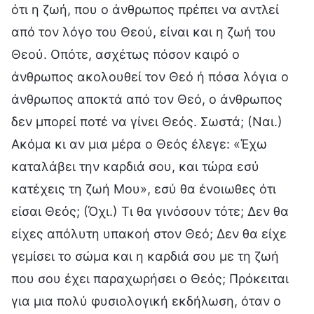
ότι η ζωή, που ο άνθρωπος πρέπει να αντλεί
από τον λόγο του Θεού, είναι και η ζωή του
Θεού. Οπότε, ασχέτως πόσον καιρό ο
άνθρωπος ακολουθεί τον Θεό ή πόσα λόγια ο
άνθρωπος αποκτά από τον Θεό, ο άνθρωπος
δεν μπορεί ποτέ να γίνει Θεός. Σωστά; (Ναι.)
Ακόμα κι αν μια μέρα ο Θεός έλεγε: «Έχω
καταλάβει την καρδιά σου, και τώρα εσύ
κατέχεις τη ζωή Μου», εσύ θα ένοιωθες ότι
είσαι Θεός; (Όχι.) Τι θα γινόσουν τότε; Δεν θα
είχες απόλυτη υπακοή στον Θεό; Δεν θα είχε
γεμίσει το σώμα και η καρδιά σου με τη ζωή
που σου έχει παραχωρήσει ο Θεός; Πρόκειται
για μια πολύ φυσιολογική εκδήλωση, όταν ο