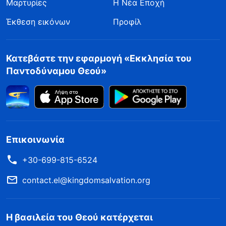
Μαρτυρίες
Η Νέα Εποχή
Έκθεση εικόνων
Προφίλ
Κατεβάστε την εφαρμογή «Εκκλησία του
Παντοδύναμου Θεού»
Επικοινωνία
+30-699-815-6524
contact.el@kingdomsalvation.org
Η βασιλεία του Θεού κατέρχεται