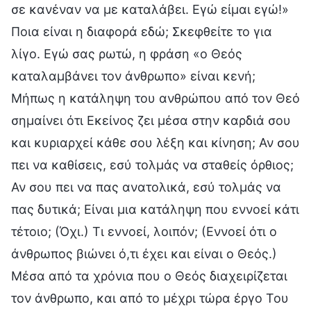
σε κανέναν να με καταλάβει. Εγώ είμαι εγώ!»
Ποια είναι η διαφορά εδώ; Σκεφθείτε το για
λίγο. Εγώ σας ρωτώ, η φράση «ο Θεός
καταλαμβάνει τον άνθρωπο» είναι κενή;
Μήπως η κατάληψη του ανθρώπου από τον Θεό
σημαίνει ότι Εκείνος ζει μέσα στην καρδιά σου
και κυριαρχεί κάθε σου λέξη και κίνηση; Αν σου
πει να καθίσεις, εσύ τολμάς να σταθείς όρθιος;
Αν σου πει να πας ανατολικά, εσύ τολμάς να
πας δυτικά; Είναι μια κατάληψη που εννοεί κάτι
τέτοιο; (Όχι.) Τι εννοεί, λοιπόν; (Εννοεί ότι ο
άνθρωπος βιώνει ό,τι έχει και είναι ο Θεός.)
Μέσα από τα χρόνια που ο Θεός διαχειρίζεται
τον άνθρωπο, και από το μέχρι τώρα έργο Του