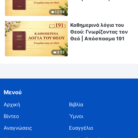
12:04
Καθημερινά λόγια του
Θεού: Γνωρίζοντας τον
Θεό | Απόσπασμα 191
3:53
Μενού
Αρχική
Βιβλία
Βίντεο
Ύμνοι
Αναγνώσεις
Ευαγγέλιο