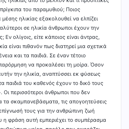
ς ηλικίας από το μέλλον και τι προοπτικές
πρίγκιπα του παραμυθιού; Ποιος
 μέσης ηλικίας εξακολουθεί να ελπίζει
λύτεροι σε ηλικία άνθρωποι έχουν την
Εν ολίγοις, είτε κάποιος είναι άντρας,
κία είναι πιθανόν πως διατηρεί μια σχετικά
νεια και τα παιδιά. Σε έναν τέτοιο
παρόρμηση να προκαλέσει τη μοίρα. Όσον
αυτήν την ηλικία, αναπτύσσει εκ φύσεως
 τα παιδιά του καθενός έχουν το δικό τους
. Οι περισσότεροι άνθρωποι που δεν
α τα σκαμπανεβάσματα, τις απογοητεύσεις
 επίγνωσή τους για την ανθρώπινη ζωή
ου η φράση αυτή εμπεριέχει το συμπέρασμα