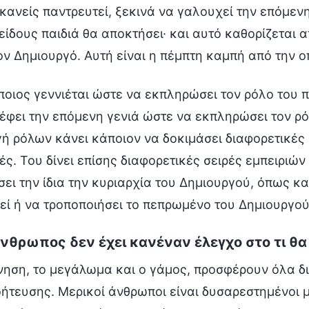
κανείς παντρευτεί, ξεκινά να γαλουχεί την επόμενη
ι είδους παιδιά θα αποκτήσει· και αυτό καθορίζεται
ον Δημιουργό. Αυτή είναι η πέμπτη καμπή από την ο
ποιος γεννιέται ώστε να εκπληρώσει τον ρόλο του π
έφει την επόμενη γενιά ώστε να εκπληρώσει τον ρό
ή ρόλων κάνει κάποιον να δοκιμάσει διαφορετικές 
ές. Του δίνει επίσης διαφορετικές σειρές εμπειριών
σει την ίδια την κυριαρχία του Δημιουργού, όπως κα
εί ή να τροποποιήσει το πεπρωμένο του Δημιουργού
άνθρωπος δεν έχει κανέναν έλεγχο στο τι θα
νηση, το μεγάλωμα και ο γάμος, προσφέρουν όλα δ
ήτευσης. Μερικοί άνθρωποι είναι δυσαρεστημένοι με