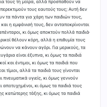
δια τους τη μοίρα, αλλά προσπαθούν να
υπερεκτιμούν τους εαυτούς τους; Αυτή δεν
υν τα πάντα για χάρη των παιδιών τους,
 και η εμφάνισή τους, δεν ανταποκρίνονται
ι απένταροι, κι όμως αποκτούν πολλά παιδιά·
ερικοί θέλουν κόρη, αλλά η επιθυμία τους
θώνουν να κάνουν αγόρι. Για μερικούς, τα
ευγάρια είναι έξυπνα, κι όμως τα παιδιά
οί και έντιμοι, κι όμως τα παιδιά που
ι τίμιοι, αλλά τα παιδιά τους γίνονται
ι πνευματικά υγιείς, κι όμως γεννούν
αι αποτυχημένοι, κι όμως τα παιδιά τους
ης κατώτερης τάξης, κι όμως τα παιδιά