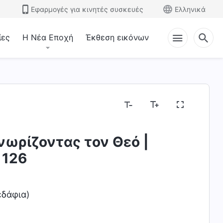
Εφαρμογές για κινητές συσκευές
Ελληνικά
ίες
Η Νέα Εποχή
Έκθεση εικόνων
νωρίζοντας τον Θεό |
 126
εδάφια)