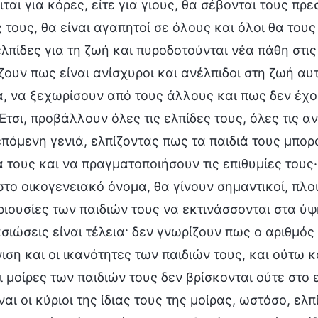
ται για κόρες, είτε για γιους, θα σέβονται τους πρ
ς τους, θα είναι αγαπητοί σε όλους και όλοι θα του
ελπίδες για τη ζωή και πυροδοτούνται νέα πάθη στι
ζουν πως είναι ανίσχυροι και ανέλπιδοι στη ζωή αυ
α, να ξεχωρίσουν από τους άλλους και πως δεν έχο
 Έτσι, προβάλλουν όλες τις ελπίδες τους, όλες τις α
επόμενη γενιά, ελπίζοντας πως τα παιδιά τους μπ
ά τους και να πραγματοποιήσουν τις επιθυμίες τους·
στο οικογενειακό όνομα, θα γίνουν σημαντικοί, πλού
εριουσίες των παιδιών τους να εκτινάσσονται στα ύψ
σιώσεις είναι τέλεια· δεν γνωρίζουν πως ο αριθμός
ιση και οι ικανότητες των παιδιών τους, και ούτω κ
ι μοίρες των παιδιών τους δεν βρίσκονται ούτε στο 
ναι οι κύριοι της ίδιας τους της μοίρας, ωστόσο, ε