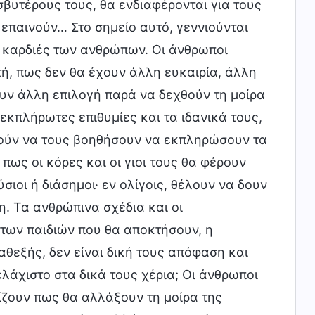
εσβυτέρους τους, θα ενδιαφέρονται για τους
ς επαινούν… Στο σημείο αυτό, γεννιούνται
ς καρδιές των ανθρώπων. Οι άνθρωποι
τή, πως δεν θα έχουν άλλη ευκαιρία, άλλη
υν άλλη επιλογή παρά να δεχθούν τη μοίρα
νεκπλήρωτες επιθυμίες και τα ιδανικά τους,
ορούν να τους βοηθήσουν να εκπληρώσουν τα
 πως οι κόρες και οι γιοι τους θα φέρουν
σιοι ή διάσημοι· εν ολίγοις, θέλουν να δουν
η. Τα ανθρώπινα σχέδια και οι
 των παιδιών που θα αποκτήσουν, η
αθεξής, δεν είναι δική τους απόφαση και
ελάχιστο στα δικά τους χέρια; Οι άνθρωποι
λπίζουν πως θα αλλάξουν τη μοίρα της