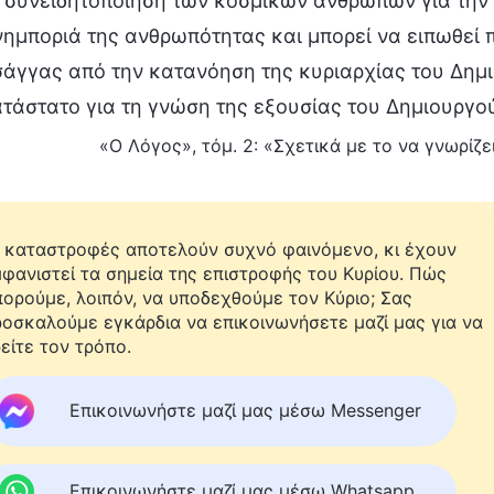
η συνειδητοποίηση των κοσμικών ανθρώπων για την
νημποριά της ανθρωπότητας και μπορεί να ειπωθεί π
άγγας από την κατανόηση της κυριαρχίας του Δημι
τάστατο για τη γνώση της εξουσίας του Δημιουργο
«Ο Λόγος», τόμ. 2: «Σχετικά με το να γνωρίζει
 καταστροφές αποτελούν συχνό φαινόμενο, κι έχουν
φανιστεί τα σημεία της επιστροφής του Κυρίου. Πώς
ορούμε, λοιπόν, να υποδεχθούμε τον Κύριο; Σας
οσκαλούμε εγκάρδια να επικοινωνήσετε μαζί μας για να
είτε τον τρόπο.
Επικοινωνήστε μαζί μας μέσω Messenger
Επικοινωνήστε μαζί μας μέσω Whatsapp