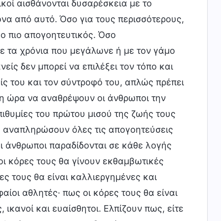
ικοί αισθάνονται δυσαρέσκεια με το
α από αυτό. Όσο για τους περισσότερους,
 ο πιο απογοητευτικός. Όσο
με τα χρόνια που μεγάλωνε ή με τον γάμο
είς δεν μπορεί να επιλέξει τον τόπο και
ίς του και τον σύντροφό του, απλώς πρέπει
 η ώρα να αναθρέψουν οι άνθρωποι την
ιθυμίες του πρώτου μισού της ζωής τους
θα αναπληρώσουν όλες τις απογοητεύσεις
οι άνθρωποι παραδίδονται σε κάθε λογής
οι κόρες τους θα γίνουν εκθαμβωτικές
ρες τους θα είναι καλλιεργημένες και
αίοι αθλητές· πως οι κόρες τους θα είναι
, ικανοί και ευαίσθητοι. Ελπίζουν πως, είτε