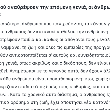
φού αναθρέψουν την επόμενη γενιά, οι άνθρ
α
ρισσότεροι άνθρωποι που παντρεύονται, το κάνουν γύ
 ο άνθρωπος δεν κατανοεί καθόλου την ανθρώπινη μ
ατρέφουν παιδιά και καθώς οι απόγονοί τους μεγαλ
λαμβάνει τη ζωή και όλες τις εμπειρίες της προηγο
θόν αντικατοπτρίζεται σ’ αυτούς και συνειδητοποιο
η γενιά, όπως ακριβώς και ο δικός τους, δεν είναι 
χθεί. Αντιμέτωποι με το γεγονός αυτό, δεν έχουν 
 κάθε ανθρώπου είναι προκαθορισμένη· έτσι, χωρίς
ερίζουν σταδιακά τις δικές τους επιθυμίες, και τα 
υν… Κατά το χρονικό αυτό διάστημα, ο άνθρωπος έχε
τικά ορόσημα στη ζωή, έχει αποκτήσει νέα κατανόησ