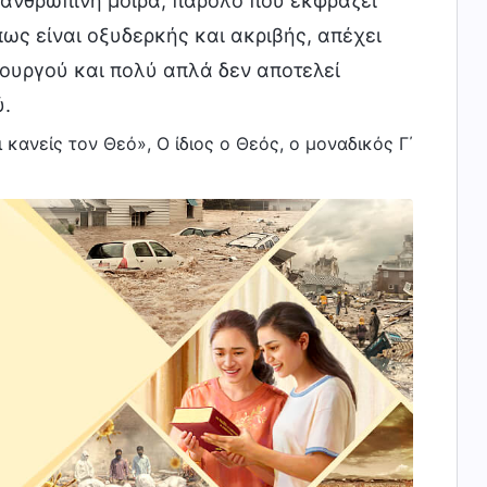
 ανθρώπινη μοίρα, παρόλο που εκφράζει
ως είναι οξυδερκής και ακριβής, απέχει
ουργού και πολύ απλά δεν αποτελεί
ύ.
 κανείς τον Θεό», Ο ίδιος ο Θεός, ο μοναδικός Γ΄