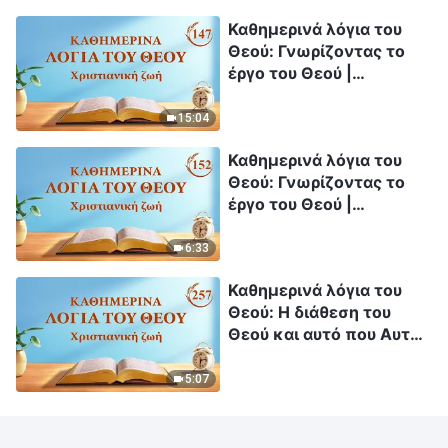
Καθημερινά λόγια του
Θεού: Γνωρίζοντας το
έργο του Θεού |
Απόσπασμα 147
15:04
Καθημερινά λόγια του
Θεού: Γνωρίζοντας το
έργο του Θεού |
Απόσπασμα 152
6:33
Καθημερινά λόγια του
Θεού: Η διάθεση του
Θεού και αυτό που Αυτός
έχει και είναι |
Απόσπασμα 257
5:07