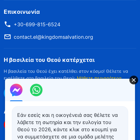
Επικοινωνία
+30-699-815-6524
contact.el@kingdomsalvation.org
Η βασιλεία του Θεού κατέρχεται
Η βασιλεία του Θεού έχει κατέλθει στον κόσμο! Θέλετε να
εισέλθετε στη βασιλεία του Θεού;
Μάθετε περισσότερα
Επικοινωνήστε μαζί μας μέσω Messenger
Ακολουθήστε μας
Εάν εσείς και η οικογένειά σας θέλετε να
λάβετε τη σωτηρία και την ευλογία του
Θεού το 2026, κάντε κλικ στο κουμπί για
να συμμετάσχετε σε μια ομάδα μελέτης