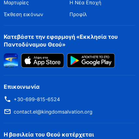
Μαρτυρίες
Η Νέα Εποχή
Έκθεση εικόνων
Προφίλ
Κατεβάστε την εφαρμογή «Εκκλησία του
Παντοδύναμου Θεού»
Επικοινωνία
+30-699-815-6524
contact.el@kingdomsalvation.org
Η βασιλεία του Θεού κατέρχεται