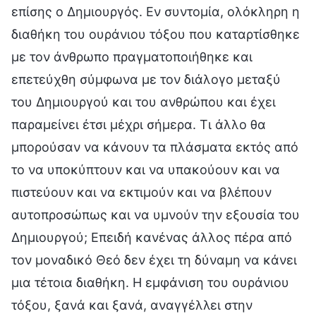
επίσης ο Δημιουργός. Εν συντομία, ολόκληρη η
διαθήκη του ουράνιου τόξου που καταρτίσθηκε
με τον άνθρωπο πραγματοποιήθηκε και
επετεύχθη σύμφωνα με τον διάλογο μεταξύ
του Δημιουργού και του ανθρώπου και έχει
παραμείνει έτσι μέχρι σήμερα. Τι άλλο θα
μπορούσαν να κάνουν τα πλάσματα εκτός από
το να υποκύπτουν και να υπακούουν και να
πιστεύουν και να εκτιμούν και να βλέπουν
αυτοπροσώπως και να υμνούν την εξουσία του
Δημιουργού; Επειδή κανένας άλλος πέρα από
τον μοναδικό Θεό δεν έχει τη δύναμη να κάνει
μια τέτοια διαθήκη. Η εμφάνιση του ουράνιου
τόξου, ξανά και ξανά, αναγγέλλει στην