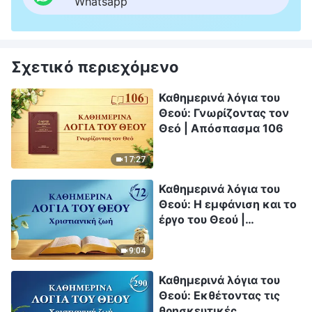
Whatsapp
Σχετικό περιεχόμενο
Καθημερινά λόγια του
Θεού: Γνωρίζοντας τον
Θεό | Απόσπασμα 106
17:27
Καθημερινά λόγια του
Θεού: Η εμφάνιση και το
έργο του Θεού |
Απόσπασμα 72
9:04
Καθημερινά λόγια του
Θεού: Εκθέτοντας τις
θρησκευτικές