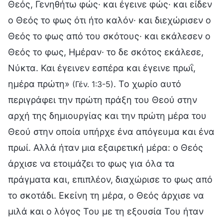
Θεός, Γενηθήτω φώς· και έγεινε φώς· και είδεν
ο Θεός το φως ότι ήτο καλόν· και διεχώρισεν ο
Θεός το φως από του σκότους· και εκάλεσεν ο
Θεός το φως, Ημέραν· το δε σκότος εκάλεσε,
Νύκτα. Και έγεινεν εσπέρα και έγεινε πρωΐ,
ημέρα πρώτη»
. Το χωρίο αυτό
(Γέν. 1:3-5)
περιγράφει την πρώτη πράξη του Θεού στην
αρχή της δημιουργίας και την πρώτη μέρα του
Θεού στην οποία υπήρχε ένα απόγευμα και ένα
πρωί. Αλλά ήταν μια εξαιρετική μέρα: ο Θεός
άρχισε να ετοιμάζει το φως για όλα τα
πράγματα και, επιπλέον, διαχώρισε το φως από
το σκοτάδι. Εκείνη τη μέρα, ο Θεός άρχισε να
μιλά και ο λόγος Του με τη εξουσία Του ήταν