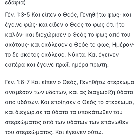
εδάφια)
Γέν. 1:3-5 Και είπεν ο Θεός, Γενηθήτω φώς· και
έγεινε φώς· και είδεν ο Θεός το φως ότι ήτο
καλόν· και διεχώρισεν ο Θεός το φως από του
σκότους· και εκάλεσεν ο Θεός το φως, Ημέραν·
το δε σκότος εκάλεσε, Νύκτα. Και έγεινεν
εσπέρα και έγεινε πρωΐ, ημέρα πρώτη.
Γέν. 1:6-7 Και είπεν ο Θεός, Γενηθήτω στερέωμα
αναμέσον των υδάτων, και ας διαχωρίζη ύδατα
από υδάτων. Και εποίησεν ο Θεός το στερέωμα,
και διεχώρισε τα ύδατα τα υποκάτωθεν του
στερεώματος από των υδάτων των επάνωθεν
του στερεώματος. Και έγεινεν ούτω.