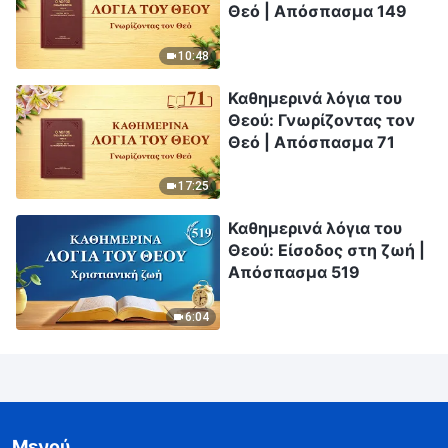
Θεό | Απόσπασμα 149
10:48
Καθημερινά λόγια του
Θεού: Γνωρίζοντας τον
Θεό | Απόσπασμα 71
17:25
Καθημερινά λόγια του
Θεού: Είσοδος στη ζωή |
Απόσπασμα 519
6:04
Μενού