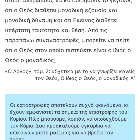
στους ανθρώπους να κατανοήσουν το γεγονός
ότι ο Θεός διαθέτει μοναδική εξουσία και
μοναδική δύναμη και ότι Εκείνος διαθέτει
υπέρτατη ταυτότητα και θέση. Από τις
παραπάνω συναναστροφές, μπορείτε να πείτε
ότι ο Θεός στον οποίο πιστεύετε είναι ο ίδιος ο
Θεός ο μοναδικός;
«Ο Λόγος», τόμ. 2: «Σχετικά με το να γνωρίζει κανείς
τον Θεό», Ο ίδιος ο Θεός, ο μοναδικός Α΄
Οι καταστροφές αποτελούν συχνό φαινόμενο, κι
έχουν εμφανιστεί τα σημεία της επιστροφής του
Κυρίου. Πώς μπορούμε, λοιπόν, να υποδεχθούμε
τον Κύριο; Σας προσκαλούμε εγκάρδια να
επικοινωνήσετε μαζί μας για να βρείτε τον
τρόπο.