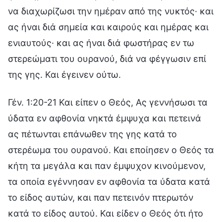
να διαχωρίζωσι την ημέραν από της νυκτός· και
ας ήναι διά σημεία και καιρούς και ημέρας και
ενιαυτούς· και ας ήναι διά φωστήρας εν τω
στερεώματι του ουρανού, διά να φέγγωσιν επί
της γης. Και έγεινεν ούτω.
Γέν. 1:20-21 Και είπεν ο Θεός, Ας γεννήσωσι τα
ύδατα εν αφθονία νηκτά έμψυχα και πετεινά
ας πέτωνται επάνωθεν της γης κατά το
στερέωμα του ουρανού. Και εποίησεν ο Θεός τα
κήτη τα μεγάλα και παν έμψυχον κινούμενον,
τα οποία εγέννησαν εν αφθονία τα ύδατα κατά
το είδος αυτών, και παν πετεινόν πτερωτόν
κατά το είδος αυτού. Και είδεν ο Θεός ότι ήτο