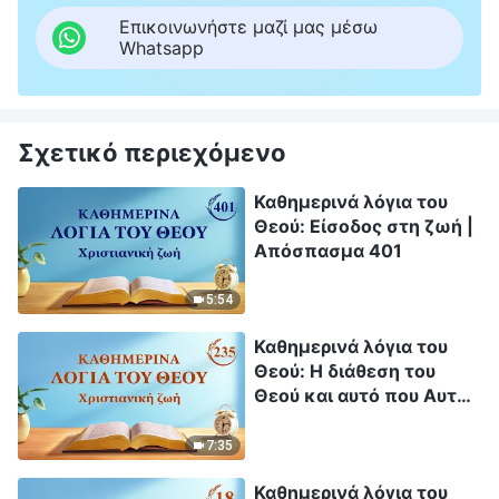
Επικοινωνήστε μαζί μας μέσω
Whatsapp
Σχετικό περιεχόμενο
Καθημερινά λόγια του
Θεού: Είσοδος στη ζωή |
Απόσπασμα 401
5:54
Καθημερινά λόγια του
Θεού: Η διάθεση του
Θεού και αυτό που Αυτός
έχει και είναι |
Απόσπασμα 235
7:35
Καθημερινά λόγια του