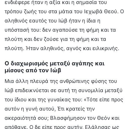
ενδιέφερε ήταν η αξία και η σημασία του
τρόπου ζωής του στα μάτια του Ιεχωβά Θεού. Ο
αληθινός εαυτός του Ιώβ ήταν η ίδια η
υπόστασή του: δεν αγαπούσε τη φήμη και τα
πλούτη και δεν ζούσε για τη φήμη και τα
πλούτη. Ήταν αληθινός, αγνός και ειλικρινής.
Ο διαχωρισμός μεταξύ αγάπης και
μίσους από τον Ιώβ
Μια άλλη πλευρά της ανθρώπινης φύσης του
Ιώβ επιδεικνύεται σε αυτή τη συνομιλία μεταξύ
του ίδιου και της γυναίκας του: «Τότε είπε προς
αυτόν η γυνή αυτού, Έτι κρατείς την
ακεραιότητά σου; Βλασφήμησον τον Θεόν και
απόθανε. Ο δε είπε προς αυτήν, Ελάλησας ως