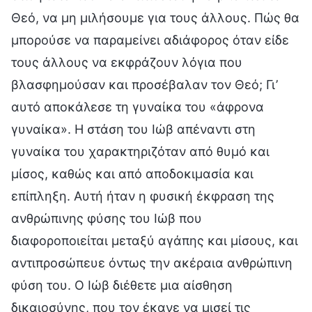
Θεό, να μη μιλήσουμε για τους άλλους. Πώς θα
μπορούσε να παραμείνει αδιάφορος όταν είδε
τους άλλους να εκφράζουν λόγια που
βλασφημούσαν και προσέβαλαν τον Θεό; Γι’
αυτό αποκάλεσε τη γυναίκα του «άφρονα
γυναίκα». Η στάση του Ιώβ απέναντι στη
γυναίκα του χαρακτηριζόταν από θυμό και
μίσος, καθώς και από αποδοκιμασία και
επίπληξη. Αυτή ήταν η φυσική έκφραση της
ανθρώπινης φύσης του Ιώβ που
διαφοροποιείται μεταξύ αγάπης και μίσους, και
αντιπροσώπευε όντως την ακέραια ανθρώπινη
φύση του. Ο Ιώβ διέθετε μια αίσθηση
δικαιοσύνης, που τον έκανε να μισεί τις