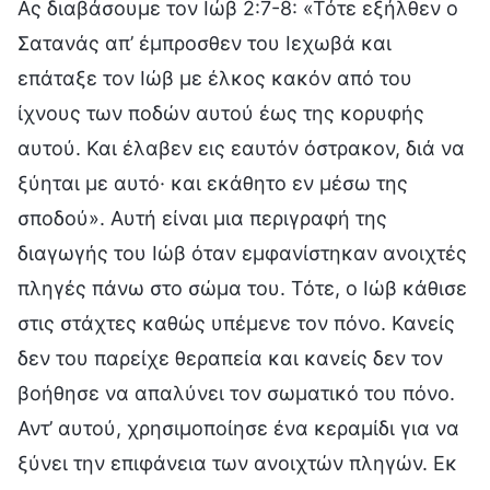
Ας διαβάσουμε τον Ιώβ 2:7-8: «Τότε εξήλθεν ο
Σατανάς απ’ έμπροσθεν του Ιεχωβά και
επάταξε τον Ιώβ με έλκος κακόν από του
ίχνους των ποδών αυτού έως της κορυφής
αυτού. Και έλαβεν εις εαυτόν όστρακον, διά να
ξύηται με αυτό· και εκάθητο εν μέσω της
σποδού». Αυτή είναι μια περιγραφή της
διαγωγής του Ιώβ όταν εμφανίστηκαν ανοιχτές
πληγές πάνω στο σώμα του. Τότε, ο Ιώβ κάθισε
στις στάχτες καθώς υπέμενε τον πόνο. Κανείς
δεν του παρείχε θεραπεία και κανείς δεν τον
βοήθησε να απαλύνει τον σωματικό του πόνο.
Αντ’ αυτού, χρησιμοποίησε ένα κεραμίδι για να
ξύνει την επιφάνεια των ανοιχτών πληγών. Εκ