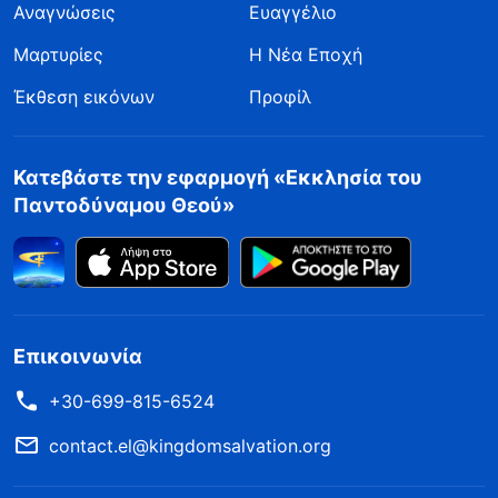
Αναγνώσεις
Ευαγγέλιο
Μαρτυρίες
Η Νέα Εποχή
Έκθεση εικόνων
Προφίλ
Κατεβάστε την εφαρμογή «Εκκλησία του
Παντοδύναμου Θεού»
Επικοινωνία
+30-699-815-6524
contact.el@kingdomsalvation.org