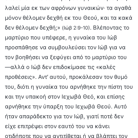
λαλεί μία εκ των αφρόνων γυναικών· τα αγαθά
μόνον θέλομεν δεχθή εκ του Θεού, και τα κακά
δεν θέλομεν δεχθή;»
. Βλέποντας το
(Ιώβ 2:9-10)
μαρτύριο που υπέφερε, η γυναίκα του Ιώβ
προσπάθησε να συμβουλεύσει τον Ιώβ για να
τον βοηθήσει να ξεφύγει από το μαρτύριο του
—αλλά ο Ιώβ δεν επιδοκίμασε τις «καλές
προθέσεις». Αντ’ αυτού, προκάλεσαν τον θυμό
του, διότι η γυναίκα του αρνήθηκε την πίστη του
και την υπακοή στον Ιεχωβά Θεό, και επίσης
αρνήθηκε την ύπαρξη του Ιεχωβά Θεού. Αυτό
ήταν απαράδεκτο για τον Ιώβ, γιατί ποτέ δεν
είχε επιτρέψει στον εαυτό του να κάνει
οτιδήποτε που να αντιτίθεται ή να βλάπτει τον