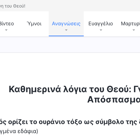
η του Θεού!
Βίντεο
Ύμνοι
Αναγνώσεις
Ευαγγέλιο
Μαρτυρ
Καθημερινά λόγια του Θεού: Γ
Απόσπασμα
ός ορίζει το ουράνιο τόξο ως σύμβολο τη
εγμένα εδάφια)