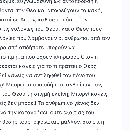
α δεχθεί ευγνωμοσύνη ως ανταπόδοση ή
βονται τον Θεό και αποφεύγουν το κακό,
ιστοί σε Αυτόν, καθώς και όσοι Τον
τις ευλογίες του Θεού, και ο Θεός τούς
ευλογίες που λαμβάνουν οι άνθρωποι από τον
έρα από οτιδήποτε μπορούν να
το τίμημα που έχουν πληρώσει. Όταν η
εται κανείς για το τι πράττει ο Θεός;
εί κανείς να αντιληφθεί τον πόνο του
χι! Μπορεί το οποιοδήποτε ανθρώπινο ον,
του Θεού τη στιγμή εκείνη; Μπορεί κανείς
είς δεν μπορεί! Το ανθρώπινο γένος δεν
να την κατανοήσει, ούτε εξαιτίας του
έσης τους· οφείλεται, μάλλον, στο ότι η