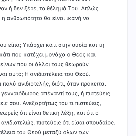
ίνον ή δεν ξέρει το θέλημά Του. Απλώς
 η ανθρωπότητα θα είναι ικανή να
υ είπα; Υπάρχει κάτι στην ουσία και τη
κάτι που κατέχει μονάχα ο Θεός και
ίνων που οι άλλοι τους θεωρούν
ναι αυτό; Η ανιδιοτέλεια του Θεού.
ι πολύ ανιδιοτελής, διότι, όταν πρόκειται
ι γενναιόδωρος απέναντί τους, ή πιστεύεις
είς σου. Ανεξαρτήτως του τι πιστεύεις,
ωρείς ότι είναι θετική λέξη, και ότι ο
νιδιοτελώς, πιστεύεις ότι είσαι σπουδαίος.
οτέλεια του Θεού μεταξύ όλων των