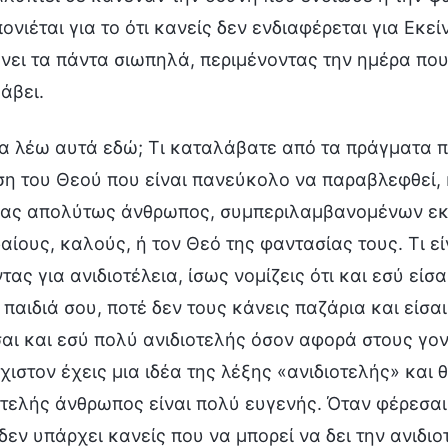
ονιέται για το ότι κανείς δεν ενδιαφέρεται για Εκε
νει τα πάντα σιωπηλά, περιμένοντας την ημέρα που
άβει.
 τα λέω αυτά εδώ; Τι καταλάβατε από τα πράγματα πο
ση του Θεού που είναι πανεύκολο να παραβλεφθεί, 
ας απολύτως άνθρωπος, συμπεριλαμβανομένων εκε
αίους, καλούς, ή τον Θεό της φαντασίας τους. Τι εί
ας για ανιδιοτέλεια, ίσως νομίζεις ότι και εσύ είσα
 παιδιά σου, ποτέ δεν τους κάνεις παζάρια και είσα
ίσαι και εσύ πολύ ανιδιοτελής όσον αφορά στους γον
ιστον έχεις μια ιδέα της λέξης «ανιδιοτελής» και θε
οτελής άνθρωπος είναι πολύ ευγενής. Όταν φέρεσαι α
δεν υπάρχει κανείς που να μπορεί να δει την ανιδι