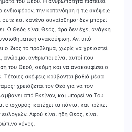
ήματα του Θεού. Η ανθρωπότητα πιστεύει
ο ενδιαφέρον, την κατανόηση ή τις σκέψεις
, ούτε και κανένα συναίσθημα· δεν μπορεί
ει. Ο Θεός είναι Θεός, άρα δεν έχει ανάγκη
συναισθηματική ανακούφιση. Αν, υπό
ι ο ίδιος το πρόβλημα, χωρίς να χρειαστεί
, ανώριμοι άνθρωποι είναι αυτοί που
νση του Θεού, ακόμη και να ανακουφίσει ο
. Τέτοιες σκέψεις κρύβονται βαθιά μέσα
αμος· χρειάζεται τον Θεό για να τον
λαμβάνει από Εκείνον, και μπορεί να Του
αι ο ισχυρός· κατέχει τα πάντα, και πρέπει
ευλογιών. Αφού είναι ήδη Θεός, είναι
ρώπινο γένος.