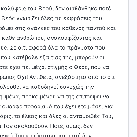
οκαλύψεις του Θεού, δεν αισθάνθηκε ποτέ
ο Θεός γνωρίζει όλες τις εκφράσεις του
άμει στις ανάγκες του καθενός παντού και
υ κάθε ανθρώπου, ανακουφίζοντας και
υς. Σε ό,τι αφορά όλα τα πράγματα που
που κατέβαλε εξαιτίας της, μπορούν οι
τε έχει πει μέχρι στιγμής ο Θεός, που να
ρωπο; Όχι! Αντίθετα, ανεξάρτητα από το ότι
κολουθεί να καθοδηγεί συνεχώς την
μμένα, προκειμένου να της επιτρέψει να
 όμορφο προορισμό που έχει ετοιμάσει για
χάρις, το έλεος και όλες οι ανταμοιβές Του,
 Τον ακολουθούν. Ποτέ, όμως, δεν
χική Του κατάσταση, και ποτέ δεν