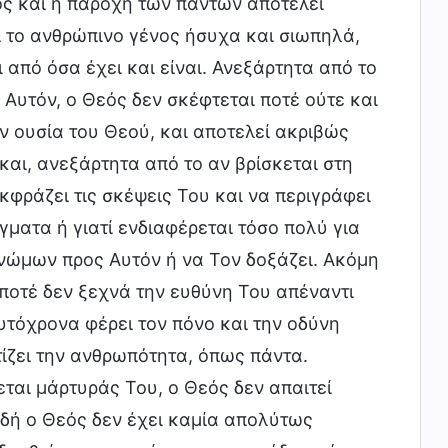
ός και η παροχή των πάντων αποτελεί
 το ανθρώπινο γένος ήσυχα και σιωπηλά,
ι από όσα έχει και είναι. Ανεξάρτητα από το
Αυτόν, ο Θεός δεν σκέφτεται ποτέ ούτε και
ν ουσία του Θεού, και αποτελεί ακριβώς
και, ανεξάρτητα από το αν βρίσκεται στη
κφράζει τις σκέψεις Του και να περιγράφει
γματα ή γιατί ενδιαφέρεται τόσο πολύ για
γνώμων προς Αυτόν ή να Τον δοξάζει. Ακόμη
 ποτέ δεν ξεχνά την ευθύνη Του απέναντι
υτόχρονα φέρει τον πόνο και την οδύνη
τίζει την ανθρωπότητα, όπως πάντα.
ται μάρτυράς Του, ο Θεός δεν απαιτεί
ιδή ο Θεός δεν έχει καμία απολύτως