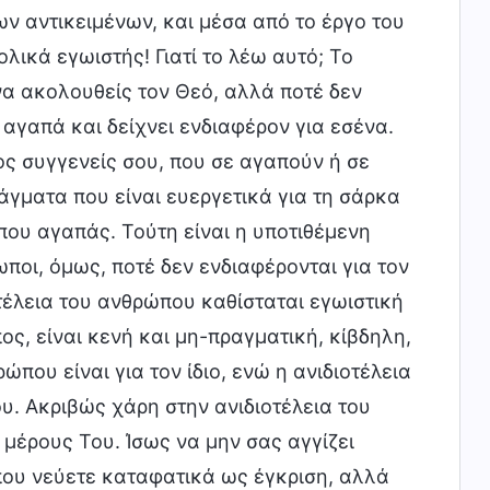
ν αντικειμένων, και μέσα από το έργο του
ολικά εγωιστής! Γιατί το λέω αυτό; Το
να ακολουθείς τον Θεό, αλλά ποτέ δεν
 αγαπά και δείχνει ενδιαφέρον για εσένα.
τος συγγενείς σου, που σε αγαπούν ή σε
άγματα που είναι ευεργετικά για τη σάρκα
που αγαπάς. Τούτη είναι η υποτιθέμενη
ωποι, όμως, ποτέ δεν ενδιαφέρονται για τον
οτέλεια του ανθρώπου καθίσταται εγωιστική
ος, είναι κενή και μη-πραγματική, κίβδηλη,
που είναι για τον ίδιο, ενώ η ανιδιοτέλεια
. Ακριβώς χάρη στην ανιδιοτέλεια του
μέρους Του. Ίσως να μην σας αγγίζει
 που νεύετε καταφατικά ως έγκριση, αλλά