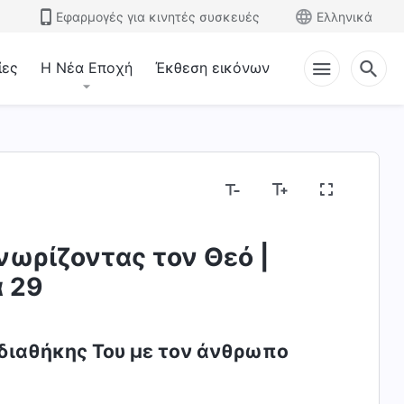
Εφαρμογές για κινητές συσκευές
Ελληνικά
ίες
Η Νέα Εποχή
Έκθεση εικόνων
νωρίζοντας τον Θεό |
 29
ς διαθήκης Του με τον άνθρωπο