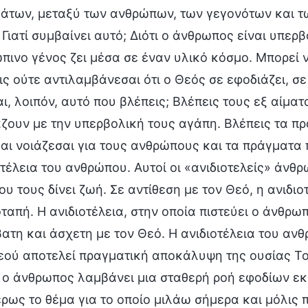
άτων, μεταξύ των ανθρώπων, των γεγονότων και τω
Γιατί συμβαίνει αυτό; Διότι ο άνθρωπος είναι υπερβ
πινο γένος ζει μέσα σε έναν υλικό κόσμο. Μπορεί 
ις ούτε αντιλαμβάνεσαι ότι ο Θεός σε εφοδιάζει, σε
ναι, λοιπόν, αυτό που βλέπεις; Βλέπεις τους εξ αίμα
ζουν με την υπερβολική τους αγάπη. Βλέπεις τα πρ
και νοιάζεσαι για τους ανθρώπους και τα πράγματα 
οτέλεια του ανθρώπου. Αυτοί οι «ανιδιοτελείς» άνθρ
ου τους δίνει ζωή. Σε αντίθεση με τον Θεό, η ανιδι
οταπή. Η ανιδιοτέλεια, στην οποία πιστεύει ο άνθρωπ
ατη και άσχετη με τον Θεό. Η ανιδιοτέλεια του ανθρώ
εού αποτελεί πραγματική αποκάλυψη της ουσίας Του
 ο άνθρωπος λαμβάνει μια σταθερή ροή εφοδίων εκ 
τέρως το θέμα για το οποίο μιλάω σήμερα και μόλις