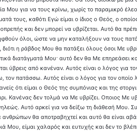
ία Μου για να τους κρίνω, χωρίς το παραμικρό έλε
ατά τους, καθότι Εγώ είμαι ο ίδιος ο Θεός, ο οποίο
οπρεπής και δεν μπορεί να υβρίζεται. Αυτό θα πρέπ
ηφθούν όλοι, ώστε να μην καταλήξουν να τους πατ
», διότι η ράβδος Μου θα πατάξει όλους όσοι Με υβρ
ητικά διατάγματά Μου· αυτό δεν θα Με επηρεάσει 
αι ύβρεις από κανέναν. Αυτός είναι ο λόγος για τον
ω, τον πατάσσω. Αυτός είναι ο λόγος για τον οποίο 
ανείς ότι είμαι ο Θεός της συμπόνιας και της στοργι
άρι. Κανένας δεν τολμά να Με υβρίζει. Οποιος Με υ
νηλεώς. Αυτό αρκεί για να δείξω τη διάθεσή Μου. Σ
 ανθρώπων θα αποτραβηχτεί και αυτό θα είναι αβ
ριά Μου, είμαι χαλαρός και ευτυχής και δεν το βλέ