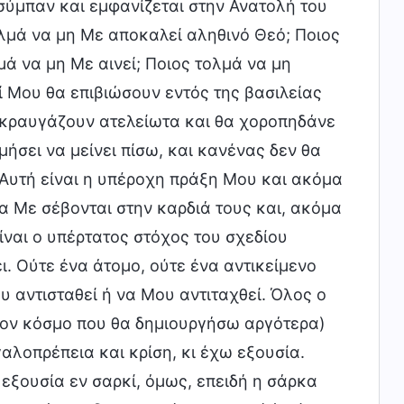
σύμπαν και εμφανίζεται στην Ανατολή του
ολμά να μη Με αποκαλεί αληθινό Θεό; Ποιος
ά να μη Με αινεί; Ποιος τολμά να μη
ί Μου θα επιβιώσουν εντός της βασιλείας
ωκραυγάζουν ατελείωτα και θα χοροπηδάνε
ήσει να μείνει πίσω, και κανένας δεν θα
 Αυτή είναι η υπέροχη πράξη Μου και ακόμα
α Με σέβονται στην καρδιά τους και, ακόμα
ίναι ο υπέρτατος στόχος του σχεδίου
ι. Ούτε ένα άτομο, ούτε ένα αντικείμενο
 αντισταθεί ή να Μου αντιταχθεί. Όλος ο
τον κόσμο που θα δημιουργήσω αργότερα)
αλοπρέπεια και κρίση, κι έχω εξουσία.
 εξουσία εν σαρκί, όμως, επειδή η σάρκα