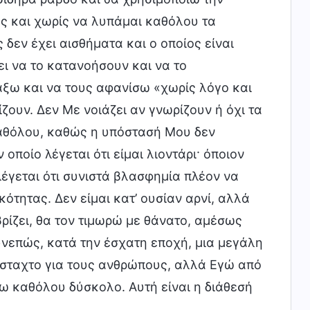
ος και χωρίς να λυπάμαι καθόλου τα
ς δεν έχει αισθήματα και ο οποίος είναι
ει να το κατανοήσουν και να το
άξω και να τους αφανίσω «χωρίς λόγο και
ίζουν. Δεν Με νοιάζει αν γνωρίζουν ή όχι τα
καθόλου, καθώς η υπόστασή Μου δεν
 οποίο λέγεται ότι είμαι λιοντάρι· όποιον
λέγεται ότι συνιστά βλασφημία πλέον να
κότητας. Δεν είμαι κατ’ ουσίαν αρνί, αλλά
βρίζει, θα τον τιμωρώ με θάνατο, αμέσως
υνεπώς, κατά την έσχατη εποχή, μια μεγάλη
άσταχτο για τους ανθρώπους, αλλά Εγώ από
πω καθόλου δύσκολο. Αυτή είναι η διάθεσή