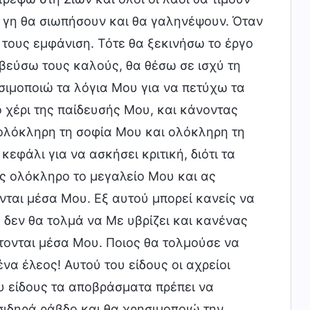
η γη θα σιωπήσουν και θα γαληνέψουν. Όταν
 τους εμφάνιση. Τότε θα ξεκινήσω το έργο
βεύσω τους καλούς, θα θέσω σε ισχύ τη
σιμοποιώ τα λόγια Μου για να πετύχω τα
 χέρι της παίδευσής Μου, και κάνοντας
ολόκληρη τη σοφία Μου και ολόκληρη τη
εφάλι για να ασκήσει κριτική, διότι τα
ες ολόκληρο το μεγαλείο Μου και ας
νται μέσα Μου. Εξ αυτού μπορεί κανείς να
 δεν θα τολμά να Με υβρίζει και κανένας
τονται μέσα Μου. Ποιος θα τολμούσε να
ένα έλεος! Αυτού του είδους οι αχρείοι
υ είδους τα αποβράσματα πρέπει να
σιδηρά ράβδο και θα χρησιμοποιώ την