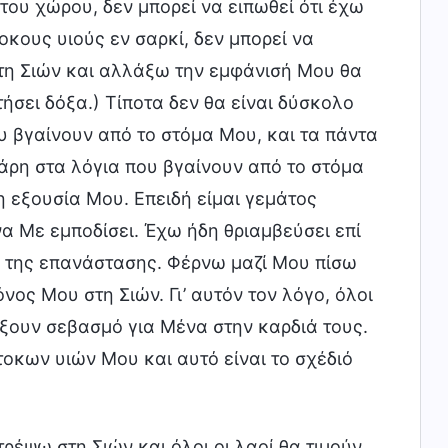
του χώρου, δεν μπορεί να ειπωθεί ότι έχω
κους υιούς εν σαρκί, δεν μπορεί να
στη Σιών και αλλάξω την εμφάνισή Μου θα
ήσει δόξα.) Τίποτα δεν θα είναι δύσκολο
 βγαίνουν από το στόμα Μου, και τα πάντα
ρη στα λόγια που βγαίνουν από το στόμα
η εξουσία Μου. Επειδή είμαι γεμάτος
α Με εμποδίσει. Έχω ήδη θριαμβεύσει επί
 της επανάστασης. Φέρνω μαζί Μου πίσω
ος Μου στη Σιών. Γι’ αυτόν τον λόγο, όλοι
ξουν σεβασμό για Μένα στην καρδιά τους.
οκων υιών Μου και αυτό είναι το σχέδιό
τρέψω στη Σιών και όλοι οι λαοί θα τιμούν