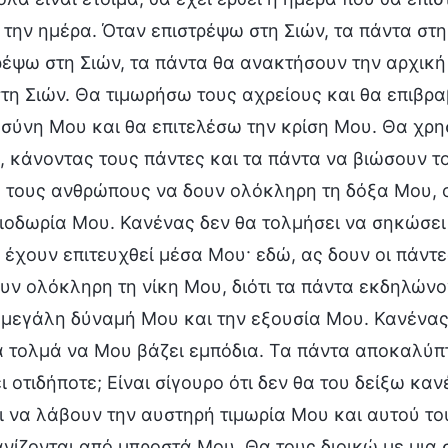
 την ημέρα. Όταν επιστρέψω στη Σιών, τα πάντα στ
ρέψω στη Σιών, τα πάντα θα ανακτήσουν την αρχική
τη Σιών. Θα τιμωρήσω τους αχρείους και θα επιβρα
οσύνη Μου και θα επιτελέσω την κρίση Μου. Θα χρη
, κάνοντας τους πάντες και τα πάντα να βιώσουν το
 τους ανθρώπους να δουν ολόκληρη τη δόξα Μου, 
ιοδωρία Μου. Κανένας δεν θα τολμήσει να σηκώσει κ
 έχουν επιτευχθεί μέσα Μου· εδώ, ας δουν οι πάντ
υν ολόκληρη τη νίκη Μου, διότι τα πάντα εκδηλώνο
η μεγάλη δύναμή Μου και την εξουσία Μου. Κανένας
α τολμά να Μου βάζει εμπόδια. Τα πάντα αποκαλύπ
 οτιδήποτε; Είναι σίγουρο ότι δεν θα του δείξω καν
ι να λάβουν την αυστηρή τιμωρία Μου και αυτού το
νίζονται από μπροστά Μου. Θα τους διοικώ με μια 