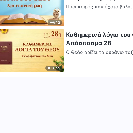
Πάει καιρός που έχετε βάλει
διδαχές Μου. Τις αντιμετωπίζε
6:12
Καθημερινά λόγια του 
Απόσπασμα 28
Ο Θεός ορίζει το ουράνιο τό
16:55