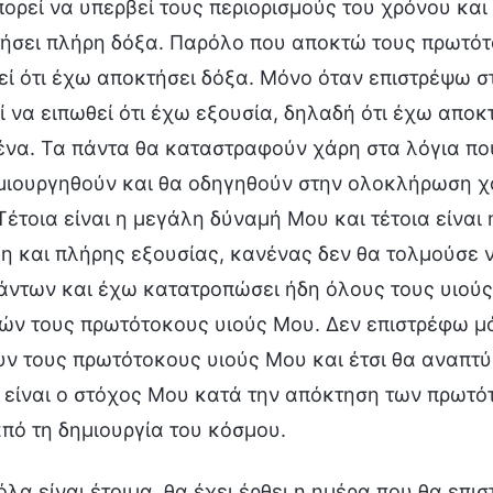
πορεί να υπερβεί τους περιορισμούς του χρόνου και 
ήσει πλήρη δόξα. Παρόλο που αποκτώ τους πρωτότο
εί ότι έχω αποκτήσει δόξα. Μόνο όταν επιστρέψω 
ί να ειπωθεί ότι έχω εξουσία, δηλαδή ότι έχω αποκτ
ένα. Τα πάντα θα καταστραφούν χάρη στα λόγια που
μιουργηθούν και θα οδηγηθούν στην ολοκλήρωση χά
Τέτοια είναι η μεγάλη δύναμή Μου και τέτοια είναι 
η και πλήρης εξουσίας, κανένας δεν θα τολμούσε ν
άντων και έχω κατατροπώσει ήδη όλους τους υιούς
ιών τους πρωτότοκους υιούς Μου. Δεν επιστρέφω μόν
υν τους πρωτότοκους υιούς Μου και έτσι θα αναπτύ
 είναι ο στόχος Μου κατά την απόκτηση των πρωτότ
πό τη δημιουργία του κόσμου.
λα είναι έτοιμα, θα έχει έρθει η ημέρα που θα επισ