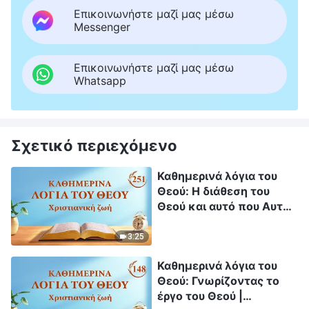
Επικοινωνήστε μαζί μας μέσω
Messenger
Επικοινωνήστε μαζί μας μέσω
Whatsapp
Σχετικό περιεχόμενο
Καθημερινά λόγια του
Θεού: Η διάθεση του
Θεού και αυτό που Αυτός
έχει και είναι |
Απόσπασμα 251
3:25
Καθημερινά λόγια του
Θεού: Γνωρίζοντας το
έργο του Θεού |