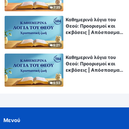
Απόσπασμα 148
7:35
Καθημερινά λόγια του
Θεού: Προορισμοί και
εκβάσεις | Απόσπασμα
604
6:21
Καθημερινά λόγια του
Θεού: Προορισμοί και
εκβάσεις | Απόσπασμα
584
6:53
Μενού