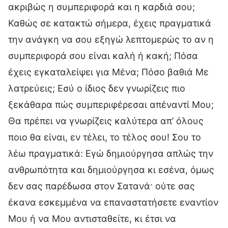
ακριβώς η συμπεριφορά και η καρδιά σου;
Καθώς σε κατακτώ σήμερα, έχεις πραγματικά
την ανάγκη να σου εξηγώ λεπτομερώς το αν η
συμπεριφορά σου είναι καλή ή κακή; Πόσα
έχεις εγκαταλείψει για Μένα; Πόσο βαθιά Με
λατρεύεις; Εσύ ο ίδιος δεν γνωρίζεις πιο
ξεκάθαρα πώς συμπεριφέρεσαι απέναντί Μου;
Θα πρέπει να γνωρίζεις καλύτερα απ’ όλους
ποιο θα είναι, εν τέλει, το τέλος σου! Σου το
λέω πραγματικά: Εγώ δημιούργησα απλώς την
ανθρωπότητα και δημιούργησα κι εσένα, όμως
δεν σας παρέδωσα στον Σατανά· ούτε σας
έκανα εσκεμμένα να επαναστατήσετε εναντίον
Μου ή να Μου αντισταθείτε, κι έτσι να