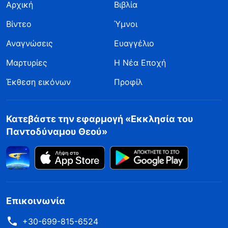
Αρχική
Βιβλία
Βίντεο
Ύμνοι
Αναγνώσεις
Ευαγγέλιο
Μαρτυρίες
Η Νέα Εποχή
Έκθεση εικόνων
Προφίλ
Κατεβάστε την εφαρμογή «Εκκλησία του
Παντοδύναμου Θεού»
Επικοινωνία
+30-699-815-6524