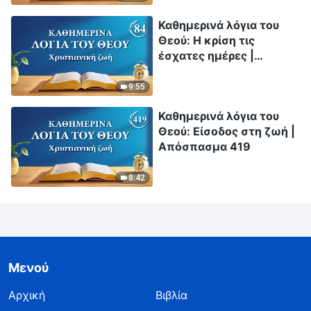
Καθημερινά λόγια του
Θεού: Η κρίση τις
έσχατες ημέρες |
Απόσπασμα 84
9:55
Καθημερινά λόγια του
Θεού: Είσοδος στη ζωή |
Απόσπασμα 419
8:42
Μενού
Αρχική
Βιβλία