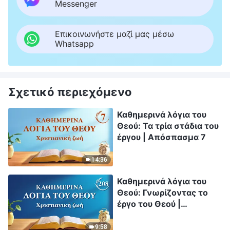
Messenger
Επικοινωνήστε μαζί μας μέσω
Whatsapp
Σχετικό περιεχόμενο
Καθημερινά λόγια του
Θεού: Τα τρία στάδια του
έργου | Απόσπασμα 7
14:36
Καθημερινά λόγια του
Θεού: Γνωρίζοντας το
έργο του Θεού |
Απόσπασμα 208
9:58