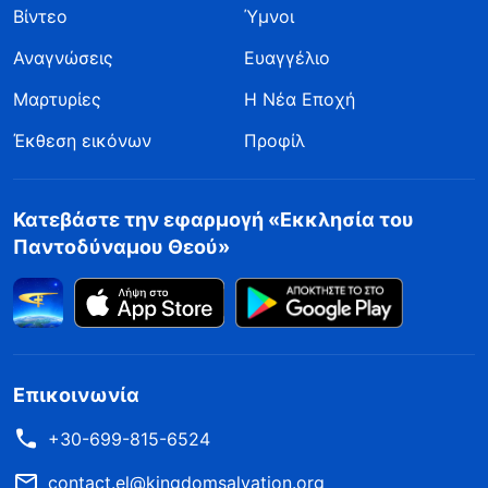
Βίντεο
Ύμνοι
Αναγνώσεις
Ευαγγέλιο
Μαρτυρίες
Η Νέα Εποχή
Έκθεση εικόνων
Προφίλ
Κατεβάστε την εφαρμογή «Εκκλησία του
Παντοδύναμου Θεού»
Επικοινωνία
+30-699-815-6524
contact.el@kingdomsalvation.org