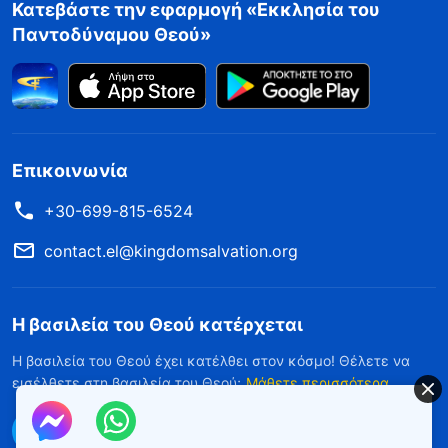
Κατεβάστε την εφαρμογή «Εκκλησία του
Παντοδύναμου Θεού»
Επικοινωνία
+30-699-815-6524
contact.el@kingdomsalvation.org
Η βασιλεία του Θεού κατέρχεται
Η βασιλεία του Θεού έχει κατέλθει στον κόσμο! Θέλετε να
εισέλθετε στη βασιλεία του Θεού;
Μάθετε περισσότερα
Επικοινωνήστε μαζί μας μέσω Messenger