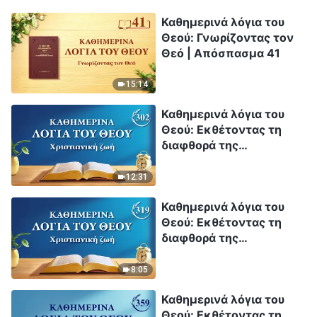
Καθημερινά λόγια του
Θεού: Γνωρίζοντας τον
Θεό | Απόσπασμα 41
15:14
Καθημερινά λόγια του
Θεού: Εκθέτοντας τη
διαφθορά της
ανθρωπότητας |
Απόσπασμα 302
12:31
Καθημερινά λόγια του
Θεού: Εκθέτοντας τη
διαφθορά της
ανθρωπότητας |
Απόσπασμα 319
8:05
Καθημερινά λόγια του
Θεού: Εκθέτοντας τη