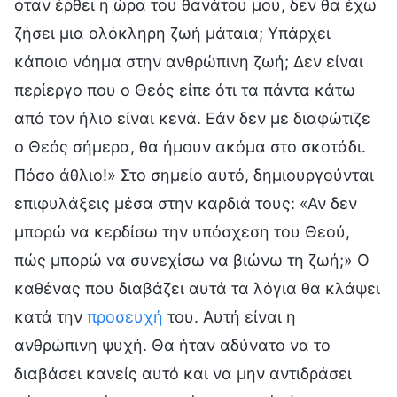
όταν έρθει η ώρα του θανάτου μου, δεν θα έχω
ζήσει μια ολόκληρη ζωή μάταια; Υπάρχει
κάποιο νόημα στην ανθρώπινη ζωή; Δεν είναι
περίεργο που ο Θεός είπε ότι τα πάντα κάτω
από τον ήλιο είναι κενά. Εάν δεν με διαφώτιζε
ο Θεός σήμερα, θα ήμουν ακόμα στο σκοτάδι.
Πόσο άθλιο!» Στο σημείο αυτό, δημιουργούνται
επιφυλάξεις μέσα στην καρδιά τους: «Αν δεν
μπορώ να κερδίσω την υπόσχεση του Θεού,
πώς μπορώ να συνεχίσω να βιώνω τη ζωή;» Ο
καθένας που διαβάζει αυτά τα λόγια θα κλάψει
κατά την
προσευχή
του. Αυτή είναι η
ανθρώπινη ψυχή. Θα ήταν αδύνατο να το
διαβάσει κανείς αυτό και να μην αντιδράσει