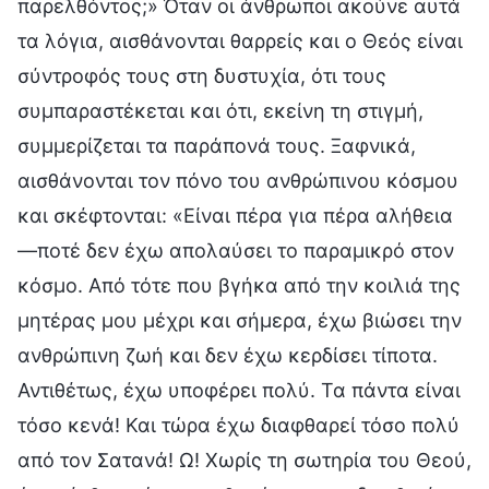
παρελθόντος;» Όταν οι άνθρωποι ακούνε αυτά
τα λόγια, αισθάνονται θαρρείς και ο Θεός είναι
σύντροφός τους στη δυστυχία, ότι τους
συμπαραστέκεται και ότι, εκείνη τη στιγμή,
συμμερίζεται τα παράπονά τους. Ξαφνικά,
αισθάνονται τον πόνο του ανθρώπινου κόσμου
και σκέφτονται: «Είναι πέρα για πέρα αλήθεια
—ποτέ δεν έχω απολαύσει το παραμικρό στον
κόσμο. Από τότε που βγήκα από την κοιλιά της
μητέρας μου μέχρι και σήμερα, έχω βιώσει την
ανθρώπινη ζωή και δεν έχω κερδίσει τίποτα.
Αντιθέτως, έχω υποφέρει πολύ. Τα πάντα είναι
τόσο κενά! Και τώρα έχω διαφθαρεί τόσο πολύ
από τον Σατανά! Ω! Χωρίς τη σωτηρία του Θεού,