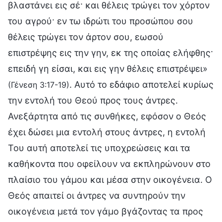
βλαστάνει εις σέ· και θέλεις τρώγει τον χόρτον
του αγρού· εν τω ιδρώτι του προσώπου σου
θέλεις τρώγει τον άρτον σου, εωσού
επιστρέψης εις την γην, εκ της οποίας ελήφθης·
επειδή γη είσαι, και εις γην θέλεις επιστρέψει»
. Αυτό το εδάφιο αποτελεί κυρίως
(Γένεση 3:17-19)
την εντολή του Θεού προς τους άντρες.
Ανεξάρτητα από τις συνθήκες, εφόσον ο Θεός
έχει δώσει μια εντολή στους άντρες, η εντολή
Του αυτή αποτελεί τις υποχρεώσεις και τα
καθήκοντα που οφείλουν να εκπληρώνουν στο
πλαίσιο του γάμου και μέσα στην οικογένεια. Ο
Θεός απαιτεί οι άντρες να συντηρούν την
οικογένεια μετά τον γάμο βγάζοντας τα προς