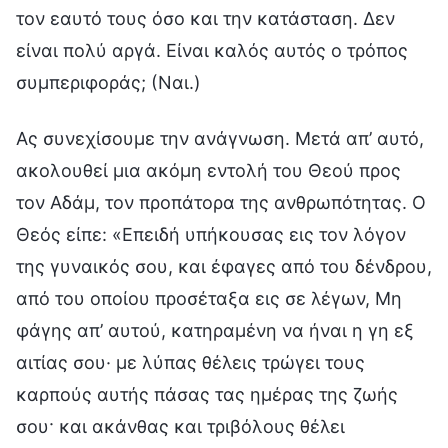
Ας συνεχίσουμε την ανάγνωση. Μετά απ’ αυτό,
ακολουθεί μια ακόμη εντολή του Θεού προς
τον Αδάμ, τον προπάτορα της ανθρωπότητας. Ο
Θεός είπε: «Επειδή υπήκουσας εις τον λόγον
της γυναικός σου, και έφαγες από του δένδρου,
από του οποίου προσέταξα εις σε λέγων, Μη
φάγης απ’ αυτού, κατηραμένη να ήναι η γη εξ
αιτίας σου· με λύπας θέλεις τρώγει τους
καρπούς αυτής πάσας τας ημέρας της ζωής
σου· και ακάνθας και τριβόλους θέλει