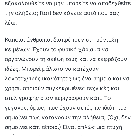
εξακολουθείτε να μην μπορείτε να αποδεχθείτε
την αλήθεια; Γιατί δεν κάνετε αυτό που σας
λέω;
Κάποιοι άνθρωποι διαπρέπουν στη σύνταξη
κειμένων. Έχουν το φυσικό χάρισμα να
οργανώνουν τη σκέψη τους και να εκφράζουν
ιδέες. Μπορεί μάλιστα να κατέχουν
λογοτεχνικές ικανότητες ως ένα σημείο και να
χρησιμοποιούν συγκεκριμένες τεχνικές και
στυλ γραφής όταν περιγράφουν κάτι. Το
γεγονός, όμως, πως έχουν αυτές τις ιδιότητες
σημαίνει πως κατανοούν την αλήθεια; (Όχι, δεν
σημαίνει κάτι τέτοιο.) Είναι απλώς μια πτυχή