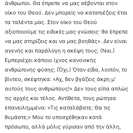
άνθρωποι. Θα έπρεπε να μας σέβονται στον
οίκο του Θεού. Δεν μπορείς να καταπιέζεις έτσι
τα ταλέντα μας. Στον οίκο του Θεού
αξιοποιούμε τις ειδικές μας γνώσεις· θα έπρεπε
να μας στηρίζεις και να μας βοηθάς». Δεν είναι
αγενής και παράλογη η σκέψη τους; (Ναι.)
Εμπεριέχει κάποιο ίχνος κανονικής
ανθρώπινης φύσης; (Όχι.) Όταν είδα, λοιπόν, το
βίντεο, σκέφτηκα: «Αχ, δεν βγάζεις άκρη μ’
αυτούς τους ανθρώπους!» Δεν τους είπα απλώς
τις αρχές και τέλος. Αντίθετα, τους ρώτησα
επανειλημμένα: «Τις καταλάβατε; Θα τις
θυμάστε;» Μου το υποσχέθηκαν κατά
πρόσωπο, αλλά μόλις γύρισαν από την άλλη,