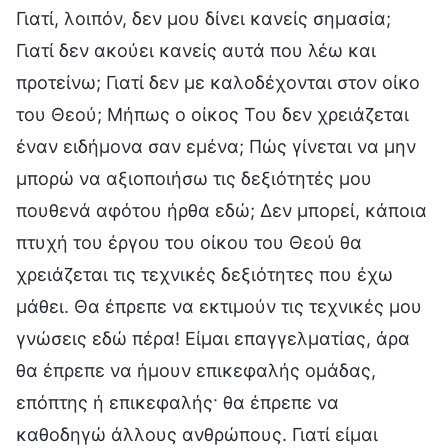
Γιατί, λοιπόν, δεν μου δίνει κανείς σημασία;
Γιατί δεν ακούει κανείς αυτά που λέω και
προτείνω; Γιατί δεν με καλοδέχονται στον οίκο
του Θεού; Μήπως ο οίκος Του δεν χρειάζεται
έναν ειδήμονα σαν εμένα; Πώς γίνεται να μην
μπορώ να αξιοποιήσω τις δεξιότητές μου
πουθενά αφότου ήρθα εδώ; Δεν μπορεί, κάποια
πτυχή του έργου του οίκου του Θεού θα
χρειάζεται τις τεχνικές δεξιότητες που έχω
μάθει. Θα έπρεπε να εκτιμούν τις τεχνικές μου
γνώσεις εδώ πέρα! Είμαι επαγγελματίας, άρα
θα έπρεπε να ήμουν επικεφαλής ομάδας,
επόπτης ή επικεφαλής· θα έπρεπε να
καθοδηγώ άλλους ανθρώπους. Γιατί είμαι