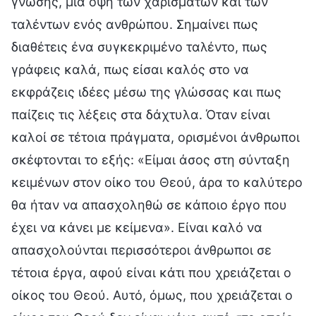
γνώσης, μια όψη των χαρισμάτων και των
ταλέντων ενός ανθρώπου. Σημαίνει πως
διαθέτεις ένα συγκεκριμένο ταλέντο, πως
γράφεις καλά, πως είσαι καλός στο να
εκφράζεις ιδέες μέσω της γλώσσας και πως
παίζεις τις λέξεις στα δάχτυλα. Όταν είναι
καλοί σε τέτοια πράγματα, ορισμένοι άνθρωποι
σκέφτονται το εξής: «Είμαι άσος στη σύνταξη
κειμένων στον οίκο του Θεού, άρα το καλύτερο
θα ήταν να απασχοληθώ σε κάποιο έργο που
έχει να κάνει με κείμενα». Είναι καλό να
απασχολούνται περισσότεροι άνθρωποι σε
τέτοια έργα, αφού είναι κάτι που χρειάζεται ο
οίκος του Θεού. Αυτό, όμως, που χρειάζεται ο