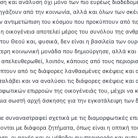
ιση και ανάλυση όχι μόνο των πιο ευρέως διαδεδ
ηγάζουν από την κοινωνία, αλλά και όλων των σκ
ην αντιμετώπιση του κόσμου που προκύπτουν από τις
α η οικογένεια αποτελεί μέρος του συνόλου της ανθρ
 του Θεού και, φυσικά, δεν είναι η βασιλεία των ου
τερη κοινωνική μονάδα που δημιούργησε, αλλά κα
α απελευθερωθεί, λοιπόν, κάποιος από τους περιορι
πτουν από τις διάφορες λανθασμένες σκέψεις και α
ταλάβει και να αναλύσει τις διάφορες σκέψεις και
ρφωτικών επιρροών της οικογένειάς του, μέχρι να κ
 μια σωστή αρχή άσκησης για την εγκατάλειψη των 
ε συναναστραφεί σχετικά με τις διαμορφωτικές επιρ
ζονται με διάφορα ζητήματα, όπως είναι η οπτική το
ωση, οι αρχές και οι μέθοδοι συμπεριφοράς και αντ