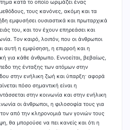
στημα κατά το οποίο ωριμάζει ένας
 μεθόδους, τους κανόνες, ακόμη και τα
 ήδη εμφυσήσει ουσιαστικά και πρωταρχικά
ειάς του, και τον έχουν επηρεάσει και
νία. Τον καιρό, λοιπόν, που οι άνθρωποι
ι αυτή η εμφύσηση, η επιρροή και η
ική για κάθε άνθρωπο. Εννοείται, βεβαίως,
πεδο της ένταξης των ατόμων στην
όδου στην ενήλικη ζωή και ύπαρξη· αφορά
ίνεται πόσο σημαντική είναι η
ντάσσεται στην κοινωνία και στην ενήλικη
νωνία οι άνθρωποι, η φιλοσοφία τους για
στον από την κληρονομιά των γονιών τους
ψη, θα μπορούσε να πει κανείς και ότι η