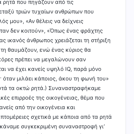
 ρητά που πηγάζουν από τις
Μεταξύ τριών τυχαίων ανθρώπων που
ός μου», «Αν θέλεις να δείχνεις
όταν δεν κοιτούν», «Όπως ένας φράχτης
νας ικανός άνθρωπος χρειάζεται τη στήριξη
 τη θαυμάζουν, ενώ ένας κύριος θα
 κόρες πρέπει να μεγαλώνουν σαν
ται να έχει κανείς υψηλό IQ, παρά μόνο
· όταν μιλάει κάποιος, άκου τη φωνή του»
αυτά τα οκτώ ρητά.) Συναναστραφήκαμε
ικές επιρροές της οικογένειας, θέμα που
ανείς από την οικογένεια και
πτομέρειες σχετικά με κάποια από τα ρητά
 κάναμε συγκεκριμένη συναναστροφή γι’