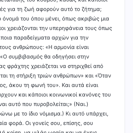
ές για τη ζωή αφορούν αυτό το ζήτημα;
 όνομά του όπου μένει, όπως ακριβώς μια
ποι χρειάζονται την υπερηφάνεια τους όπως
άποια παραδείγματα αρχών για την
τους ανθρώπους: «Η αρμονία είναι
ι «Ο συμβιβασμός θα οδηγήσει στην
ας φράχτης χρειάζεται να στηριχθεί από
εται τη στήριξη τριών ανθρώπων» και «Όταν
ος, άκου τη φωνή του». Και αυτά είναι
άρχουν και κάποιοι κοινωνικοί κανόνες του
ναι αυτό που πυροβολείται;» (Ναι.)
νω με το ίδιο νόμισμα.) Κι αυτό υπάρχει,
α φορά. Οι γονείς σου, επίσης, σου
ή κρίση, να μιλάς ωραία και να έχεις