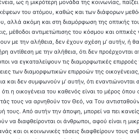
ένεια, ως η μικρότερη μονάδα της κοινωνίας, παίζ
κέψεων του ατόμου, καθώς και των διάφορων μεθόδ
υ, αλλά ακόμη και στη διαμόρφωση της οπτικής του 
ις, μέθοδοι αντιμετώπισης του κόσμου και οπτικές γ
ουν με την αλήθεια, δεν έχουν σχέση μ’ αυτήν, ή θα
ήρη αντίθεση με την αλήθεια, ότι δεν προέρχονται α
ποι να εγκαταλείψουν τις διαμορφωτικές επιρροές τ
ειες των διαμορφωτικών επιρροών της οικογένειας, 
ια και δεν συμφωνούν μ’ αυτήν, ότι εναντιώνονται 
 ότι η οικογένεια του καθενός είναι το μέρος όπου
τάς τους να αρνηθούν τον Θεό, να Του αντισταθού
ωή τους. Από αυτήν την άποψη, μπορεί να πει κανείς 
ούν να διαφθείρονται οι άνθρωποι, αφού είναι η μικ
ανάς και οι κοινωνικές τάσεις διαφθείρουν τους αν