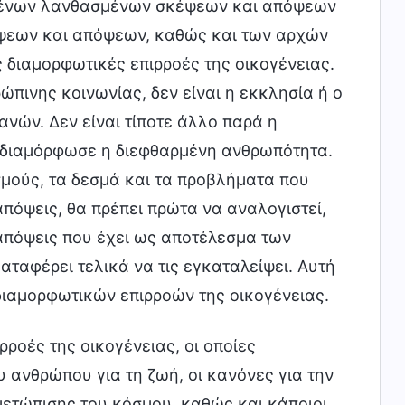
ομένων λανθασμένων σκέψεων και απόψεων
έψεων και απόψεων, καθώς και των αρχών
 διαμορφωτικές επιρροές της οικογένειας.
ώπινης κοινωνίας, δεν είναι η εκκλησία ή ο
ρανών. Δεν είναι τίποτε άλλο παρά η
ι διαμόρφωσε η διεφθαρμένη ανθρωπότητα.
σμούς, τα δεσμά και τα προβλήματα που
πόψεις, θα πρέπει πρώτα να αναλογιστεί,
 απόψεις που έχει ως αποτέλεσμα των
αταφέρει τελικά να τις εγκαταλείψει. Αυτή
διαμορφωτικών επιρροών της οικογένειας.
ροές της οικογένειας, οι οποίες
υ ανθρώπου για τη ζωή, οι κανόνες για την
ιμετώπισης του κόσμου, καθώς και κάποιοι