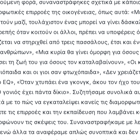
ούμενη φορά, συναναστράφηκες σχετικά με κάποια
ρφωτικές επιρροές της οικογένειας, όπως αυτά: «
τούν μαζί, τουλάχιστον ένας μπορεί να γίνει δάσκαλ
ρεπής όταν κοιτούν οι άλλοι, πρέπει να υποφέρεις 
ζεται να στηριχθεί από τρεις πασσάλους, έτσι και έ
 ανθρώπων», «Μια κυρία θα γίνει όμορφη για όσους
σει τη ζωή του για όσους τον καταλαβαίνουν», «Οι
ιόπαιδα και οι γιοι σαν φτωχόπαιδα», «Δεν χρειάζε
 EQ», «Όταν χτυπάει ένα γκονγκ, άκου τον ήχο του
Ο γονιός έχει πάντα δίκιο». Συζητήσαμε συνολικά 
κά με το πώς να εγκαταλείψει κανείς τις διαμορφωτ
τε τις επιρροές και την εκπαίδευση που λαμβάνει κ
ρφώνουν τις σκέψεις του. Συναναστραφήκαμε με λε
 ενώ άλλα τα αναφέραμε απλώς συνοπτικά και δεν