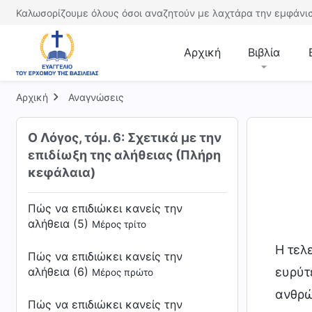
Καλωσορίζουμε όλους όσοι αναζητούν με λαχτάρα την εμφάνισ
Πώς να επιδιώκει κανείς την
αλήθεια (4)
Μέρος δεύτερο
Αρχική
Βιβλία
Πώς να επιδιώκει κανείς την
αλήθεια (4)
Μέρος τρίτο
Αρχική
Αναγνώσεις
Πώς να επιδιώκει κανείς την
αλήθεια (5)
Μέρος πρώτο
Ο Λόγος, τόμ. 6: Σχετικά με την
επιδίωξη της αλήθειας (Πλήρη
Πώς να επιδιώκει κανείς την
κεφάλαια)
αλήθεια (5)
Μέρος δεύτερο
Πώς να επιδιώκει κανείς την
αλήθεια (5)
Μέρος τρίτο
Η τελ
Πώς να επιδιώκει κανείς την
αλήθεια (6)
ευρύτ
Μέρος πρώτο
ανθρώ
Πώς να επιδιώκει κανείς την