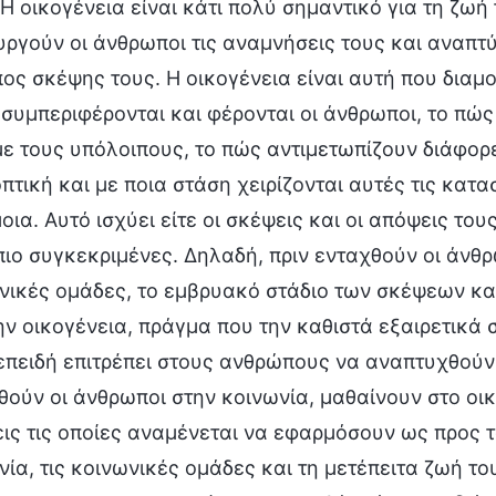
 Η οικογένεια είναι κάτι πολύ σημαντικό για τη ζω
υργούν οι άνθρωποι τις αναμνήσεις τους και αναπτύ
πος σκέψης τους. Η οικογένεια είναι αυτή που διαμ
 συμπεριφέρονται και φέρονται οι άνθρωποι, το πώς
με τους υπόλοιπους, το πώς αντιμετωπίζουν διάφορε
οπτική και με ποια στάση χειρίζονται αυτές τις κατ
ια. Αυτό ισχύει είτε οι σκέψεις και οι απόψεις του
 πιο συγκεκριμένες. Δηλαδή, πριν ενταχθούν οι άνθ
νικές ομάδες, το εμβρυακό στάδιο των σκέψεων κα
ην οικογένεια, πράγμα που την καθιστά εξαιρετικά 
επειδή επιτρέπει στους ανθρώπους να αναπτυχθούν σ
θούν οι άνθρωποι στην κοινωνία, μαθαίνουν στο οι
ις τις οποίες αναμένεται να εφαρμόσουν ως προς τ
νία, τις κοινωνικές ομάδες και τη μετέπειτα ζωή του