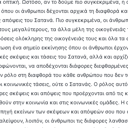
α οπτική. Ωστόσο, αν το δούμε πιο συγκεκριμένα, η 
 όπου οι άνθρωποι δέχονται αρχικά τη διαφθορά και 
ις απόψεις του Σατανά. Πιο συγκεκριμένα, οι άνθρωπ
τους μεγαλύτερους, τα άλλα μέλη της οικογένειάς το
όσεις ολόκληρης της οικογένειάς τους και όλα τα σ
τωση ένα σημείο εκκίνησης όπου οι άνθρωποι έρχον
ακές σκέψεις και τάσεις του Σατανά, αλλά και αρχί
ρφώνονται, να αποδέχονται διάφορες διεφθαρμένες 
ον ρόλο στη διαφθορά του κάθε ανθρώπου που δεν τ
οι κοινωνικές τάσεις, ούτε ο Σατανάς. Ο ρόλος αυτό
ρες σκέψεις και απόψεις που προέρχονται από τις κ
θούν στην κοινωνία και στις κοινωνικές ομάδες. Η οι
 πηγή εκείνων των σκέψεων και απόψεών σου που α
αλείψουν, λοιπόν, οι άνθρωποι τις διάφορες λανθασ