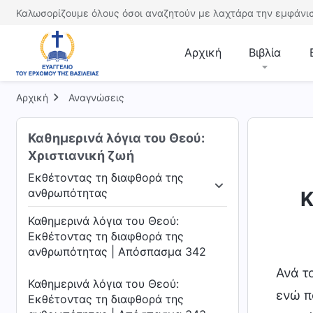
ανθρωπότητας | Απόσπασμα 338
Καλωσορίζουμε όλους όσοι αναζητούν με λαχτάρα την εμφάνισ
Καθημερινά λόγια του Θεού:
Εκθέτοντας τη διαφθορά της
Αρχική
Βιβλία
ανθρωπότητας | Απόσπασμα 339
Καθημερινά λόγια του Θεού:
Αρχική
Αναγνώσεις
Εκθέτοντας τη διαφθορά της
ανθρωπότητας | Απόσπασμα 340
Καθημερινά λόγια του Θεού:
Χριστιανική ζωή
Καθημερινά λόγια του Θεού:
Εκθέτοντας τη διαφθορά της
Εκθέτοντας τη διαφθορά της
ανθρωπότητας | Απόσπασμα 341
ανθρωπότητας
Κ
ιλήψεις
Εκθέτοντας τη διαφθορά της ανθρωπ
Καθημερινά λόγια του Θεού:
Εκθέτοντας τη διαφθορά της
ανθρωπότητας | Απόσπασμα 342
Ανά τ
Καθημερινά λόγια του Θεού:
ενώ π
Εκθέτοντας τη διαφθορά της