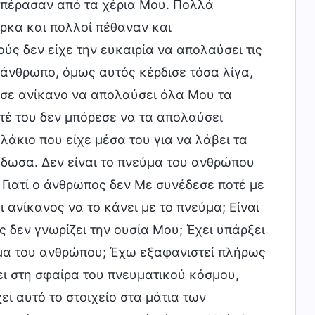
 πέρασαν από τα χέρια Μου. Πολλά
ρκα και πολλοί πέθαναν και
ς δεν είχε την ευκαιρία να απολαύσει τις
άνθρωπο, όμως αυτός κέρδισε τόσα λίγα,
ησε ανίκανο να απολαύσει όλα Μου τα
οτέ του δεν μπόρεσε να τα απολαύσει
κιο που είχε μέσα του για να λάβει τα
 έδωσα. Δεν είναι το πνεύμα του ανθρώπου
 Γιατί ο άνθρωπος δεν Με συνέδεσε ποτέ με
ι ανίκανος να το κάνει με το πνεύμα; Είναι
 δεν γνωρίζει την ουσία Μου; Έχει υπάρξει
ύμα του ανθρώπου; Έχω εξαφανιστεί πλήρως
ι στη σφαίρα του πνευματικού κόσμου,
ει αυτό το στοιχείο στα μάτια των