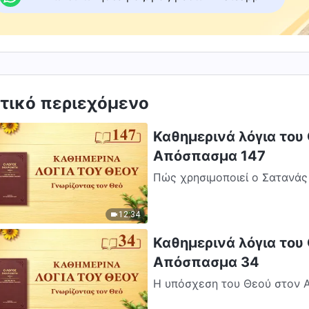
τικό περιεχόμενο
Καθημερινά λόγια του 
Απόσπασμα 147
Πώς χρησιμοποιεί ο Σατανάς 
θα θεωρούσαν οι πάντες ότι η
12:34
Καθημερινά λόγια του 
Απόσπασμα 34
Η υπόσχεση του Θεού στον Α
Ώμοσα εις εμαυτόν, λέγει Ιεχ