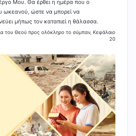
γο Μου. Θα έρθει η ημέρα που ο
 ωκεανού, ώστε να μπορεί να
νεύει μήπως τον καταπιεί η θάλασσα.
για του Θεού προς ολόκληρο το σύμπαν, Κεφάλαιο
20