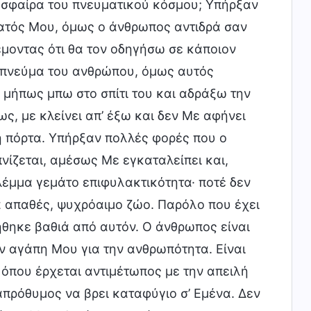
 σφαίρα του πνευματικού κόσμου; Υπήρξαν
ατός Μου, όμως ο άνθρωπος αντιδρά σαν
μοντας ότι θα τον οδηγήσω σε κάποιον
 πνεύμα του ανθρώπου, όμως αυτός
 μήπως μπω στο σπίτι του και αδράξω την
ς, με κλείνει απ’ έξω και δεν Με αφήνει
τή πόρτα. Υπήρξαν πολλές φορές που ο
ίζεται, αμέσως Με εγκαταλείπει και,
λέμμα γεμάτο επιφυλακτικότητα· ποτέ δεν
α απαθές, ψυχρόαιμο ζώο. Παρόλο που έχει
ήθηκε βαθιά από αυτόν. Ο άνθρωπος είναι
ην αγάπη Μου για την ανθρωπότητα. Είναι
 όπου έρχεται αντιμέτωπος με την απειλή
απρόθυμος να βρει καταφύγιο σ’ Εμένα. Δεν