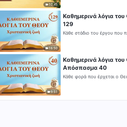
10:45
Καθημερινά λόγια του
129
Κάθε στάδιο του έργου που π
σημασία. Εκείνον τον καιρό, 
16:50
Καθημερινά λόγια του Θ
Απόσπασμα 40
Κάθε φορά που έρχεται ο Θεό
την εικόνα Του και το έργο Τ
9:51