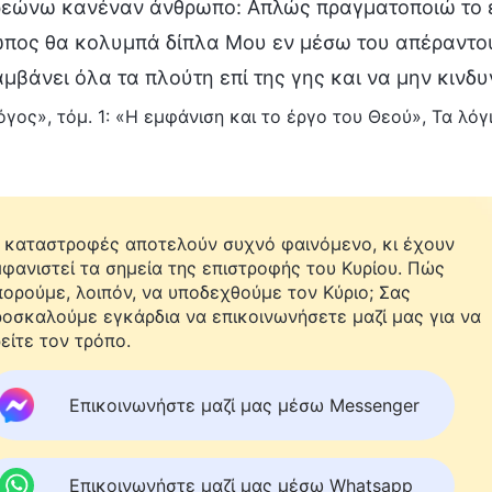
εώνω κανέναν άνθρωπο: Απλώς πραγματοποιώ το έρ
πος θα κολυμπά δίπλα Μου εν μέσω του απέραντου
μβάνει όλα τα πλούτη επί της γης και να μην κινδυ
όγος», τόμ. 1: «Η εμφάνιση και το έργο του Θεού», Τα λό
 καταστροφές αποτελούν συχνό φαινόμενο, κι έχουν
φανιστεί τα σημεία της επιστροφής του Κυρίου. Πώς
ορούμε, λοιπόν, να υποδεχθούμε τον Κύριο; Σας
οσκαλούμε εγκάρδια να επικοινωνήσετε μαζί μας για να
είτε τον τρόπο.
Επικοινωνήστε μαζί μας μέσω Messenger
Επικοινωνήστε μαζί μας μέσω Whatsapp