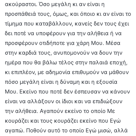
ακούραστοι. Όσο μεγάλη κι αν είναι η
προσπάθειά τους, όμως, και όποιο κι αν είναι το
τίμημα που καταβάλλουν, κανείς δεν τους έχει
δει ποτέ να υποφέρουν για την αλήθεια ή να
προσφέρουν οτιδήποτε για χάρη Μου. Μέσα
στην καρδιά τους, ανυπομονούν να δουν την
ημέρα που θα βάλω τέλος στην παλαιά εποχή,
κι επιπλέον, με αδημονία επιθυμούν να μάθουν
πόσο μεγάλη είναι η δύναμη και η εξουσία
Μου. Εκείνο που ποτέ δεν έσπευσαν να κάνουν
είναι να αλλάξουν οι ίδιοι και να επιδιώξουν
την αλήθεια. Αγαπούν εκείνο το οποίο Με
κουράζει και τους κουράζει εκείνο που Εγώ
αγαπώ. Ποθούν αυτό το οποίο Εγώ μισώ, αλλά