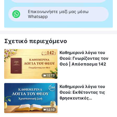
Επικοινωνήστε μαζί μας μέσω
Whatsapp
Σχετικό περιεχόμενο
Καθημερινά λόγια του
Θεού: Γνωρίζοντας τον
Θεό | Απόσπασμα 142
10:13
Καθημερινά λόγια του
Θεού: Εκθέτοντας τις
θρησκευτικές
αντιλήψεις | Απόσπασμα
295
12:10