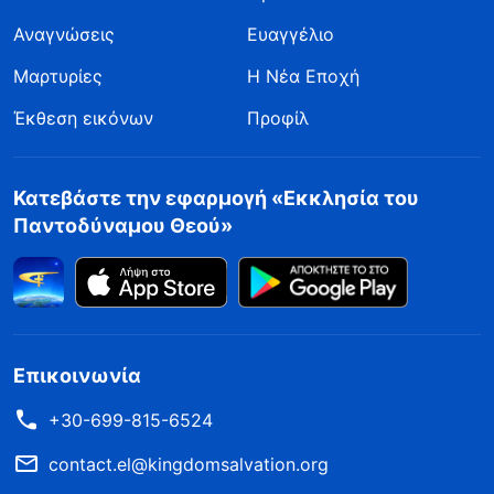
Αναγνώσεις
Ευαγγέλιο
Μαρτυρίες
Η Νέα Εποχή
Έκθεση εικόνων
Προφίλ
Κατεβάστε την εφαρμογή «Εκκλησία του
Παντοδύναμου Θεού»
Επικοινωνία
+30-699-815-6524
contact.el@kingdomsalvation.org