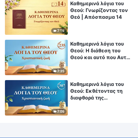
Καθημερινά λόγια του
Θεού: Γνωρίζοντας τον
Θεό | Απόσπασμα 14
7:16
Καθημερινά λόγια του
Θεού: Η διάθεση του
Θεού και αυτό που Αυτός
έχει και είναι |
Απόσπασμα 235
7:35
Καθημερινά λόγια του
Θεού: Εκθέτοντας τη
διαφθορά της
ανθρωπότητας |
Απόσπασμα 307
7:06