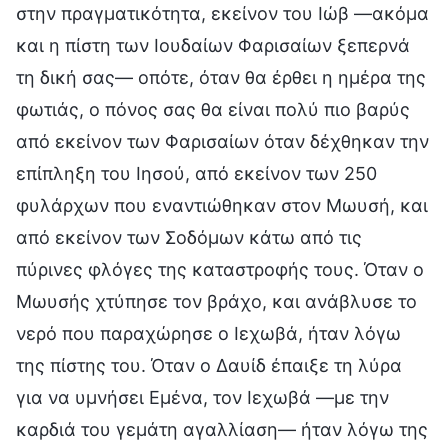
στην πραγματικότητα, εκείνον του Ιώβ —ακόμα
και η πίστη των Ιουδαίων Φαρισαίων ξεπερνά
τη δική σας— οπότε, όταν θα έρθει η ημέρα της
φωτιάς, ο πόνος σας θα είναι πολύ πιο βαρύς
από εκείνον των Φαρισαίων όταν δέχθηκαν την
επίπληξη του Ιησού, από εκείνον των 250
φυλάρχων που εναντιώθηκαν στον Μωυσή, και
από εκείνον των Σοδόμων κάτω από τις
πύρινες φλόγες της καταστροφής τους. Όταν ο
Μωυσής χτύπησε τον βράχο, και ανάβλυσε το
νερό που παραχώρησε ο Ιεχωβά, ήταν λόγω
της πίστης του. Όταν ο Δαυίδ έπαιξε τη λύρα
για να υμνήσει Εμένα, τον Ιεχωβά —με την
καρδιά του γεμάτη αγαλλίαση— ήταν λόγω της