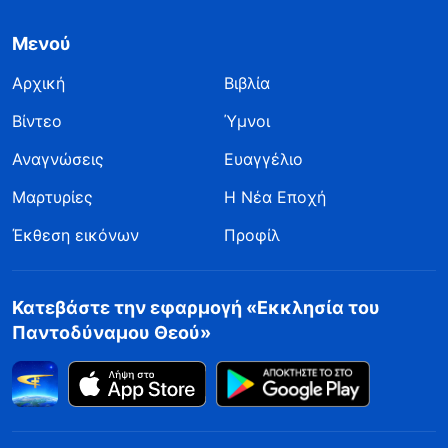
Μενού
Αρχική
Βιβλία
Βίντεο
Ύμνοι
Αναγνώσεις
Ευαγγέλιο
Μαρτυρίες
Η Νέα Εποχή
Έκθεση εικόνων
Προφίλ
Κατεβάστε την εφαρμογή «Εκκλησία του
Παντοδύναμου Θεού»