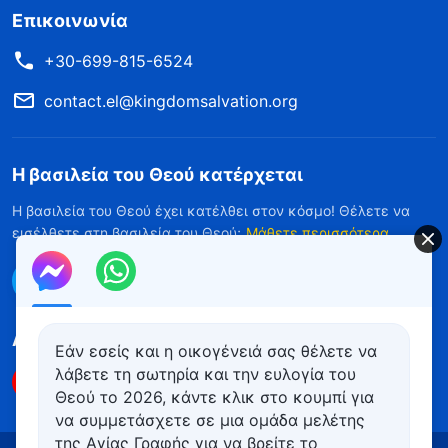
Επικοινωνία
+30-699-815-6524
contact.el@kingdomsalvation.org
Η βασιλεία του Θεού κατέρχεται
Η βασιλεία του Θεού έχει κατέλθει στον κόσμο! Θέλετε να
εισέλθετε στη βασιλεία του Θεού;
Μάθετε περισσότερα
Επικοινωνήστε μαζί μας μέσω Messenger
Ακολουθήστε μας
Εάν εσείς και η οικογένειά σας θέλετε να
λάβετε τη σωτηρία και την ευλογία του
Θεού το 2026, κάντε κλικ στο κουμπί για
να συμμετάσχετε σε μια ομάδα μελέτης
της Αγίας Γραφής για να βρείτε το