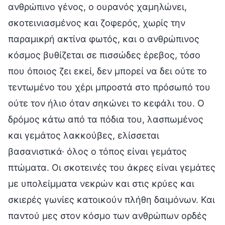
ανθρώπινο γένος, ο ουρανός χαμηλώνει,
σκοτεινιασμένος και ζοφερός, χωρίς την
παραμικρή ακτίνα φωτός, και ο ανθρώπινος
κόσμος βυθίζεται σε πισσώδες έρεβος, τόσο
που όποιος ζει εκεί, δεν μπορεί να δει ούτε το
τεντωμένο του χέρι μπροστά στο πρόσωπό του
ούτε τον ήλιο όταν σηκώνει το κεφάλι του. Ο
δρόμος κάτω από τα πόδια του, λασπωμένος
και γεμάτος λακκούβες, ελίσσεται
βασανιστικά· όλος ο τόπος είναι γεμάτος
πτώματα. Οι σκοτεινές του άκρες είναι γεμάτες
με υπολείμματα νεκρών και στις κρύες και
σκιερές γωνίες κατοικούν πλήθη δαιμόνων. Και
παντού μες στον κόσμο των ανθρώπων ορδές