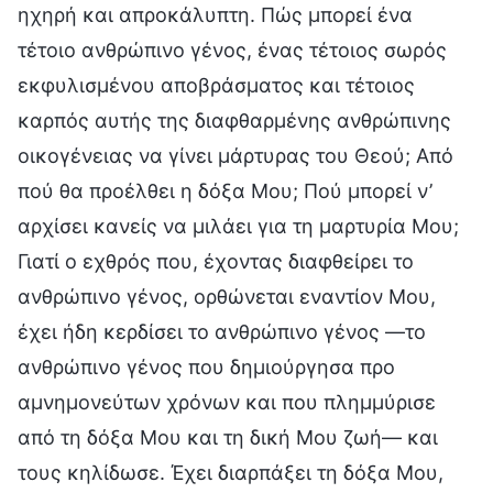
ηχηρή και απροκάλυπτη. Πώς μπορεί ένα
τέτοιο ανθρώπινο γένος, ένας τέτοιος σωρός
εκφυλισμένου αποβράσματος και τέτοιος
καρπός αυτής της διαφθαρμένης ανθρώπινης
οικογένειας να γίνει μάρτυρας του Θεού; Από
πού θα προέλθει η δόξα Μου; Πού μπορεί ν’
αρχίσει κανείς να μιλάει για τη μαρτυρία Μου;
Γιατί ο εχθρός που, έχοντας διαφθείρει το
ανθρώπινο γένος, ορθώνεται εναντίον Μου,
έχει ήδη κερδίσει το ανθρώπινο γένος —το
ανθρώπινο γένος που δημιούργησα προ
αμνημονεύτων χρόνων και που πλημμύρισε
από τη δόξα Μου και τη δική Μου ζωή— και
τους κηλίδωσε. Έχει διαρπάξει τη δόξα Μου,