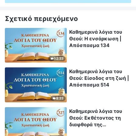
Σχετικό περιεχόμενο
Καθημερινά λόγια του
Θεού: Η ενσάρκωση |
Απόσπασμα 134
12:33
Καθημερινά λόγια του
Θεού: Είσοδος στη ζωή |
Απόσπασμα 514
8:33
Καθημερινά λόγια του
Θεού: Εκθέτοντας τη
διαφθορά της
ανθρωπότητας |