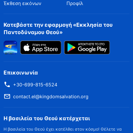
Έκθεση εικόνων
Προφίλ
Κατεβάστε την εφαρμογή «Εκκλησία του
Παντοδύναμου Θεού»
Επικοινωνία
+30-699-815-6524
contact.el@kingdomsalvation.org
Η βασιλεία του Θεού κατέρχεται
Η βασιλεία του Θεού έχει κατέλθει στον κόσμο! Θέλετε να