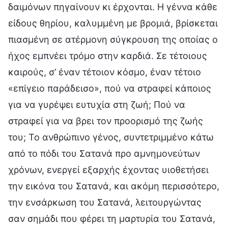
δαιμόνων πηγαίνουν κι έρχονται. Η γέννα κάθε
είδους θηρίου, καλυμμένη με βρομιά, βρίσκεται
πιασμένη σε ατέρμονη σύγκρουση της οποίας ο
ήχος εμπνέει τρόμο στην καρδιά. Σε τέτοιους
καιρούς, σ’ έναν τέτοιον κόσμο, έναν τέτοιο
«επίγειο παράδεισο», πού να στραφεί κάποιος
για να γυρέψει ευτυχία στη ζωή; Πού να
στραφεί για να βρει τον προορισμό της ζωής
του; Το ανθρώπινο γένος, συντετριμμένο κάτω
από το πόδι του Σατανά προ αμνημονεύτων
χρόνων, ενεργεί εξαρχής έχοντας υιοθετήσει
την εικόνα του Σατανά, και ακόμη περισσότερο,
την ενσάρκωση του Σατανά, λειτουργώντας
σαν σημάδι που φέρει τη μαρτυρία του Σατανά,