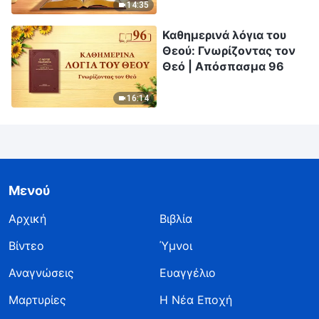
Απόσπασμα 327
14:35
Καθημερινά λόγια του
Θεού: Γνωρίζοντας τον
Θεό | Απόσπασμα 96
16:14
Μενού
Αρχική
Βιβλία
Βίντεο
Ύμνοι
Αναγνώσεις
Ευαγγέλιο
Μαρτυρίες
Η Νέα Εποχή