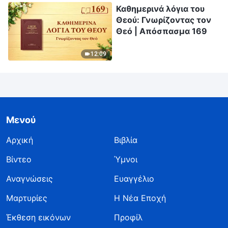
Καθημερινά λόγια του
Θεού: Γνωρίζοντας τον
Θεό | Απόσπασμα 169
12:09
Μενού
Αρχική
Βιβλία
Βίντεο
Ύμνοι
Αναγνώσεις
Ευαγγέλιο
Μαρτυρίες
Η Νέα Εποχή
Έκθεση εικόνων
Προφίλ