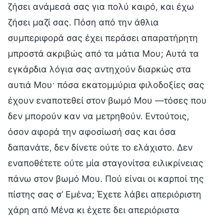
ζήσει ανάμεσά σας για πολύ καιρό, και έχω
ζήσει μαζί σας. Πόση από την άθλια
συμπεριφορά σας έχει περάσει απαρατήρητη
μπροστά ακριβώς από τα μάτια Μου; Αυτά τα
εγκάρδια λόγια σας αντηχούν διαρκώς στα
αυτιά Μου· πόσα εκατομμύρια φιλοδοξίες σας
έχουν εναποτεθεί στον βωμό Μου —τόσες που
δεν μπορούν καν να μετρηθούν. Εντούτοις,
όσον αφορά την αφοσίωσή σας και όσα
δαπανάτε, δεν δίνετε ούτε το ελάχιστο. Δεν
εναποθέτετε ούτε μία σταγονίτσα ειλικρίνειας
πάνω στον βωμό Μου. Πού είναι οι καρποί της
πίστης σας σ’ Εμένα; Έχετε λάβει απεριόριστη
χάρη από Μένα κι έχετε δει απεριόριστα