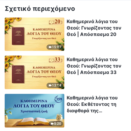
Σχετικό περιεχόμενο
Καθημερινά λόγια του
Θεού: Γνωρίζοντας τον
Θεό | Απόσπασμα 20
15:07
Καθημερινά λόγια του
Θεού: Γνωρίζοντας τον
Θεό | Απόσπασμα 33
13:14
Καθημερινά λόγια του
Θεού: Εκθέτοντας τη
διαφθορά της
ανθρωπότητας |
Απόσπασμα 359
5:20