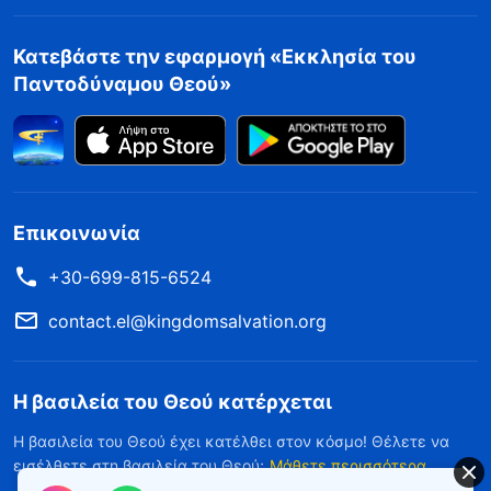
Κατεβάστε την εφαρμογή «Εκκλησία του
Παντοδύναμου Θεού»
Επικοινωνία
+30-699-815-6524
contact.el@kingdomsalvation.org
Η βασιλεία του Θεού κατέρχεται
Η βασιλεία του Θεού έχει κατέλθει στον κόσμο! Θέλετε να
εισέλθετε στη βασιλεία του Θεού;
Μάθετε περισσότερα