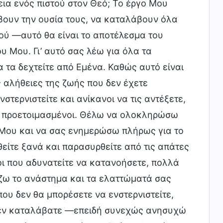
εια ενός πιστού στον Θεό; Το έργο Μου
ουν την ουσία τους, να καταλάβουν όλα
ού —αυτό θα είναι το αποτέλεσμα του
ου Μου. Γι’ αυτό σας λέω για όλα τα
να τα δεχτείτε από Εμένα. Καθώς αυτό είναι
ς αλήθειες της ζωής που δεν έχετε
νστερνιστείτε και ανίκανοι να τις αντέξετε,
μα προετοιμασμένοι. Θέλω να ολοκληρώσω
 Μου και να σας ενημερώσω πλήρως για το
είτε ξανά και παρασυρθείτε από τις απάτες
οι που αδυνατείτε να κατανοήσετε, πολλά
ίζω το ανάστημα και τα ελαττώματά σας
ου δεν θα μπορέσετε να ενστερνιστείτε,
 δεν καταλάβατε —επειδή συνεχώς ανησυχώ