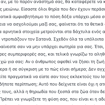
ο αν, με το παρόν ανάστημά σας, θα καταφέρετε να 
ας μειώνω. Είσαστε όλοι θηρία που δεν έχουν περάσε
ατικά αμφισβητήσιμο το πόση δόξα υπάρχει μέσα σ
εια να ασχολούμαι μαζί σας, φαίνεται ότι τα θετικ
α αρνητικά στοιχεία μετρούνται στα δάχτυλα ενός 
α ντροπιάζουν τον Σατανά. Σχεδόν όλα τα υπόλοιπα 
αίνεστε σαν να μην υπάρχει σωτηρία για σας. Έτσι,
ρες συμπεριφορές σας, και τελικά γνωρίζω το αληθ
χώ για σας: Αν ο άνθρωπος αφεθεί να ζήσει τη ζωή 
ερα ή σε σύγκριση με το πώς είναι σήμερα; Δεν αγ
ίτε πραγματικά να είστε σαν τους εκλεκτούς του Ισ
δήποτε περίπτωση; Αυτό που δείχνετε είναι όχι η ατ
ς τους, αλλά η θηριωδία που ξεσπά στα ζώα όταν δε
 Πρέπει να γνωρίζετε τη φύση σας, που είναι κι η α