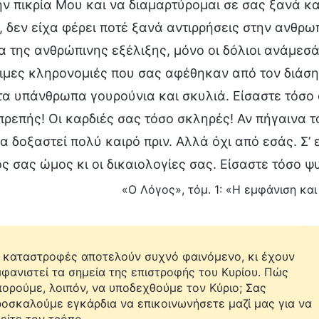
ην πικρία Μου και να διαμαρτύρομαι σε σας ξανά κα
, δεν είχα φέρει ποτέ ξανά αντιρρήσεις στην ανθρω
α της ανθρώπινης εξέλιξης, μόνο οι δόλιοι ανάμεσά 
ιμες κληρονομιές που σας αφέθηκαν από τον διάση
τα υπάνθρωπα γουρούνια και σκυλιά. Είσαστε τόσο 
πρεπής! Οι καρδιές σας τόσο σκληρές! Αν πήγαινα τ
χα δοξαστεί πολύ καιρό πριν. Αλλά όχι από εσάς. Σ
ς σας ώμος κι οι δικαιολογίες σας. Είσαστε τόσο ψυ
«Ο Λόγος», τόμ. 1: «Η εμφάνιση κα
 καταστροφές αποτελούν συχνό φαινόμενο, κι έχουν
φανιστεί τα σημεία της επιστροφής του Κυρίου. Πώς
ορούμε, λοιπόν, να υποδεχθούμε τον Κύριο; Σας
οσκαλούμε εγκάρδια να επικοινωνήσετε μαζί μας για να