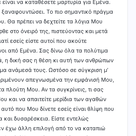
 είναι να καταθέσετε μαρτυρία για Εμένα.
 ξαναφουντώσει. Το πιο σημαντικό πράγμα
ου. Θα πρέπει να δεχτείτε τα λόγια Μου
ε στο όνειρό της, πιστεύοντας και μετά
τί εσείς είστε αυτοί που ακούτε
νοι από Εμένα. Σας δίνω όλα τα πολύτιμα
, η δική σας η θέση κι αυτή των ανθρώπων
σμα ανάμεσά τους. Ωστόσο σε σύγκριση μ’
εριμένουν απεγνωσμένα την εμφάνισή Μου,
α πλούτη Μου. Αν τα συγκρίνεις, τι σας
Μου και να απαιτείτε μερίδια των αγαθών
αυτό που Μου δίνετε εσείς είναι θλίψη που
α και δυσαρέσκεια. Είστε εντελώς
 δεν έχω άλλη επιλογή από το να καταπιώ