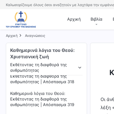
Καθημερινά λόγια του Θεού:
Καλωσορίζουμε όλους όσοι αναζητούν με λαχτάρα την εμφάνισ
Εκθέτοντας τη διαφθορά της
ανθρωπότητας | Απόσπασμα 315
Αρχική
Βιβλία
Καθημερινά λόγια του Θεού:
Εκθέτοντας τη διαφθορά της
Αρχική
ανθρωπότητας | Απόσπασμα 316
Αναγνώσεις
Καθημερινά λόγια του Θεού:
Καθημερινά λόγια του Θεού:
Εκθέτοντας τη διαφθορά της
Χριστιανική ζωή
ανθρωπότητας | Απόσπασμα 317
Εκθέτοντας τη διαφθορά της
ανθρωπότητας
Καθημερινά λόγια του Θεού:
Κ
ιλήψεις
Εκθέτοντας τη διαφθορά της ανθρωπ
Εκθέτοντας τη διαφθορά της
ανθρωπότητας | Απόσπασμα 318
Καθημερινά λόγια του Θεού:
Εκθέτοντας τη διαφθορά της
Οι άν
ανθρωπότητας | Απόσπασμα 319
λέξη 