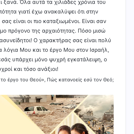
ι ξανά. Όλα αυτά τα χιλιάδες χρόνια του
πότητα γιατί έχω ανακαλύψει ότι στην
σας είναι οι πιο καταξιωμένοι. Είναι σαν
μο πρόγονο της αρχαιότητας. Πόσο μισώ
ασυνείδητοι! Ο χαρακτήρας σας είναι πολύ
α λόγια Μου και το έργο Μου στον Ισραήλ,
’ εσάς υπάρχει μόνο ψυχρή εγκατάλειψη, ο
χροί και τόσο ανάξιοι!
ι το έργο του Θεού», Πώς κατανοείς εσύ τον Θεό;