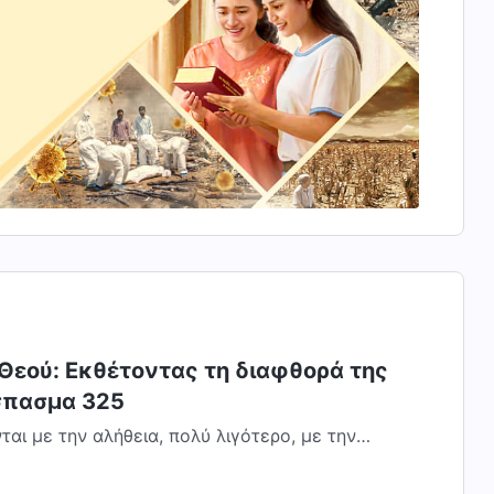
 Θεού: Εκθέτοντας τη διαφθορά της
σπασμα 325
αι με την αλήθεια, πολύ λιγότερο, με την
ε τη δύναμη και τον πλούτο. Αυτά τα άτομα...