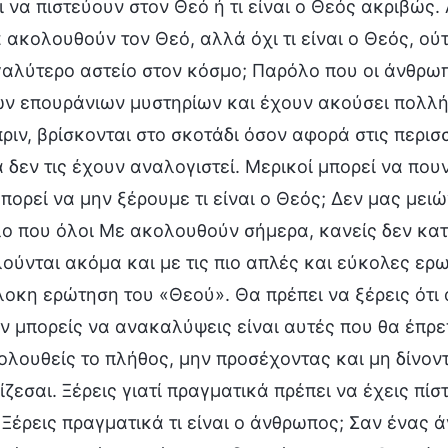
ι να πιστεύουν στον Θεό ή τι είναι ο Θεός ακριβώς.
α ακολουθούν τον Θεό, αλλά όχι τι είναι ο Θεός, ού
γαλύτερο αστείο στον κόσμο; Παρόλο που οι άνθρωπ
ν επουράνιων μυστηρίων και έχουν ακούσει πολλή
πριν, βρίσκονται στο σκοτάδι όσον αφορά στις περι
 δεν τις έχουν αναλογιστεί. Μερικοί μπορεί να που
πορεί να μην ξέρουμε τι είναι ο Θεός; Δεν μας μει
ο που όλοι Με ακολουθούν σήμερα, κανείς δεν κατα
ούνται ακόμα και με τις πιο απλές και εύκολες ερω
λοκη ερώτηση του «Θεού». Θα πρέπει να ξέρεις ότι 
εν μπορείς να ανακαλύψεις είναι αυτές που θα έπρεπ
ολουθείς το πλήθος, μην προσέχοντας και μη δίνοντ
ζεσαι. Ξέρεις γιατί πραγματικά πρέπει να έχεις πίστ
 Ξέρεις πραγματικά τι είναι ο άνθρωπος; Σαν ένας 