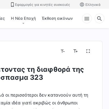
Εφαρμογές για κινητές συσκευές
Ελληνικά
ίες
Η Νέα Εποχή
Έκθεση εικόνων
έτοντας τη διαφθορά της
σεις
όσπασμα 323
λά οι περισσότεροι δεν κατανοούν αυτή τη
μία ιδέα γιατί ακριβώς οι άνθρωποι