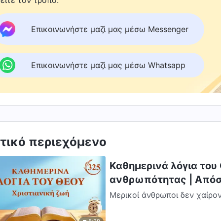
είτε τον τρόπο.
Επικοινωνήστε μαζί μας μέσω Messenger
Επικοινωνήστε μαζί μας μέσω Whatsapp
τικό περιεχόμενο
Καθημερινά λόγια του
ανθρωπότητας | Από
Μερικοί άνθρωποι δεν χαίροντ
κρίση. Αντίθετα, χαίρονται μ