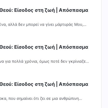
 Θεού: Είσοδος στη ζωή | Απόσπασμα
ένα, αλλά δεν μπορεί να γίνει μάρτυράς Μου,
 γνωστό, ο άνθρωπος δεν μπορεί να δώσει...
 Θεού: Είσοδος στη ζωή | Απόσπασμα
να για πολλά χρόνια, όμως ποτέ δεν γκρίνιαζε
ιόταν∙ ακόμα και ο Ιώβ δεν ήταν...
 Θεού: Είσοδος στη ζωή | Απόσπασμα
κα, που σημαίνει ότι ζει σε μια ανθρώπινη
αι την παίδευση του Θεού, ο άνθρωπος είναι...