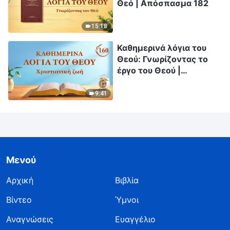
Θεό | Απόσπασμα 182
15:18
Καθημερινά λόγια του
Θεού: Γνωρίζοντας το
έργο του Θεού |
Απόσπασμα 160
9:41
Μενού
Αρχική
Βιβλία
Βίντεο
Ύμνοι
Αναγνώσεις
Ευαγγέλιο