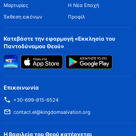
Μαρτυρίες
Η Νέα Εποχή
Έκθεση εικόνων
Προφίλ
Κατεβάστε την εφαρμογή «Εκκλησία του
Παντοδύναμου Θεού»
Επικοινωνία
+30-699-815-6524
contact.el@kingdomsalvation.org
Η βασιλεία του Θεού κατέρχεται