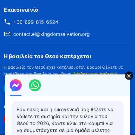
Επικοινωνία
+30-699-815-6524
contact.el@kingdomsalvation.org
Η βασιλεία του Θεού κατέρχεται
Η βασιλεία του Θεού έχει κατέλθει στον κόσμο! Θέλετε να
εισέλθετε στη βασιλεία του Θεού;
Μάθετε περισσότερα
Επικοινωνήστε μαζί μας μέσω Messenger
Ακολουθήστε μας
Εάν εσείς και η οικογένειά σας θέλετε να
λάβετε τη σωτηρία και την ευλογία του
Θεού το 2026, κάντε κλικ στο κουμπί για
να συμμετάσχετε σε μια ομάδα μελέτης