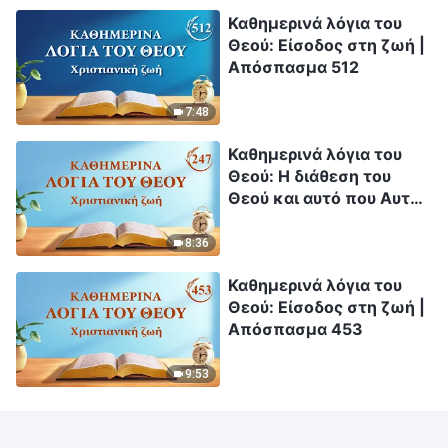
Καθημερινά λόγια του
Θεού: Είσοδος στη ζωή |
Απόσπασμα 512
7:48
Καθημερινά λόγια του
Θεού: Η διάθεση του
Θεού και αυτό που Αυτός
έχει και είναι |
Απόσπασμα 247
8:36
Καθημερινά λόγια του
Θεού: Είσοδος στη ζωή |
Απόσπασμα 453
9:53