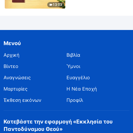
13:03
Μενού
Αρχική
Βιβλία
Βίντεο
Ύμνοι
Αναγνώσεις
Ευαγγέλιο
Μαρτυρίες
Η Νέα Εποχή
Έκθεση εικόνων
Προφίλ
Κατεβάστε την εφαρμογή «Εκκλησία του
Παντοδύναμου Θεού»