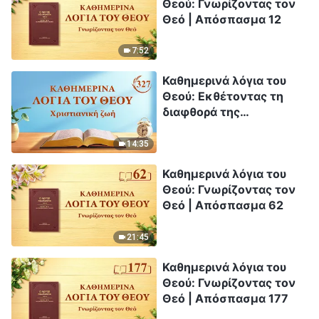
Θεού: Γνωρίζοντας τον
Θεό | Απόσπασμα 12
7:52
Καθημερινά λόγια του
Θεού: Εκθέτοντας τη
διαφθορά της
ανθρωπότητας |
Απόσπασμα 327
14:35
Καθημερινά λόγια του
Θεού: Γνωρίζοντας τον
Θεό | Απόσπασμα 62
21:45
Καθημερινά λόγια του
Θεού: Γνωρίζοντας τον
Θεό | Απόσπασμα 177