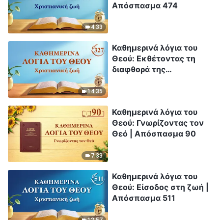
Απόσπασμα 474
4:33
Καθημερινά λόγια του
Θεού: Εκθέτοντας τη
διαφθορά της
ανθρωπότητας |
Απόσπασμα 327
14:35
Καθημερινά λόγια του
Θεού: Γνωρίζοντας τον
Θεό | Απόσπασμα 90
7:33
Καθημερινά λόγια του
Θεού: Είσοδος στη ζωή |
Απόσπασμα 511
12:57