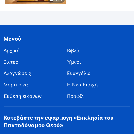
Μενού
Αρχική
Βιβλία
Βίντεο
Ύμνοι
Αναγνώσεις
Ευαγγέλιο
Μαρτυρίες
Η Νέα Εποχή
Έκθεση εικόνων
Προφίλ
Κατεβάστε την εφαρμογή «Εκκλησία του
Παντοδύναμου Θεού»