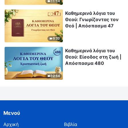
11:54
Καθημερινά λόγια του
Θεού: Γνωρίζοντας τον
Θεό | Απόσπασμα 47
9:30
Καθημερινά λόγια του
Θεού: Είσοδος στη ζωή |
Απόσπασμα 480
12:54
Μενού
Αρχική
Βιβλία