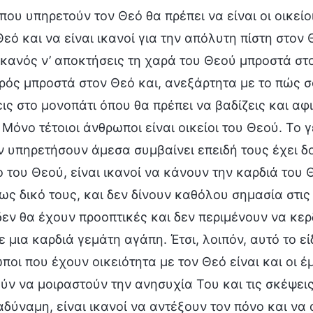
που υπηρετούν τον Θεό θα πρέπει να είναι οι οικείο
εό και να είναι ικανοί για την απόλυτη πίστη στον Θ
 ικανός ν’ αποκτήσεις τη χαρά του Θεού μπροστά στο
ρός μπροστά στον Θεό και, ανεξάρτητα με το πώς σ
εις στο μονοπάτι όπου θα πρέπει να βαδίζεις και αφ
Μόνο τέτοιοι άνθρωποι είναι οικείοι του Θεού. Το γε
ν υπηρετήσουν άμεσα συμβαίνει επειδή τους έχει δ
ο του Θεού, είναι ικανοί να κάνουν την καρδιά του 
ως δικό τους, και δεν δίνουν καθόλου σημασία στις
δεν θα έχουν προοπτικές και δεν περιμένουν να κερ
ε μια καρδιά γεμάτη αγάπη. Έτσι, λοιπόν, αυτό το ε
ποι που έχουν οικειότητα με τον Θεό είναι και οι έμ
ύν να μοιραστούν την ανησυχία Του και τις σκέψεις
 αδύναμη, είναι ικανοί να αντέξουν τον πόνο και ν