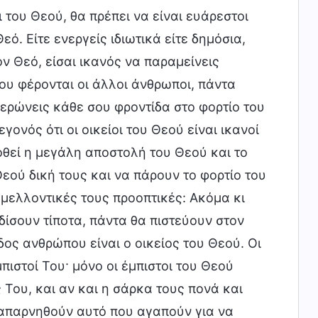
ι του Θεού, θα πρέπει να είναι ευάρεστοι
εό. Είτε ενεργείς ιδιωτικά είτε δημόσια,
ν Θεό, είσαι ικανός να παραμείνεις
ου φέρονται οι άλλοι άνθρωποι, πάντα
ιερώνεις κάθε σου φροντίδα στο φορτίο του
γονός ότι οι οικείοι του Θεού είναι ικανοί
οθεί η μεγάλη αποστολή του Θεού και το
Θεού δική τους και να πάρουν το φορτίο του
 μελλοντικές τους προοπτικές: Ακόμα κι
δίσουν τίποτα, πάντα θα πιστεύουν στον
ίδος ανθρώπου είναι ο οικείος του Θεού. Οι
πιστοί Του· μόνο οι έμπιστοι του Θεού
 Του, και αν και η σάρκα τους πονά και
α απαρνηθούν αυτό που αγαπούν για να