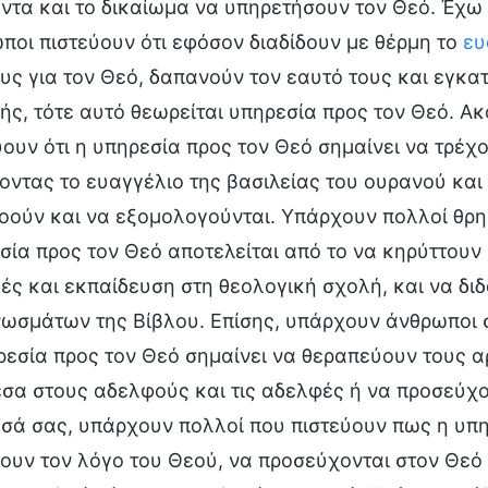
ντα και το δικαίωμα να υπηρετήσουν τον Θεό. Έχω 
ποι πιστεύουν ότι εφόσον διαδίδουν με θέρμη το
ευ
υς για τον Θεό, δαπανούν τον εαυτό τους και εγκα
ής, τότε αυτό θεωρείται υπηρεσία προς τον Θεό. Α
ύουν ότι η υπηρεσία προς τον Θεό σημαίνει να τρέχο
δοντας το ευαγγέλιο της βασιλείας του ουρανού κ
οούν και να εξομολογούνται. Υπάρχουν πολλοί θρησκ
σία προς τον Θεό αποτελείται από το να κηρύττου
ές και εκπαίδευση στη θεολογική σχολή, και να δ
ωσμάτων της Βίβλου. Επίσης, υπάρχουν άνθρωποι σε
ρεσία προς τον Θεό σημαίνει να θεραπεύουν τους 
σα στους αδελφούς και τις αδελφές ή να προσεύχοντ
σά σας, υπάρχουν πολλοί που πιστεύουν πως η υπηρ
νουν τον λόγο του Θεού, να προσεύχονται στον Θεό