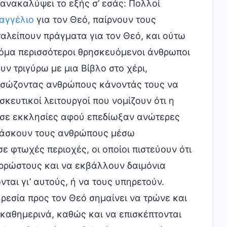
ανακαλύψει το εξής σ’ εσάς: Πολλοί
αγγέλιο
για τον Θεό, παίρνουν τους
ταλείπουν πράγματα για τον Θεό, και ούτω
κόμα περισσότεροι θρησκευόμενοι άνθρωποι
υν τριγύρω με μια Βίβλο στο χέρι,
αι σώζοντας ανθρώπους κάνοντάς τους να
ευτικοί λειτουργοί που νομίζουν ότι η
ν σε εκκλησίες αφού επεδίωξαν ανώτερες
ιδάσκουν τους ανθρώπους μέσω
 φτωχές περιοχές, οι οποίοι πιστεύουν ότι
αρρώστους και να εκβάλλουν δαιμόνια
αι γι’ αυτούς, ή να τους υπηρετούν.
εσία προς τον Θεό σημαίνει να τρώνε και
 καθημερινά, καθώς και να επισκέπτονται