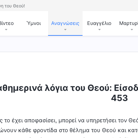
η του Θεού!
Βίντεο
Ύμνοι
Αναγνώσεις
Ευαγγέλιο
Μαρτυρ
βάσεις
αθημερινά λόγια του Θεού: Είσ
453
ς το έχει αποφασίσει, μπορεί να υπηρετήσει τον Θε
ώνουν κάθε φροντίδα στο θέλημα του Θεού και κατ