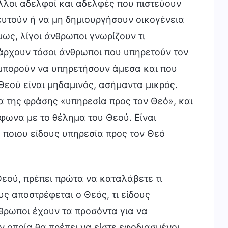
λλοι αδελφοί και αδελφές που πιστεύουν
ευτούν ή να μη δημιουργήσουν οικογένεια
μως, λίγοι άνθρωποι γνωρίζουν τι
πάρχουν τόσοι άνθρωποι που υπηρετούν τον
 μπορούν να υπηρετήσουν άμεσα και που
Θεού είναι μηδαμινός, ασήμαντα μικρός.
ία της φράσης «υπηρεσία προς τον Θεό», και
φωνα με το θέλημα του Θεού. Είναι
 ποιου είδους υπηρεσία προς τον Θεό
Θεού, πρέπει πρώτα να καταλάβετε τι
ς αποστρέφεται ο Θεός, τι είδους
νθρωποι έχουν τα προσόντα για να
ν οποία θα πρέπει να είστε εφοδιασμένοι.