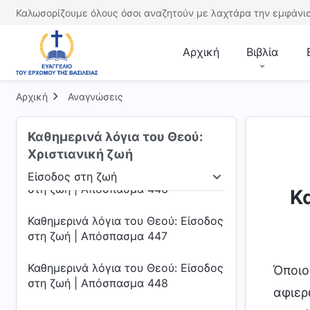
στη ζωή | Απόσπασμα 442
Καλωσορίζουμε όλους όσοι αναζητούν με λαχτάρα την εμφάνισ
Καθημερινά λόγια του Θεού: Είσοδος
στη ζωή | Απόσπασμα 443
Αρχική
Βιβλία
Καθημερινά λόγια του Θεού: Είσοδος
στη ζωή | Απόσπασμα 444
Αρχική
Αναγνώσεις
Καθημερινά λόγια του Θεού: Είσοδος
Καθημερινά λόγια του Θεού:
στη ζωή | Απόσπασμα 445
Χριστιανική ζωή
Καθημερινά λόγια του Θεού: Είσοδος
Είσοδος στη ζωή
στη ζωή | Απόσπασμα 446
πότητας
Είσοδος στη ζωή
Προορισμοί και εκ
Κ
Καθημερινά λόγια του Θεού: Είσοδος
στη ζωή | Απόσπασμα 447
Καθημερινά λόγια του Θεού: Είσοδος
Όποιο
στη ζωή | Απόσπασμα 448
αφιερ