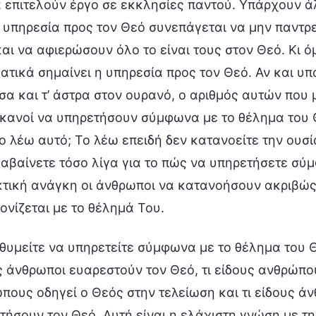
α επιτελούν έργο σε εκκλησίες παντού. Υπάρχουν ά
 υπηρεσία προς τον Θεό συνεπάγεται να μην παντρ
και να αφιερώσουν όλο το είναι τους στον Θεό. Κι ό
ατικά σημαίνει η υπηρεσία προς τον Θεό. Αν και υ
σα και τ’ άστρα στον ουρανό, ο αριθμός αυτών που
 ικανοί να υπηρετήσουν σύμφωνα με το θέλημα του 
 το λέω αυτό; Το λέω επειδή δεν κατανοείτε την ουσ
αβαίνετε τόσο λίγα για το πώς να υπηρετήσετε σύμ
κτική ανάγκη οι άνθρωποι να κατανοήσουν ακριβώς
ονίζεται με το θέλημά Του.
ιθυμείτε να υπηρετείτε σύμφωνα με το θέλημα του 
ς άνθρωποι ευαρεστούν τον Θεό, τι είδους ανθρώπου
πους οδηγεί ο Θεός στην τελείωση και τι είδους ά
τήσουν τον Θεό. Αυτή είναι η ελάχιστη γνώση με τη