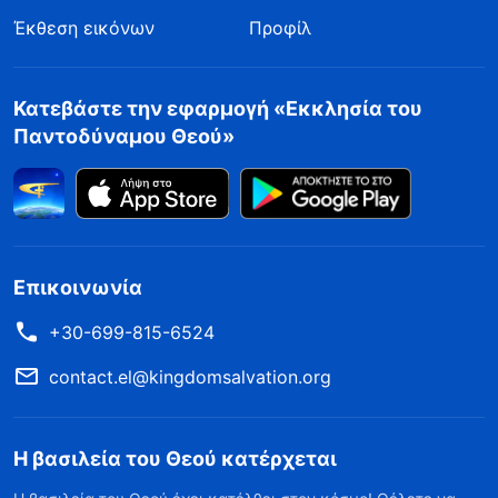
Έκθεση εικόνων
Προφίλ
Κατεβάστε την εφαρμογή «Εκκλησία του
Παντοδύναμου Θεού»
Επικοινωνία
+30-699-815-6524
contact.el@kingdomsalvation.org
Η βασιλεία του Θεού κατέρχεται