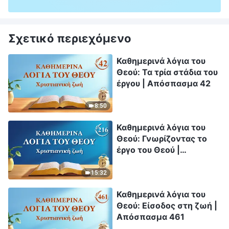
Σχετικό περιεχόμενο
Καθημερινά λόγια του
Θεού: Τα τρία στάδια του
έργου | Απόσπασμα 42
8:50
Καθημερινά λόγια του
Θεού: Γνωρίζοντας το
έργο του Θεού |
Απόσπασμα 216
15:32
Καθημερινά λόγια του
Θεού: Είσοδος στη ζωή |
Απόσπασμα 461